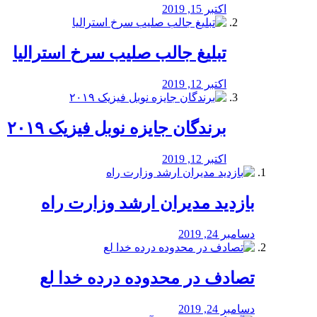
اکتبر 15, 2019
تبلیغ جالب صلیب سرخ استرالیا
اکتبر 12, 2019
برندگان جایزه نوبل فیزیک ۲۰۱۹
اکتبر 12, 2019
بازدید مدیران ارشد وزارت راه
دسامبر 24, 2019
تصادف در محدوده درده خدا لع
دسامبر 24, 2019