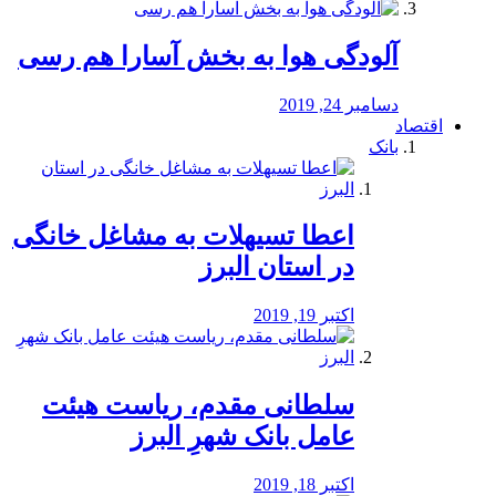
آلودگی هوا به بخش آسارا هم رسی
دسامبر 24, 2019
اقتصاد
بانک
️اعطا تسیهلات به مشاغل خانگی
در استان البرز
اکتبر 19, 2019
سلطانی مقدم، ریاست هیئت
عامل بانک شهرِ البرز
اکتبر 18, 2019