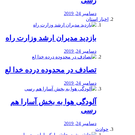
رسی
دسامبر 24, 2019
اخبار استان
بازدید مدیران ارشد وزارت راه
دسامبر 24, 2019
تصادف در محدوده درده خدا لع
دسامبر 24, 2019
آلودگی هوا به بخش آسارا هم
رسی
دسامبر 24, 2019
حوادث