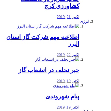
کشاورزی کرج
اکتبر 21, 2019
انرژی
️اطلاعیه مهم شرکت گاز استان
البرز
اکتبر 22, 2019
خبر تخلف در انشعاب گاز
اکتبر 19, 2019
پیام شهروندی
اکتبر 19, 2019