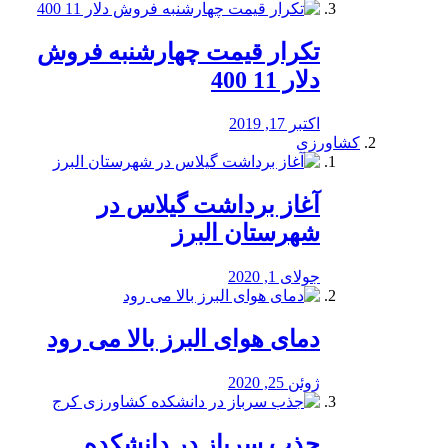
تکرار قیمت چهارشنبه فروش
دلار 11 400
اکتبر 17, 2019
کشاورزی
آغاز برداشت گیلاس در
شهرستان البرز
جولای 1, 2020
دمای هوای البرز بالا می رود
ژوئن 25, 2020
جذب سرباز در دانشکده