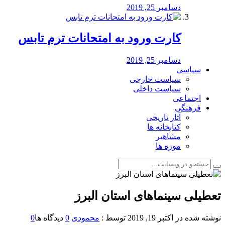
دسامبر 25, 2019
کارت ورود به امتحانات ترم تابس
دسامبر 25, 2019
سیاسی
سیاست خارجی
سیاست داخلی
اجتماعی
فرهنگی
آثار تاریخی
کتابخانه ها
مشاهیر
موزه ها
️تعطیلی سینماهای استان البرز
نوشته شده در
اکتبر 19, 2019
توسط :
محمودی
0
دیدگاه ها
0