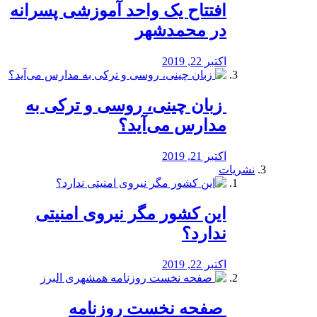
افتتاح یک واحد آموزشی پسرانه
در محمدشهر
اکتبر 22, 2019
️ زبان چینی، روسی و ترکی به
مدارس می‌آید؟
اکتبر 21, 2019
نشریات
این کشور مگر نیروی امنیتی
ندارد؟
اکتبر 22, 2019
️ صفحه نخست روزنامه‌