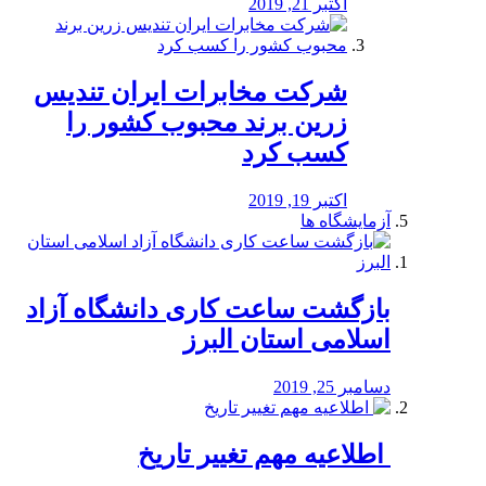
اکتبر 21, 2019
شرکت مخابرات ایران تندیس
زرین برند محبوب کشور را
کسب کرد
اکتبر 19, 2019
آزمایشگاه ها
بازگشت ساعت کاری دانشگاه آزاد
اسلامی استان البرز
دسامبر 25, 2019
️ اطلاعیه مهم تغییر تاریخ