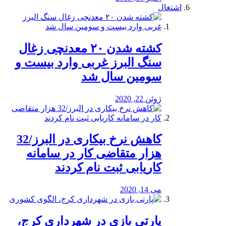
اشتغال
کشته شدن ۲۰ معدنچی زغال
سنگ البرز غربی وارد بیست و
سومین سال شد
ژوئن 22, 2020
کاهش نرخ بیکاری در البرز/32
هزار متقاضی کار در سامانه
کاریابی ثبت نام کردند
می 14, 2020
پارتی بازی در شهرداری کرج،