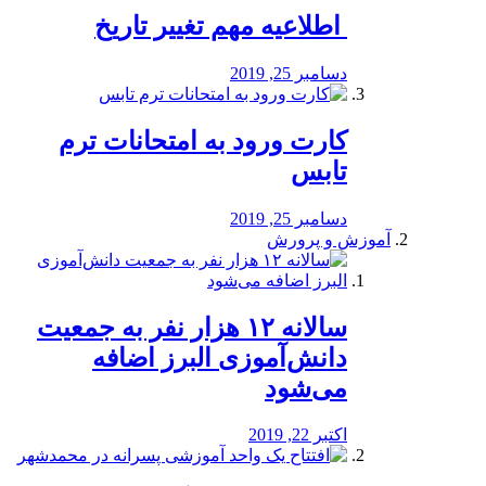
️ اطلاعیه مهم تغییر تاریخ
دسامبر 25, 2019
کارت ورود به امتحانات ترم
تابس
دسامبر 25, 2019
آموزش و پرورش
️سالانه ۱۲ هزار نفر به جمعیت
دانش‌آموزی البرز اضافه
می‌شود
اکتبر 22, 2019