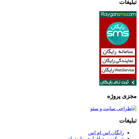
تبلیغات
مجزی پروژه
تبلیغات
رایگان اس ام اس
شرکت نرم افزاری مازندران