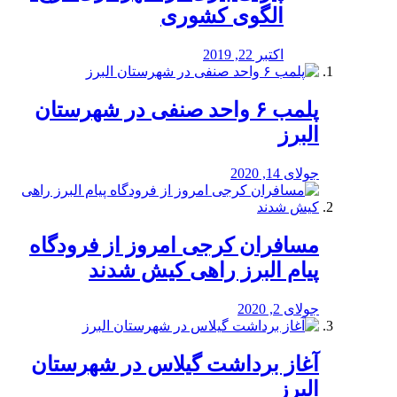
الگوی کشوری
اکتبر 22, 2019
پلمب ۶ واحد صنفی در شهرستان
البرز
جولای 14, 2020
مسافران کرجی امروز از فرودگاه
پیام البرز راهی کیش شدند
جولای 2, 2020
آغاز برداشت گیلاس در شهرستان
البرز