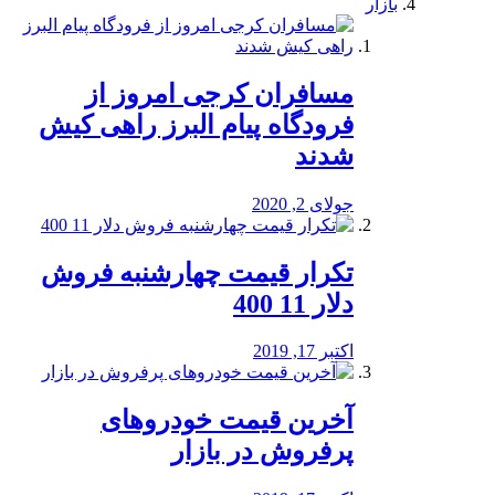
بازار
مسافران کرجی امروز از
فرودگاه پیام البرز راهی کیش
شدند
جولای 2, 2020
تکرار قیمت چهارشنبه فروش
دلار 11 400
اکتبر 17, 2019
آخرین قیمت خودرو‌های
پرفروش در بازار