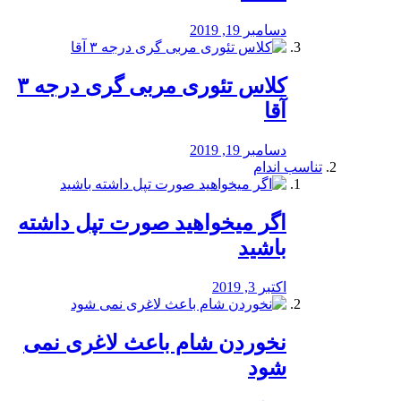
دسامبر 19, 2019
کلاس تئوری مربی گری درجه ۳
آقا
دسامبر 19, 2019
تناسب اندام
اگر میخواهید صورت تپل داشته
باشید
اکتبر 3, 2019
نخوردن شام باعث لاغری نمی
‌شود