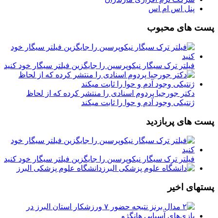
پنل اس ام اس
پست های محبوب
فیلتر ترک سیگار نیکوپرسین را جایگزین فیلتر سیگار خود کنید
دکتر جورجیا پردوم اسنادی را منتشر کرده که از لحاظ
ژنتیکی وجود آدم و حوا را ثابت میکند
پست های پربازدید
فیلتر ترک سیگار نیکوپرسین را جایگزین فیلتر سیگار خود کنید
دانشگاه علوم پزشکی البرز
پستهای اخیر