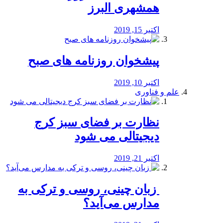
همشهری البرز
اکتبر 15, 2019
پیشخوان روزنامه های صبح
اکتبر 10, 2019
علم و فناوری
نظارت بر فضای سبز کرج
دیجیتالی می شود
اکتبر 21, 2019
️ زبان چینی، روسی و ترکی به
مدارس می‌آید؟