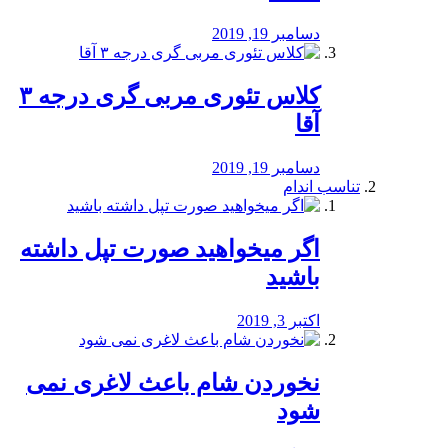
دسامبر 19, 2019
کلاس تئوری مربی گری درجه ۳
آقا
دسامبر 19, 2019
تناسب اندام
اگر میخواهید صورت تپل داشته
باشید
اکتبر 3, 2019
نخوردن شام باعث لاغری نمی
‌شود