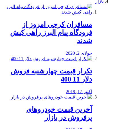
بازار
مسافران کرجی امروز از
فرودگاه پیام البرز راهی کیش
شدند
جولای 2, 2020
تکرار قیمت چهارشنبه فروش
دلار 11 400
اکتبر 17, 2019
آخرین قیمت خودرو‌های
پرفروش در بازار