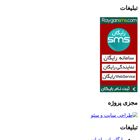
تبلیغات
مجزی پروژه
تبلیغات
رایگان اس ام اس