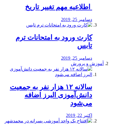
️ اطلاعیه مهم تغییر تاریخ
دسامبر 25, 2019
کارت ورود به امتحانات ترم
تابس
دسامبر 25, 2019
آموزش و پرورش
️سالانه ۱۲ هزار نفر به جمعیت
دانش‌آموزی البرز اضافه
می‌شود
اکتبر 22, 2019