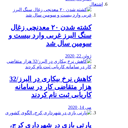
اشتغال
کشته شدن ۲۰ معدنچی زغال
سنگ البرز غربی وارد بیست و
سومین سال شد
ژوئن 22, 2020
کاهش نرخ بیکاری در البرز/32
هزار متقاضی کار در سامانه
کاریابی ثبت نام کردند
می 14, 2020
پارتی بازی در شهرداری کرج،