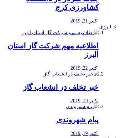
کشاورزی کرج
اکتبر 21, 2019
انرژی
️اطلاعیه مهم شرکت گاز استان
البرز
اکتبر 22, 2019
خبر تخلف در انشعاب گاز
اکتبر 19, 2019
پیام شهروندی
اکتبر 19, 2019