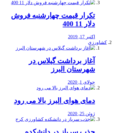
تکرار قیمت چهارشنبه فروش
دلار 11 400
اکتبر 17, 2019
کشاورزی
آغاز برداشت گیلاس در
شهرستان البرز
جولای 1, 2020
دمای هوای البرز بالا می رود
ژوئن 25, 2020
جذب سرباز در دانشکده