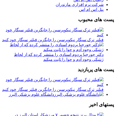
شرکت نرم افزاری مازندران
پنل اس ام اس
پست های محبوب
فیلتر ترک سیگار نیکوپرسین را جایگزین فیلتر سیگار خود کنید
دکتر جورجیا پردوم اسنادی را منتشر کرده که از لحاظ
ژنتیکی وجود آدم و حوا را ثابت میکند
پست های پربازدید
فیلتر ترک سیگار نیکوپرسین را جایگزین فیلتر سیگار خود کنید
دانشگاه علوم پزشکی البرز
پستهای اخیر