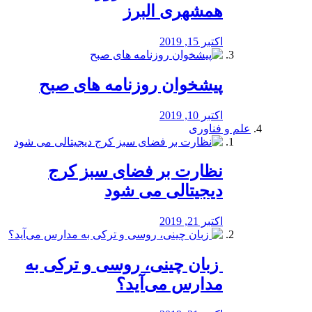
همشهری البرز
اکتبر 15, 2019
پیشخوان روزنامه های صبح
اکتبر 10, 2019
علم و فناوری
نظارت بر فضای سبز کرج
دیجیتالی می شود
اکتبر 21, 2019
️ زبان چینی، روسی و ترکی به
مدارس می‌آید؟