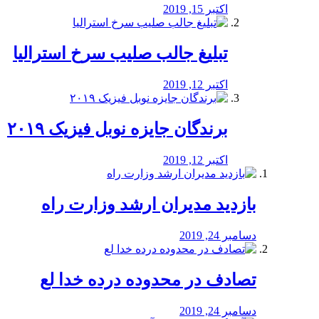
اکتبر 15, 2019
تبلیغ جالب صلیب سرخ استرالیا
اکتبر 12, 2019
برندگان جایزه نوبل فیزیک ۲۰۱۹
اکتبر 12, 2019
بازدید مدیران ارشد وزارت راه
دسامبر 24, 2019
تصادف در محدوده درده خدا لع
دسامبر 24, 2019