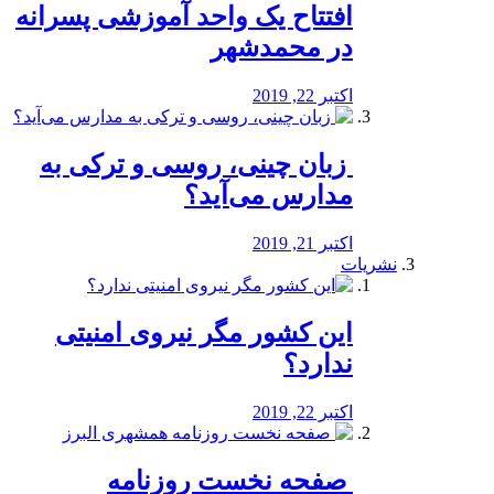
افتتاح یک واحد آموزشی پسرانه
در محمدشهر
اکتبر 22, 2019
️ زبان چینی، روسی و ترکی به
مدارس می‌آید؟
اکتبر 21, 2019
نشریات
این کشور مگر نیروی امنیتی
ندارد؟
اکتبر 22, 2019
️ صفحه نخست روزنامه‌