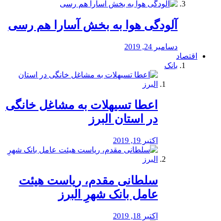
آلودگی هوا به بخش آسارا هم رسی
دسامبر 24, 2019
اقتصاد
بانک
️اعطا تسیهلات به مشاغل خانگی
در استان البرز
اکتبر 19, 2019
سلطانی مقدم، ریاست هیئت
عامل بانک شهرِ البرز
اکتبر 18, 2019