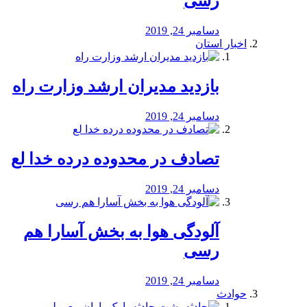
رسی
دسامبر 24, 2019
اخبار استان
بازدید مدیران ارشد وزارت راه
دسامبر 24, 2019
تصادف در محدوده درده خدا لع
دسامبر 24, 2019
آلودگی هوا به بخش آسارا هم
رسی
دسامبر 24, 2019
حوادث