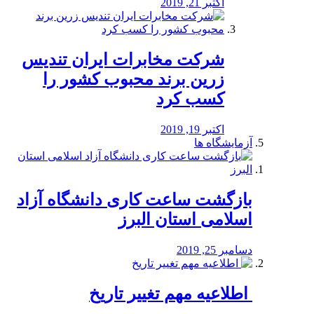
اکتبر 21, 2019
شرکت مخابرات ایران تندیس
زرین برند محبوب کشور را
کسب کرد
اکتبر 19, 2019
آزمایشگاه ها
بازگشت ساعت کاری دانشگاه آزاد
اسلامی استان البرز
دسامبر 25, 2019
️ اطلاعیه مهم تغییر تاریخ