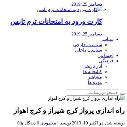
دسامبر 25, 2019
کارت ورود به امتحانات ترم تابس
دسامبر 25, 2019
سیاسی
سیاست خارجی
سیاست داخلی
اجتماعی
فرهنگی
آثار تاریخی
کتابخانه ها
مشاهیر
موزه ها
️راه اندازی پرواز کرج شیراز و کرج اهواز
نوشته شده در
اکتبر 10, 2019
توسط :
محمودی
0
دیدگاه ها
0