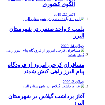
الگوی کشوری
اکتبر 22, 2019
پلمب ۶ واحد صنفی در شهرستان
البرز
جولای 14, 2020
مسافران کرجی امروز از فرودگاه
پیام البرز راهی کیش شدند
جولای 2, 2020
آغاز برداشت گیلاس در شهرستان
البرز