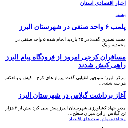
اخبار اقتصادی استان
بیشتر
پلمب ۶ واحد صنفی در شهرستان البرز
محمد نصیری گفت: در ۴۵ بازدید انجام شده ۵ واحد صنفی در
محمدیه و یک…
مسافران کرجی امروز از فرودگاه پیام البرز
راهی کیش شدند
مرکز البرز؛ منوچهر اتقیایی گفت: پرواز های کرج – کیش و بالعکس
هر سه شنبه…
آغاز برداشت گیلاس در شهرستان البرز
مدیر جهاد کشاورزی شهرستان البرز پیش بینی کرد بیش از ۳ هزار
تن گیلاس از این میزان سطح…
مشاهده تمام پست های اقتصاد