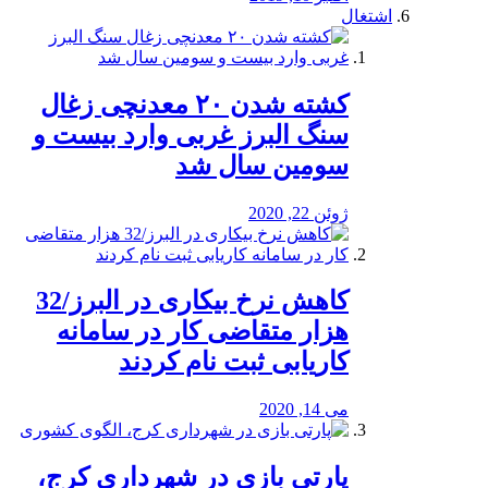
اشتغال
کشته شدن ۲۰ معدنچی زغال
سنگ البرز غربی وارد بیست و
سومین سال شد
ژوئن 22, 2020
کاهش نرخ بیکاری در البرز/32
هزار متقاضی کار در سامانه
کاریابی ثبت نام کردند
می 14, 2020
پارتی بازی در شهرداری کرج،