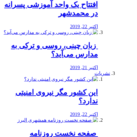
افتتاح یک واحد آموزشی پسرانه
در محمدشهر
اکتبر 22, 2019
️ زبان چینی، روسی و ترکی به
مدارس می‌آید؟
اکتبر 21, 2019
نشریات
این کشور مگر نیروی امنیتی
ندارد؟
اکتبر 22, 2019
️ صفحه نخست روزنامه‌