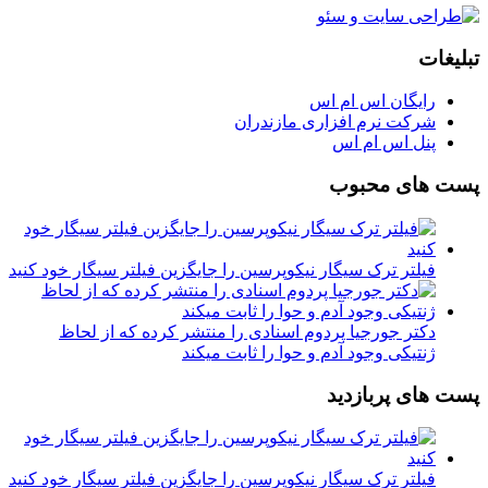
تبلیغات
رایگان اس ام اس
شرکت نرم افزاری مازندران
پنل اس ام اس
پست های محبوب
فیلتر ترک سیگار نیکوپرسین را جایگزین فیلتر سیگار خود کنید
دکتر جورجیا پردوم اسنادی را منتشر کرده که از لحاظ
ژنتیکی وجود آدم و حوا را ثابت میکند
پست های پربازدید
فیلتر ترک سیگار نیکوپرسین را جایگزین فیلتر سیگار خود کنید