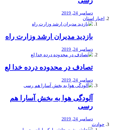
رسی
دسامبر 24, 2019
اخبار استان
بازدید مدیران ارشد وزارت راه
دسامبر 24, 2019
تصادف در محدوده درده خدا لع
دسامبر 24, 2019
آلودگی هوا به بخش آسارا هم
رسی
دسامبر 24, 2019
حوادث