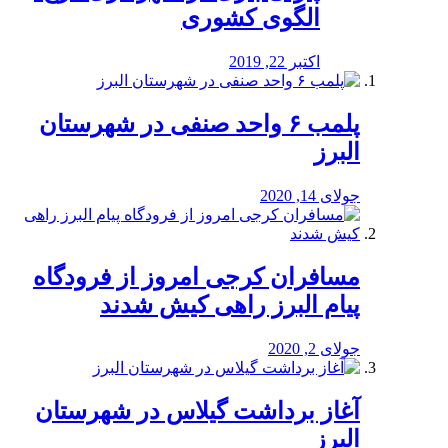
الگوی کشوری
اکتبر 22, 2019
پلمب ۶ واحد صنفی در شهرستان
البرز
جولای 14, 2020
مسافران کرجی امروز از فرودگاه
پیام البرز راهی کیش شدند
جولای 2, 2020
آغاز برداشت گیلاس در شهرستان
البرز