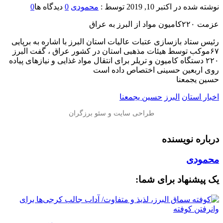
نوشته شده در
اکتبر 10, 2019
توسط :
محمودی
0
دیدگاه ها
0
️عزمت ۲۲۰کامیون مواد از البرز به عراق
رئیس ستاد بازسازی عتبات عالیات استان البرز با اشاره به برپایی
۶۷موکب توسط هیئات مذهبی استان در کشور عراق ، گفت البرز
۲۲۰ دستگاه کامیون و تریلر برای انتقال مواد غذایی و نیازهای پیاده
روی اربعین حسینی اختصاص داده است
حسین یجمعنا
اخبار استان
البرز
حسین یجمعنا
درباره نویسنده
محمودی
یک پیشنهاد برای شما: