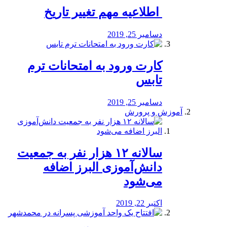
️ اطلاعیه مهم تغییر تاریخ
دسامبر 25, 2019
کارت ورود به امتحانات ترم
تابس
دسامبر 25, 2019
آموزش و پرورش
️سالانه ۱۲ هزار نفر به جمعیت
دانش‌آموزی البرز اضافه
می‌شود
اکتبر 22, 2019