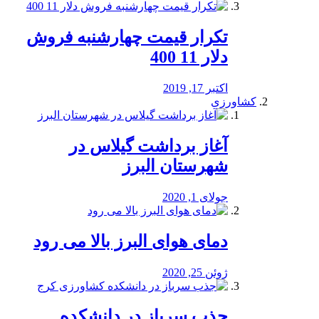
تکرار قیمت چهارشنبه فروش
دلار 11 400
اکتبر 17, 2019
کشاورزی
آغاز برداشت گیلاس در
شهرستان البرز
جولای 1, 2020
دمای هوای البرز بالا می رود
ژوئن 25, 2020
جذب سرباز در دانشکده