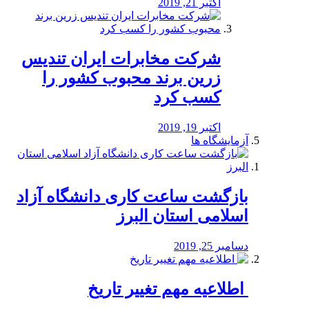
اکتبر 21, 2019
شرکت مخابرات ایران تندیس
زرین برند محبوب کشور را
کسب کرد
اکتبر 19, 2019
آزمایشگاه ها
بازگشت ساعت کاری دانشگاه آزاد
اسلامی استان البرز
دسامبر 25, 2019
️ اطلاعیه مهم تغییر تاریخ