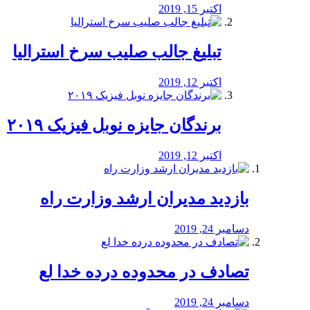
اکتبر 15, 2019
تبلیغ جالب صلیب سرخ استرالیا
اکتبر 12, 2019
برندگان جایزه نوبل فیزیک ۲۰۱۹
اکتبر 12, 2019
بازدید مدیران ارشد وزارت راه
دسامبر 24, 2019
تصادف در محدوده درده خدا لع
دسامبر 24, 2019