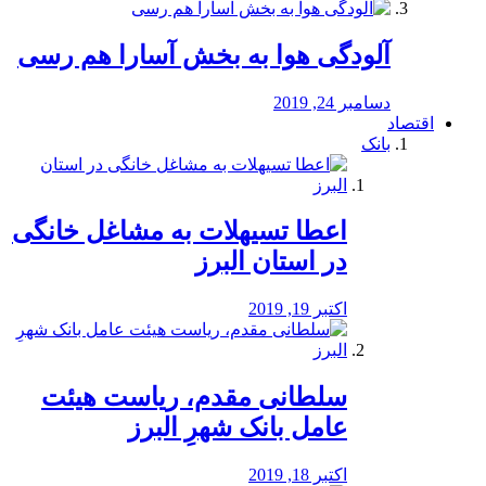
آلودگی هوا به بخش آسارا هم رسی
دسامبر 24, 2019
اقتصاد
بانک
️اعطا تسیهلات به مشاغل خانگی
در استان البرز
اکتبر 19, 2019
سلطانی مقدم، ریاست هیئت
عامل بانک شهرِ البرز
اکتبر 18, 2019