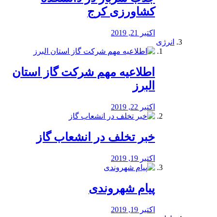
کشاورزی کرج
اکتبر 21, 2019
انرژی
️اطلاعیه مهم شرکت گاز استان
البرز
اکتبر 22, 2019
خبر تخلف در انشعاب گاز
اکتبر 19, 2019
پیام شهروندی
اکتبر 19, 2019