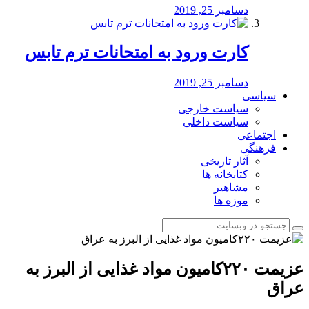
دسامبر 25, 2019
کارت ورود به امتحانات ترم تابس
دسامبر 25, 2019
سیاسی
سیاست خارجی
سیاست داخلی
اجتماعی
فرهنگی
آثار تاریخی
کتابخانه ها
مشاهیر
موزه ها
️عزیمت ۲۲۰کامیون مواد غذایی از البرز به
عراق