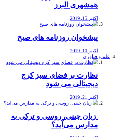
همشهری البرز
اکتبر 15, 2019
پیشخوان روزنامه های صبح
اکتبر 10, 2019
علم و فناوری
نظارت بر فضای سبز کرج
دیجیتالی می شود
اکتبر 21, 2019
️ زبان چینی، روسی و ترکی به
مدارس می‌آید؟