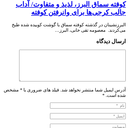
کوفته سماق البرز، لذیذ و متفاوت/ آداب
جالب کرجی‌ها برای وانرفتن کوفته
البرزنشینان در گذشته کوفته سماق با گوشت کوبیده شده طبخ
می‌کردند. معصومه تقی خانی، البرز…
ارسال دیدگاه
آدرس ایمیل شما منتشر نخواهد شد. فیلد های ضروری با * مشخص
شده است.
*