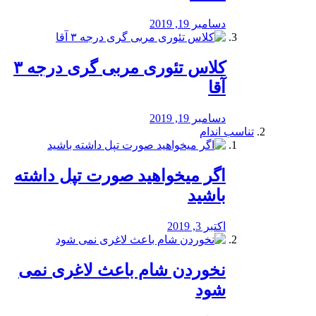
دسامبر 19, 2019
کلاس تئوری مربی گری درجه ۳
آقا
دسامبر 19, 2019
تناسب اندام
اگر میخواهید صورت تپل داشته
باشید
اکتبر 3, 2019
نخوردن شام باعث لاغری نمی
‌شود