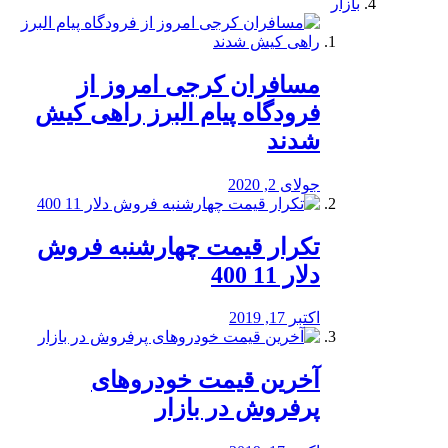
بازار
مسافران کرجی امروز از
فرودگاه پیام البرز راهی کیش
شدند
جولای 2, 2020
تکرار قیمت چهارشنبه فروش
دلار 11 400
اکتبر 17, 2019
آخرین قیمت خودرو‌های
پرفروش در بازار