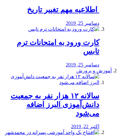
️ اطلاعیه مهم تغییر تاریخ
دسامبر 25, 2019
کارت ورود به امتحانات ترم
تابس
دسامبر 25, 2019
آموزش و پرورش
️سالانه ۱۲ هزار نفر به جمعیت
دانش‌آموزی البرز اضافه
می‌شود
اکتبر 22, 2019