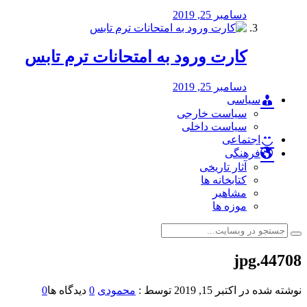
دسامبر 25, 2019
کارت ورود به امتحانات ترم تابس
دسامبر 25, 2019
سیاسی
سیاست خارجی
سیاست داخلی
اجتماعی
فرهنگی
آثار تاریخی
کتابخانه ها
مشاهیر
موزه ها
44708.jpg
نوشته شده در
اکتبر 15, 2019
توسط :
محمودی
0
دیدگاه ها
0