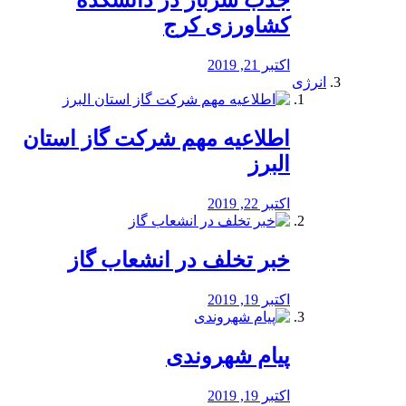
جذب سرباز در دانشکده
کشاورزی کرج
اکتبر 21, 2019
انرژی
️اطلاعیه مهم شرکت گاز استان
البرز
اکتبر 22, 2019
خبر تخلف در انشعاب گاز
اکتبر 19, 2019
پیام شهروندی
اکتبر 19, 2019