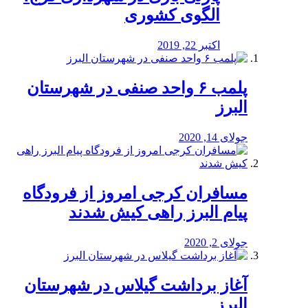
الگوی کشوری
اکتبر 22, 2019
پلمب ۶ واحد صنفی در شهرستان
البرز
جولای 14, 2020
مسافران کرجی امروز از فرودگاه
پیام البرز راهی کیش شدند
جولای 2, 2020
آغاز برداشت گیلاس در شهرستان
البرز