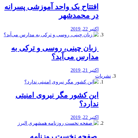
افتتاح یک واحد آموزشی پسرانه
در محمدشهر
اکتبر 22, 2019
️ زبان چینی، روسی و ترکی به
مدارس می‌آید؟
اکتبر 21, 2019
نشریات
این کشور مگر نیروی امنیتی
ندارد؟
اکتبر 22, 2019
️ صفحه نخست روزنامه‌