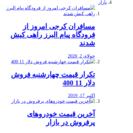
بازار
مسافران کرجی امروز از
فرودگاه پیام البرز راهی کیش
شدند
جولای 2, 2020
تکرار قیمت چهارشنبه فروش
دلار 11 400
اکتبر 17, 2019
آخرین قیمت خودرو‌های
پرفروش در بازار