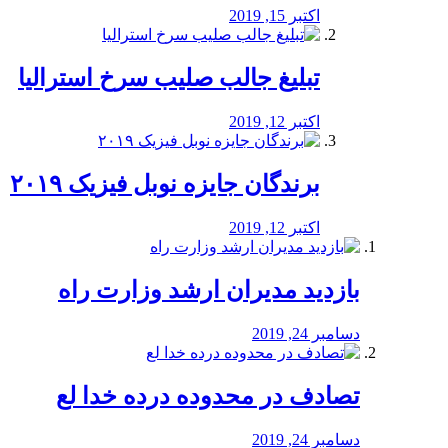
اکتبر 15, 2019
تبلیغ جالب صلیب سرخ استرالیا
اکتبر 12, 2019
برندگان جایزه نوبل فیزیک ۲۰۱۹
اکتبر 12, 2019
بازدید مدیران ارشد وزارت راه
دسامبر 24, 2019
تصادف در محدوده درده خدا لع
دسامبر 24, 2019