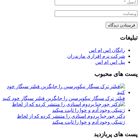
تبلیغات
رایگان اس ام اس
شرکت نرم افزاری مازندران
پنل اس ام اس
پست های محبوب
فیلتر ترک سیگار نیکوپرسین را جایگزین فیلتر سیگار خود کنید
دکتر جورجیا پردوم اسنادی را منتشر کرده که از لحاظ
ژنتیکی وجود آدم و حوا را ثابت میکند
پست های پربازدید