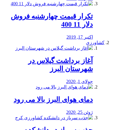
تکرار قیمت چهارشنبه فروش
دلار 11 400
اکتبر 17, 2019
کشاورزی
آغاز برداشت گیلاس در
شهرستان البرز
جولای 1, 2020
دمای هوای البرز بالا می رود
ژوئن 25, 2020