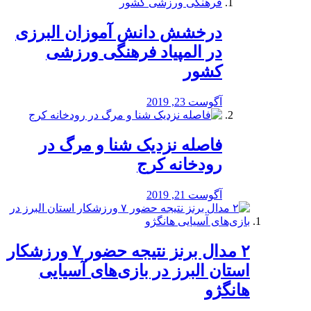
درخشش دانش آموزان البرزی
در المپیاد فرهنگی ورزشی
کشور
آگوست 23, 2019
️فاصله نزدیک شنا و مرگ در
رودخانه کرج
آگوست 21, 2019
۲ مدال برنز نتیجه حضور ۷ ورزشکار
استان البرز در بازی‌های آسیایی
هانگژو