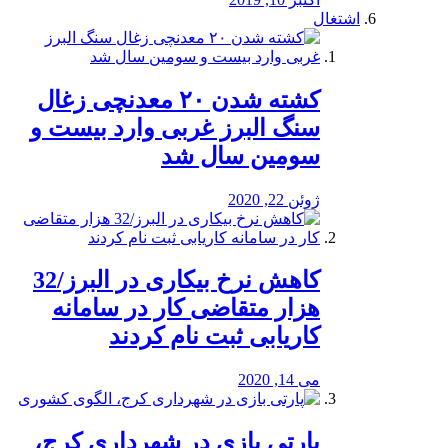
اشتغال
کشته شدن ۲۰ معدنچی زغال
سنگ البرز غربی وارد بیست و
سومین سال شد
ژوئن 22, 2020
کاهش نرخ بیکاری در البرز/32
هزار متقاضی کار در سامانه
کاریابی ثبت نام کردند
می 14, 2020
پارتی بازی در شهرداری کرج،