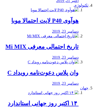
اکتبر 21, 2019
تکنولوژی
هوآوی P40 لایت احتمالا موبا
دسامبر 23, 2019
تاریخ احتمالی معرفی Mi MIX
دسامبر 23, 2019
وان پلاس دعوت‌نامه رویداد C
دسامبر 23, 2019
جهان
‏ ۱۴ اکتبر روز جهانی استاندارد