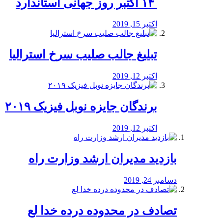
‏ ۱۴ اکتبر روز جهانی استاندارد
اکتبر 15, 2019
تبلیغ جالب صلیب سرخ استرالیا
اکتبر 12, 2019
برندگان جایزه نوبل فیزیک ۲۰۱۹
اکتبر 12, 2019
بازدید مدیران ارشد وزارت راه
دسامبر 24, 2019
تصادف در محدوده درده خدا لع