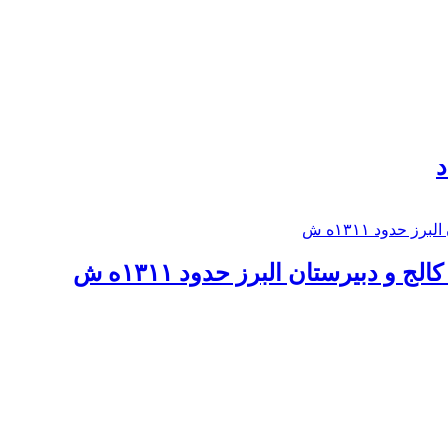
د
 و دبيرستان البرز حدود ۱۳۱۱ه ش