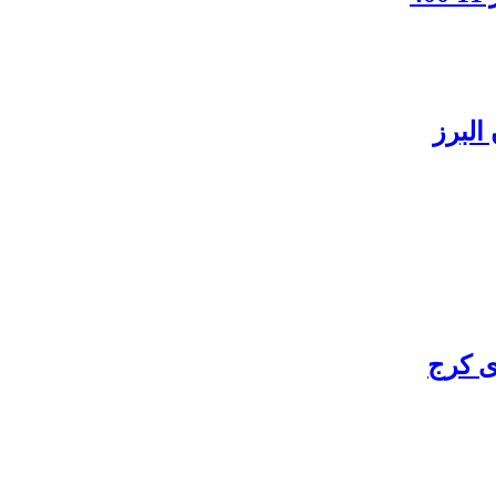
البرز
ی کرج