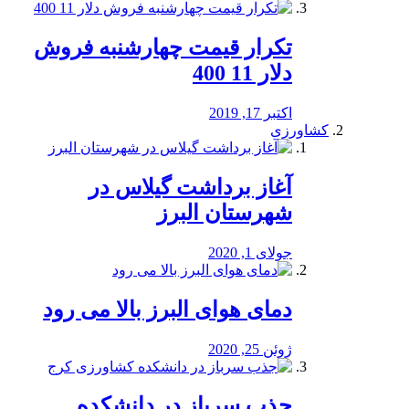
تکرار قیمت چهارشنبه فروش
دلار 11 400
اکتبر 17, 2019
کشاورزی
آغاز برداشت گیلاس در
شهرستان البرز
جولای 1, 2020
دمای هوای البرز بالا می رود
ژوئن 25, 2020
جذب سرباز در دانشکده