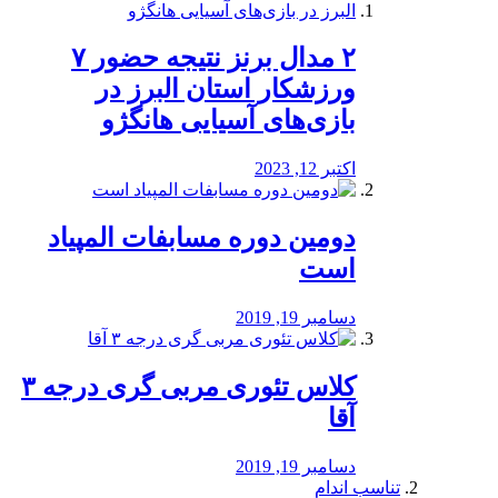
۲ مدال برنز نتیجه حضور ۷
ورزشکار استان البرز در
بازی‌های آسیایی هانگژو
اکتبر 12, 2023
دومین دوره مسابفات المپیاد
است
دسامبر 19, 2019
کلاس تئوری مربی گری درجه ۳
آقا
دسامبر 19, 2019
تناسب اندام