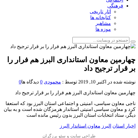
فرهنگی
آثار تاریخی
کتابخانه ها
مشاهیر
موزه ها
️چهارمین معاون استانداری البرز هم فرار را
بر قرار ترجیح داد
نوشته شده در
اکتبر 10, 2019
توسط :
محمودی
0
دیدگاه ها
0
️چهارمین معاون استانداری البرز هم فرار را بر قرار ترجیح داد
ناجی معاون سیاسی، امنیتی و اجتماعی استان البرز بود که استعفا
کرد و معاون سیاسی امنیتی استاندار هرمزگان شده است و به بیان
دیگر، ستاد انتخابات استان البرز بدون رئیس مانده است
اخبار استان
البرز
معاون استاندار البرز