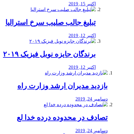
اکتبر 15, 2019
تبلیغ جالب صلیب سرخ استرالیا
اکتبر 12, 2019
برندگان جایزه نوبل فیزیک ۲۰۱۹
اکتبر 12, 2019
بازدید مدیران ارشد وزارت راه
دسامبر 24, 2019
تصادف در محدوده درده خدا لع
دسامبر 24, 2019