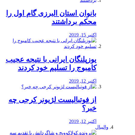
بانوان استان البرزی گام اول را
محكم برداشتند
اکتبر 15, 2019
یوزپلنگان ایرانی با نتیجه عجیب
کامبوج را تسلیم خود کردند
اکتبر 12, 2019
از فوتبالیست لژیونر کرجی چه
خبر؟
اکتبر 12, 2019
والیبال