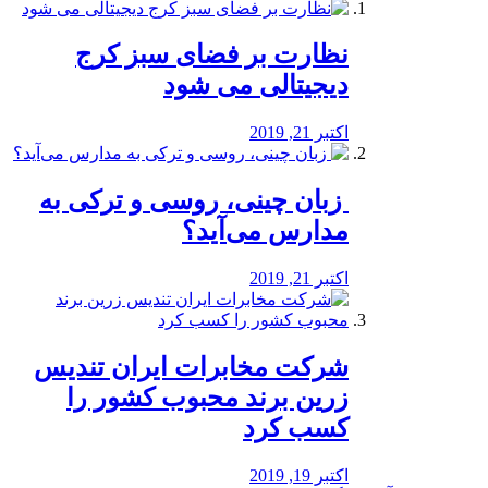
نظارت بر فضای سبز کرج
دیجیتالی می شود
اکتبر 21, 2019
️ زبان چینی، روسی و ترکی به
مدارس می‌آید؟
اکتبر 21, 2019
شرکت مخابرات ایران تندیس
زرین برند محبوب کشور را
کسب کرد
اکتبر 19, 2019