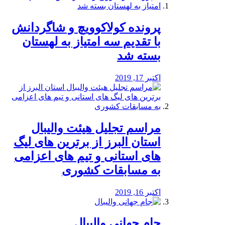
پرونده کولاکوویچ و شاگردانش
با تقدیم سه امتیاز به لهستان
بسته شد
اکتبر 17, 2019
مراسم تجلیل هیئت والیبال
استان البرز از برترین های لیگ
های استانی و تیم های اعزامی
به مسابقات کشوری
اکتبر 16, 2019
جام جهانی والیبال