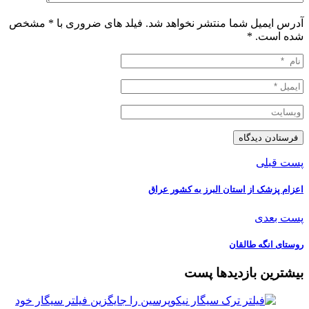
آدرس ایمیل شما منتشر نخواهد شد. فیلد های ضروری با * مشخص
شده است.
*
پست قبلی
️اعزام پزشک از استان البرز به کشور عراق
پست بعدی
️روستای انگه طالقان
بیشترین بازدیدها پست