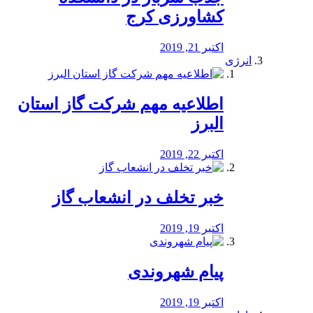
کشاورزی کرج
اکتبر 21, 2019
انرژی
️اطلاعیه مهم شرکت گاز استان
البرز
اکتبر 22, 2019
خبر تخلف در انشعاب گاز
اکتبر 19, 2019
پیام شهروندی
اکتبر 19, 2019