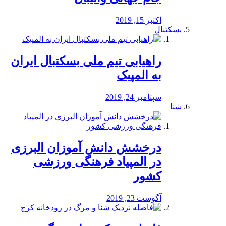
اکتبر 15, 2019
بسکتبال
راهیابی تیم ملی بسکتبال ایران
به المپیک
سپتامبر 24, 2019
شنا
درخشش دانش آموزان البرزی
در المپیاد فرهنگی ورزشی
کشور
آگوست 23, 2019