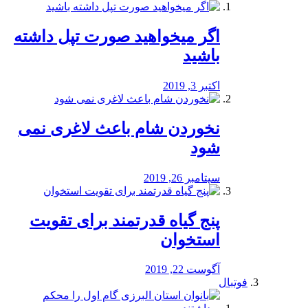
اگر میخواهید صورت تپل داشته
باشید
اکتبر 3, 2019
نخوردن شام باعث لاغری نمی
‌شود
سپتامبر 26, 2019
پنج گیاه قدرتمند برای تقویت
استخوان
آگوست 22, 2019
فوتبال