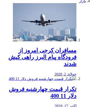
بازار
مسافران کرجی امروز از
فرودگاه پیام البرز راهی کیش
شدند
جولای 2, 2020
تکرار قیمت چهارشنبه فروش
دلار 11 400
اکتبر 17, 2019