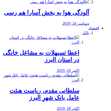
آلودگی هوا به بخش آسارا هم رسی
دسامبر 24, 2019
اقتصاد
بانک
️اعطا تسیهلات به مشاغل خانگی
در استان البرز
اکتبر 19, 2019
سلطانی مقدم، ریاست هیئت
عامل بانک شهرِ البرز
اکتبر 18, 2019