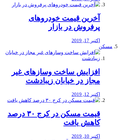
آخرین قیمت خودرو‌های
پرفروش در بازار
اکتبر 17, 2019
مسکن
افزایش ساخت وسازهای غیر
مجاز در خیابان زیبادشت
اکتبر 12, 2019
️قیمت مسکن در کرج ۳۰ درصد
کاهش یافت
اکتبر 10, 2019