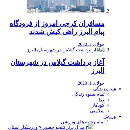
مسافران کرجی امروز از فرودگاه
پیام البرز راهی کیش شدند
جولای 2, 2020
آغاز برداشت گیلاس در شهرستان
البرز
جولای 1, 2020
شیوه زندگی
تمام شیوه زندگی
غذا
کودکان
سلامتی
ورزش
تمام رشته های ورزشی