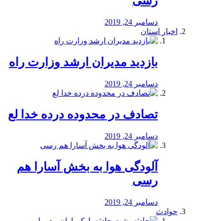
رسی
دسامبر 24, 2019
اخبار استان
بازدید مدیران ارشد وزارت راه
دسامبر 24, 2019
تصادف در محدوده درده خدا لع
دسامبر 24, 2019
آلودگی هوا به بخش آسارا هم
رسی
دسامبر 24, 2019
حوادث