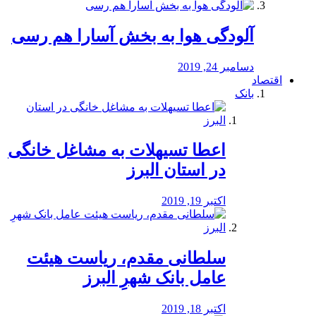
آلودگی هوا به بخش آسارا هم رسی
دسامبر 24, 2019
اقتصاد
بانک
️اعطا تسیهلات به مشاغل خانگی
در استان البرز
اکتبر 19, 2019
سلطانی مقدم، ریاست هیئت
عامل بانک شهرِ البرز
اکتبر 18, 2019