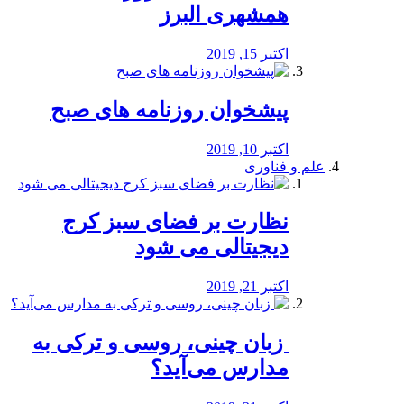
همشهری البرز
اکتبر 15, 2019
پیشخوان روزنامه های صبح
اکتبر 10, 2019
علم و فناوری
نظارت بر فضای سبز کرج
دیجیتالی می شود
اکتبر 21, 2019
️ زبان چینی، روسی و ترکی به
مدارس می‌آید؟