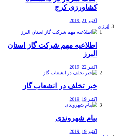
کشاورزی کرج
اکتبر 21, 2019
انرژی
️اطلاعیه مهم شرکت گاز استان
البرز
اکتبر 22, 2019
خبر تخلف در انشعاب گاز
اکتبر 19, 2019
پیام شهروندی
اکتبر 19, 2019