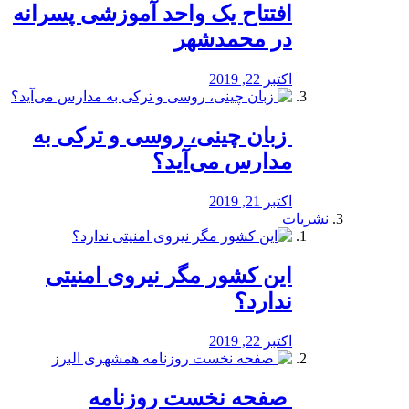
افتتاح یک واحد آموزشی پسرانه
در محمدشهر
اکتبر 22, 2019
️ زبان چینی، روسی و ترکی به
مدارس می‌آید؟
اکتبر 21, 2019
نشریات
این کشور مگر نیروی امنیتی
ندارد؟
اکتبر 22, 2019
️ صفحه نخست روزنامه‌