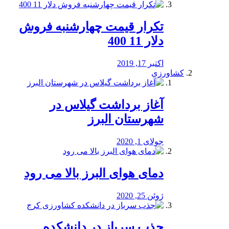
تکرار قیمت چهارشنبه فروش
دلار 11 400
اکتبر 17, 2019
کشاورزی
آغاز برداشت گیلاس در
شهرستان البرز
جولای 1, 2020
دمای هوای البرز بالا می رود
ژوئن 25, 2020
جذب سرباز در دانشکده