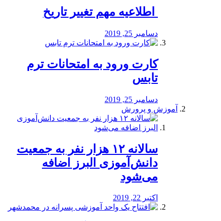
️ اطلاعیه مهم تغییر تاریخ
دسامبر 25, 2019
کارت ورود به امتحانات ترم
تابس
دسامبر 25, 2019
آموزش و پرورش
️سالانه ۱۲ هزار نفر به جمعیت
دانش‌آموزی البرز اضافه
می‌شود
اکتبر 22, 2019