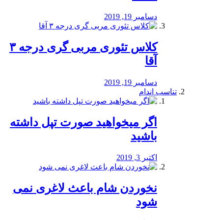
دسامبر 19, 2019
کلاس تئوری مربی گری درجه ۳
آقا
دسامبر 19, 2019
تناسب اندام
اگر میخواهید صورت تپل داشته
باشید
اکتبر 3, 2019
نخوردن شام باعث لاغری نمی
‌شود