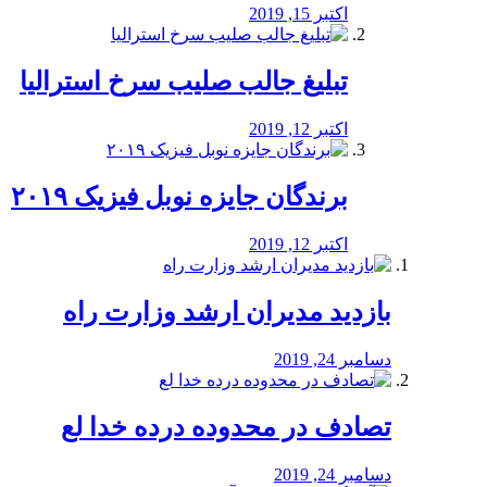
اکتبر 15, 2019
تبلیغ جالب صلیب سرخ استرالیا
اکتبر 12, 2019
برندگان جایزه نوبل فیزیک ۲۰۱۹
اکتبر 12, 2019
بازدید مدیران ارشد وزارت راه
دسامبر 24, 2019
تصادف در محدوده درده خدا لع
دسامبر 24, 2019