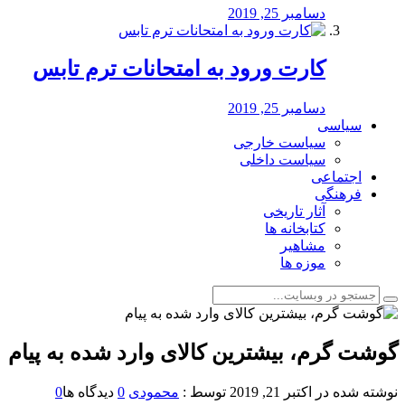
دسامبر 25, 2019
کارت ورود به امتحانات ترم تابس
دسامبر 25, 2019
سیاسی
سیاست خارجی
سیاست داخلی
اجتماعی
فرهنگی
آثار تاریخی
کتابخانه ها
مشاهیر
موزه ها
️گوشت گرم، بیشترین کالای وارد شده به پیام
نوشته شده در
اکتبر 21, 2019
توسط :
محمودی
0
دیدگاه ها
0