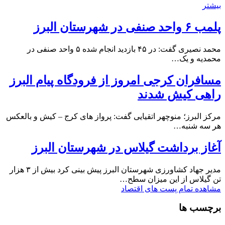
بیشتر
پلمب ۶ واحد صنفی در شهرستان البرز
محمد نصیری گفت: در ۴۵ بازدید انجام شده ۵ واحد صنفی در
محمدیه و یک…
مسافران کرجی امروز از فرودگاه پیام البرز
راهی کیش شدند
مرکز البرز؛ منوچهر اتقیایی گفت: پرواز های کرج – کیش و بالعکس
هر سه شنبه…
آغاز برداشت گیلاس در شهرستان البرز
مدیر جهاد کشاورزی شهرستان البرز پیش بینی کرد بیش از ۳ هزار
تن گیلاس از این میزان سطح…
مشاهده تمام پست های اقتصاد
برچسب ها