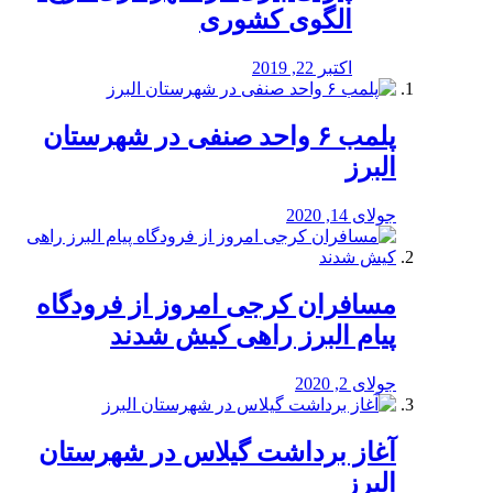
الگوی کشوری
اکتبر 22, 2019
پلمب ۶ واحد صنفی در شهرستان
البرز
جولای 14, 2020
مسافران کرجی امروز از فرودگاه
پیام البرز راهی کیش شدند
جولای 2, 2020
آغاز برداشت گیلاس در شهرستان
البرز