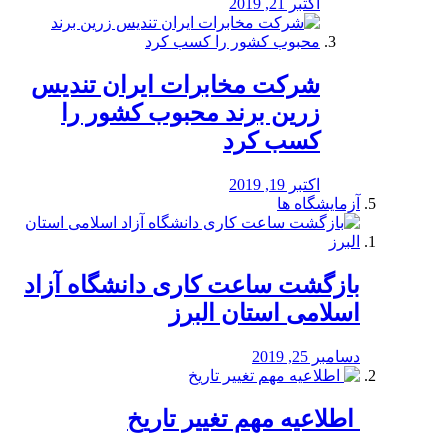
اکتبر 21, 2019
شرکت مخابرات ایران تندیس
زرین برند محبوب کشور را
کسب کرد
اکتبر 19, 2019
آزمایشگاه ها
بازگشت ساعت کاری دانشگاه آزاد
اسلامی استان البرز
دسامبر 25, 2019
️ اطلاعیه مهم تغییر تاریخ