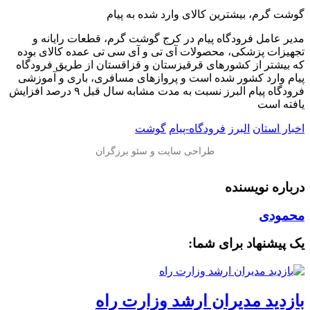
️گوشت گرم، بیشترین کالای وارد شده به پیام
مدیر عامل فرودگاه پیام در کرج گوشت گرم، قطعات رایانه و
تجهیزات پزشکی، محصولات آی تی و آی سی تی عمده کالای بوده
که بیشتر از کشورهای قرقیزستان و قزاقستان از طریق فرودگاه
پیام وارد کشور شده است و پروازهای مسافری، باری و آموزشی
فرودگاه پیام البرز نسبت به مدت مشابه سال قبل ۹ درصد افزایش
یافته است
اخبار استان
البرز
فرودگاه-پیام
گوشت
درباره نویسنده
محمودی
یک پیشنهاد برای شما:
بازدید مدیران ارشد وزارت راه