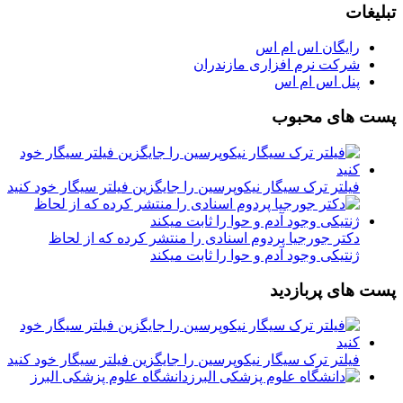
تبلیغات
رایگان اس ام اس
شرکت نرم افزاری مازندران
پنل اس ام اس
پست های محبوب
فیلتر ترک سیگار نیکوپرسین را جایگزین فیلتر سیگار خود کنید
دکتر جورجیا پردوم اسنادی را منتشر کرده که از لحاظ
ژنتیکی وجود آدم و حوا را ثابت میکند
پست های پربازدید
فیلتر ترک سیگار نیکوپرسین را جایگزین فیلتر سیگار خود کنید
دانشگاه علوم پزشکی البرز