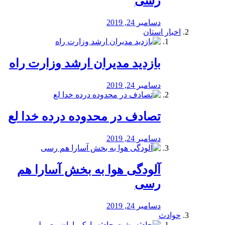
رسی
دسامبر 24, 2019
اخبار استان
بازدید مدیران ارشد وزارت راه
دسامبر 24, 2019
تصادف در محدوده درده خدا لع
دسامبر 24, 2019
آلودگی هوا به بخش آسارا هم
رسی
دسامبر 24, 2019
حوادث