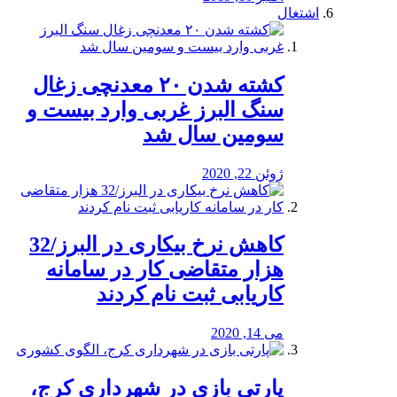
اشتغال
کشته شدن ۲۰ معدنچی زغال
سنگ البرز غربی وارد بیست و
سومین سال شد
ژوئن 22, 2020
کاهش نرخ بیکاری در البرز/32
هزار متقاضی کار در سامانه
کاریابی ثبت نام کردند
می 14, 2020
پارتی بازی در شهرداری کرج،