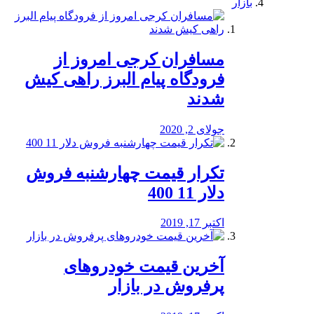
بازار
مسافران کرجی امروز از
فرودگاه پیام البرز راهی کیش
شدند
جولای 2, 2020
تکرار قیمت چهارشنبه فروش
دلار 11 400
اکتبر 17, 2019
آخرین قیمت خودرو‌های
پرفروش در بازار