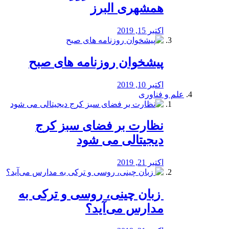
همشهری البرز
اکتبر 15, 2019
پیشخوان روزنامه های صبح
اکتبر 10, 2019
علم و فناوری
نظارت بر فضای سبز کرج
دیجیتالی می شود
اکتبر 21, 2019
️ زبان چینی، روسی و ترکی به
مدارس می‌آید؟