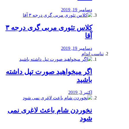
دسامبر 19, 2019
کلاس تئوری مربی گری درجه ۳
آقا
دسامبر 19, 2019
تناسب اندام
اگر میخواهید صورت تپل داشته
باشید
اکتبر 3, 2019
نخوردن شام باعث لاغری نمی
‌شود