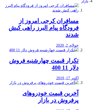
بازار
مسافران کرجی امروز از
فرودگاه پیام البرز راهی کیش
شدند
جولای 2, 2020
تکرار قیمت چهارشنبه فروش
دلار 11 400
اکتبر 17, 2019
آخرین قیمت خودرو‌های
پرفروش در بازار