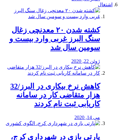
اشتغال
کشته شدن ۲۰ معدنچی زغال
سنگ البرز غربی وارد بیست و
سومین سال شد
ژوئن 22, 2020
کاهش نرخ بیکاری در البرز/32
هزار متقاضی کار در سامانه
کاریابی ثبت نام کردند
می 14, 2020
پارتی بازی در شهرداری کرج،