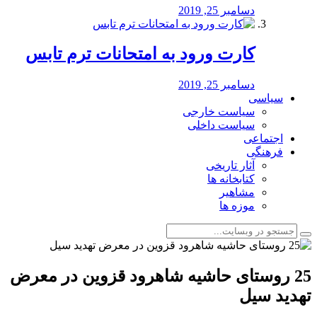
دسامبر 25, 2019
کارت ورود به امتحانات ترم تابس
دسامبر 25, 2019
سیاسی
سیاست خارجی
سیاست داخلی
اجتماعی
فرهنگی
آثار تاریخی
کتابخانه ها
مشاهیر
موزه ها
25 روستای حاشیه شاهرود قزوین در معرض
تهدید سیل