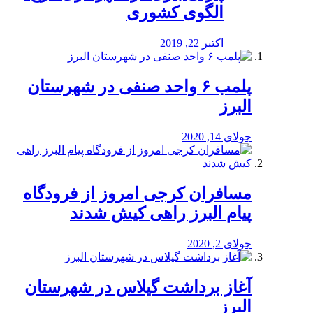
الگوی کشوری
اکتبر 22, 2019
پلمب ۶ واحد صنفی در شهرستان
البرز
جولای 14, 2020
مسافران کرجی امروز از فرودگاه
پیام البرز راهی کیش شدند
جولای 2, 2020
آغاز برداشت گیلاس در شهرستان
البرز