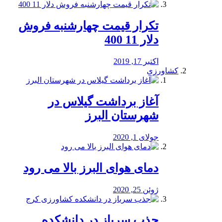
تکرار قیمت چهارشنبه فروش
دلار 11 400
اکتبر 17, 2019
کشاورزی
آغاز برداشت گیلاس در
شهرستان البرز
جولای 1, 2020
دمای هوای البرز بالا می رود
ژوئن 25, 2020
جذب سرباز در دانشکده