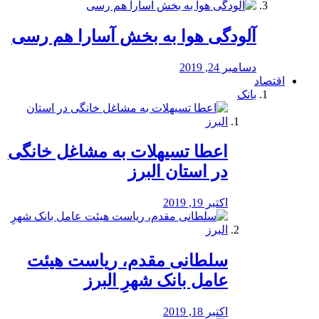
آلودگی هوا به بخش آسارا هم رسی
دسامبر 24, 2019
اقتصاد
بانک
️اعطا تسیهلات به مشاغل خانگی
در استان البرز
اکتبر 19, 2019
سلطانی مقدم، ریاست هیئت
عامل بانک شهرِ البرز
اکتبر 18, 2019