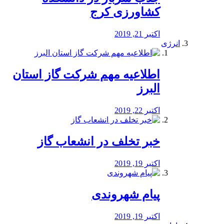
کشاورزی کرج
اکتبر 21, 2019
انرژی
️اطلاعیه مهم شرکت گاز استان
البرز
اکتبر 22, 2019
خبر تخلف در انشعاب گاز
اکتبر 19, 2019
پیام شهروندی
اکتبر 19, 2019