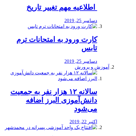
️ اطلاعیه مهم تغییر تاریخ
دسامبر 25, 2019
کارت ورود به امتحانات ترم
تابس
دسامبر 25, 2019
آموزش و پرورش
️سالانه ۱۲ هزار نفر به جمعیت
دانش‌آموزی البرز اضافه
می‌شود
اکتبر 22, 2019