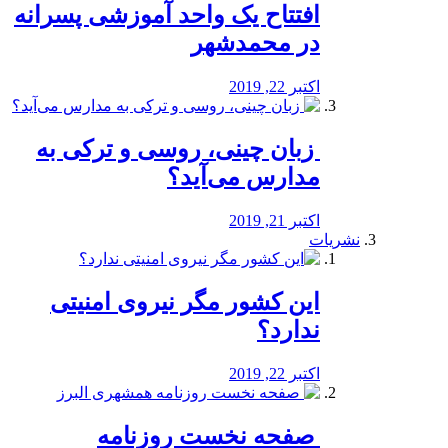
افتتاح یک واحد آموزشی پسرانه
در محمدشهر
اکتبر 22, 2019
️ زبان چینی، روسی و ترکی به
مدارس می‌آید؟
اکتبر 21, 2019
نشریات
این کشور مگر نیروی امنیتی
ندارد؟
اکتبر 22, 2019
️ صفحه نخست روزنامه‌