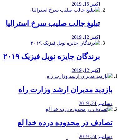
اکتبر 15, 2019
تبلیغ جالب صلیب سرخ استرالیا
اکتبر 12, 2019
برندگان جایزه نوبل فیزیک ۲۰۱۹
اکتبر 12, 2019
بازدید مدیران ارشد وزارت راه
دسامبر 24, 2019
تصادف در محدوده درده خدا لع
دسامبر 24, 2019