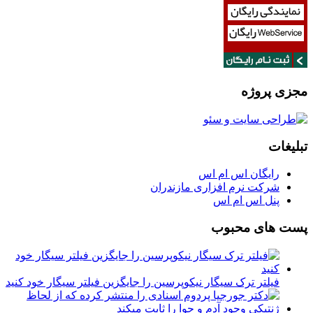
مجزی پروژه
تبلیغات
رایگان اس ام اس
شرکت نرم افزاری مازندران
پنل اس ام اس
پست های محبوب
فیلتر ترک سیگار نیکوپرسین را جایگزین فیلتر سیگار خود کنید