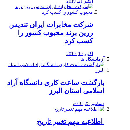
اکتبر 21, 2019
شرکت مخابرات ایران تندیس
زرین برند محبوب کشور را
کسب کرد
اکتبر 19, 2019
آزمایشگاه ها
بازگشت ساعت کاری دانشگاه آزاد
اسلامی استان البرز
دسامبر 25, 2019
️ اطلاعیه مهم تغییر تاریخ