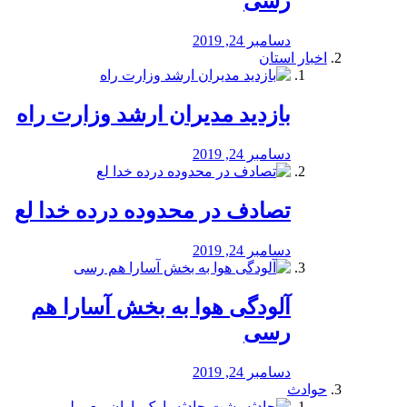
رسی
دسامبر 24, 2019
اخبار استان
بازدید مدیران ارشد وزارت راه
دسامبر 24, 2019
تصادف در محدوده درده خدا لع
دسامبر 24, 2019
آلودگی هوا به بخش آسارا هم
رسی
دسامبر 24, 2019
حوادث