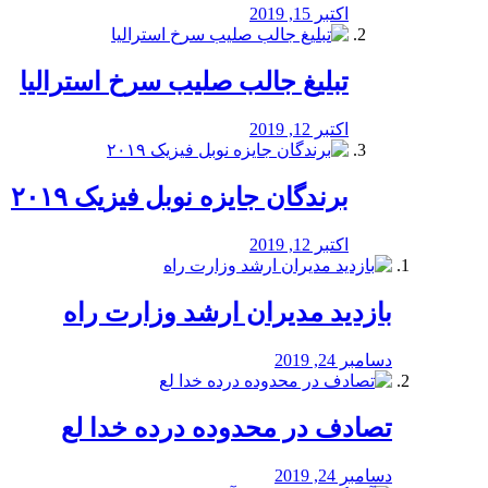
اکتبر 15, 2019
تبلیغ جالب صلیب سرخ استرالیا
اکتبر 12, 2019
برندگان جایزه نوبل فیزیک ۲۰۱۹
اکتبر 12, 2019
بازدید مدیران ارشد وزارت راه
دسامبر 24, 2019
تصادف در محدوده درده خدا لع
دسامبر 24, 2019