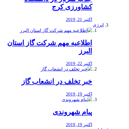
کشاورزی کرج
اکتبر 21, 2019
انرژی
️اطلاعیه مهم شرکت گاز استان
البرز
اکتبر 22, 2019
خبر تخلف در انشعاب گاز
اکتبر 19, 2019
پیام شهروندی
اکتبر 19, 2019