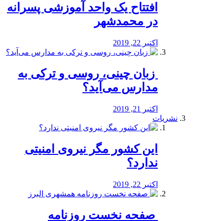
افتتاح یک واحد آموزشی پسرانه
در محمدشهر
اکتبر 22, 2019
️ زبان چینی، روسی و ترکی به
مدارس می‌آید؟
اکتبر 21, 2019
نشریات
این کشور مگر نیروی امنیتی
ندارد؟
اکتبر 22, 2019
️ صفحه نخست روزنامه‌