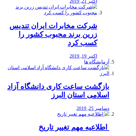
اکتبر 21, 2019
شرکت مخابرات ایران تندیس
زرین برند محبوب کشور را
کسب کرد
اکتبر 19, 2019
آزمایشگاه ها
بازگشت ساعت کاری دانشگاه آزاد
اسلامی استان البرز
دسامبر 25, 2019
️ اطلاعیه مهم تغییر تاریخ