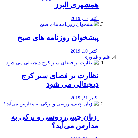
همشهری البرز
اکتبر 15, 2019
پیشخوان روزنامه های صبح
اکتبر 10, 2019
علم و فناوری
نظارت بر فضای سبز کرج
دیجیتالی می شود
اکتبر 21, 2019
️ زبان چینی، روسی و ترکی به
مدارس می‌آید؟