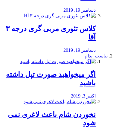
دسامبر 19, 2019
کلاس تئوری مربی گری درجه ۳
آقا
دسامبر 19, 2019
تناسب اندام
اگر میخواهید صورت تپل داشته
باشید
اکتبر 3, 2019
نخوردن شام باعث لاغری نمی
‌شود