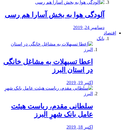
آلودگی هوا به بخش آسارا هم رسی
دسامبر 24, 2019
اقتصاد
بانک
️اعطا تسیهلات به مشاغل خانگی
در استان البرز
اکتبر 19, 2019
سلطانی مقدم، ریاست هیئت
عامل بانک شهرِ البرز
اکتبر 18, 2019