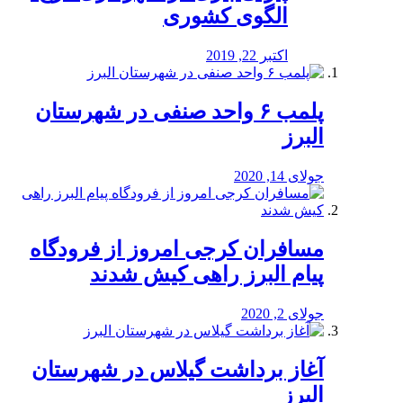
الگوی کشوری
اکتبر 22, 2019
پلمب ۶ واحد صنفی در شهرستان
البرز
جولای 14, 2020
مسافران کرجی امروز از فرودگاه
پیام البرز راهی کیش شدند
جولای 2, 2020
آغاز برداشت گیلاس در شهرستان
البرز