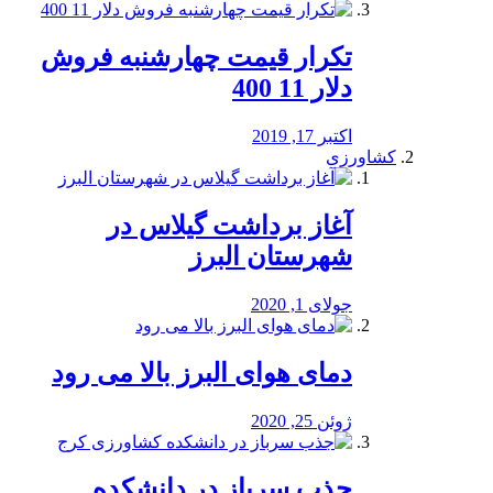
تکرار قیمت چهارشنبه فروش
دلار 11 400
اکتبر 17, 2019
کشاورزی
آغاز برداشت گیلاس در
شهرستان البرز
جولای 1, 2020
دمای هوای البرز بالا می رود
ژوئن 25, 2020
جذب سرباز در دانشکده