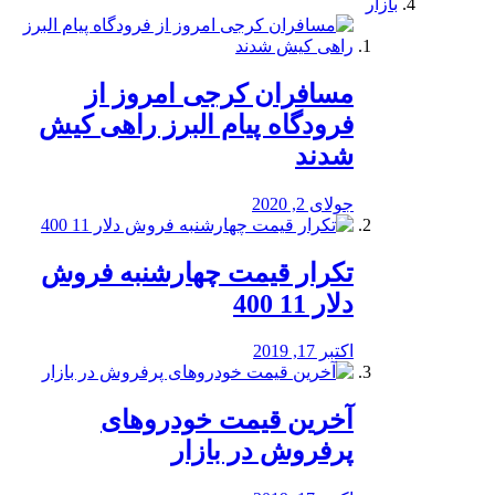
بازار
مسافران کرجی امروز از
فرودگاه پیام البرز راهی کیش
شدند
جولای 2, 2020
تکرار قیمت چهارشنبه فروش
دلار 11 400
اکتبر 17, 2019
آخرین قیمت خودرو‌های
پرفروش در بازار