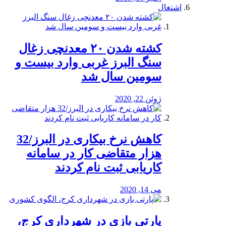
اشتغال
کشته شدن ۲۰ معدنچی زغال
سنگ البرز غربی وارد بیست و
سومین سال شد
ژوئن 22, 2020
کاهش نرخ بیکاری در البرز/32
هزار متقاضی کار در سامانه
کاریابی ثبت نام کردند
می 14, 2020
پارتی بازی در شهرداری کرج،