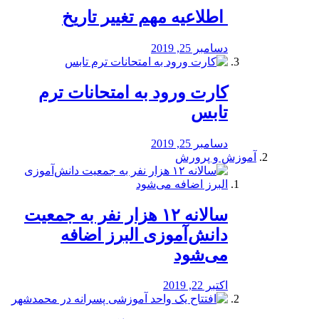
️ اطلاعیه مهم تغییر تاریخ
دسامبر 25, 2019
کارت ورود به امتحانات ترم
تابس
دسامبر 25, 2019
آموزش و پرورش
️سالانه ۱۲ هزار نفر به جمعیت
دانش‌آموزی البرز اضافه
می‌شود
اکتبر 22, 2019