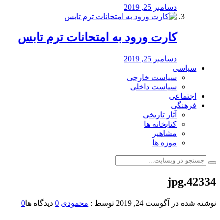
دسامبر 25, 2019
کارت ورود به امتحانات ترم تابس
دسامبر 25, 2019
سیاسی
سیاست خارجی
سیاست داخلی
اجتماعی
فرهنگی
آثار تاریخی
کتابخانه ها
مشاهیر
موزه ها
42334.jpg
نوشته شده در
آگوست 24, 2019
توسط :
محمودی
0
دیدگاه ها
0