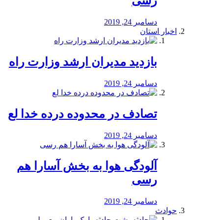
رسی
دسامبر 24, 2019
اخبار استان
بازدید مدیران ارشد وزارت راه
دسامبر 24, 2019
تصادف در محدوده درده خدا لع
دسامبر 24, 2019
آلودگی هوا به بخش آسارا هم
رسی
دسامبر 24, 2019
حوادث