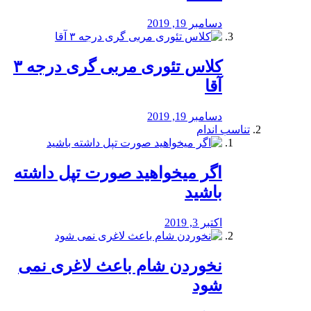
دسامبر 19, 2019
کلاس تئوری مربی گری درجه ۳
آقا
دسامبر 19, 2019
تناسب اندام
اگر میخواهید صورت تپل داشته
باشید
اکتبر 3, 2019
نخوردن شام باعث لاغری نمی
‌شود