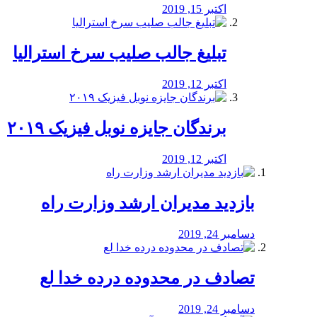
اکتبر 15, 2019
تبلیغ جالب صلیب سرخ استرالیا
اکتبر 12, 2019
برندگان جایزه نوبل فیزیک ۲۰۱۹
اکتبر 12, 2019
بازدید مدیران ارشد وزارت راه
دسامبر 24, 2019
تصادف در محدوده درده خدا لع
دسامبر 24, 2019