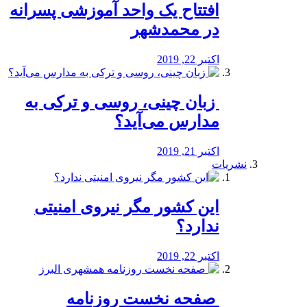
افتتاح یک واحد آموزشی پسرانه
در محمدشهر
اکتبر 22, 2019
️ زبان چینی، روسی و ترکی به
مدارس می‌آید؟
اکتبر 21, 2019
نشریات
این کشور مگر نیروی امنیتی
ندارد؟
اکتبر 22, 2019
️ صفحه نخست روزنامه‌