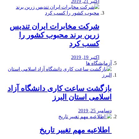
اکتبر 21, 2019
شرکت مخابرات ایران تندیس
زرین برند محبوب کشور را
کسب کرد
اکتبر 19, 2019
آزمایشگاه ها
بازگشت ساعت کاری دانشگاه آزاد
اسلامی استان البرز
دسامبر 25, 2019
️ اطلاعیه مهم تغییر تاریخ