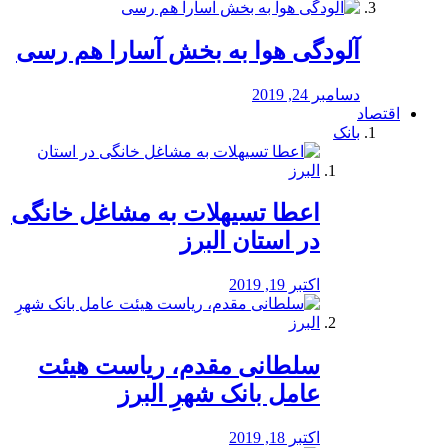
آلودگی هوا به بخش آسارا هم رسی
دسامبر 24, 2019
اقتصاد
بانک
️اعطا تسیهلات به مشاغل خانگی
در استان البرز
اکتبر 19, 2019
سلطانی مقدم، ریاست هیئت
عامل بانک شهرِ البرز
اکتبر 18, 2019