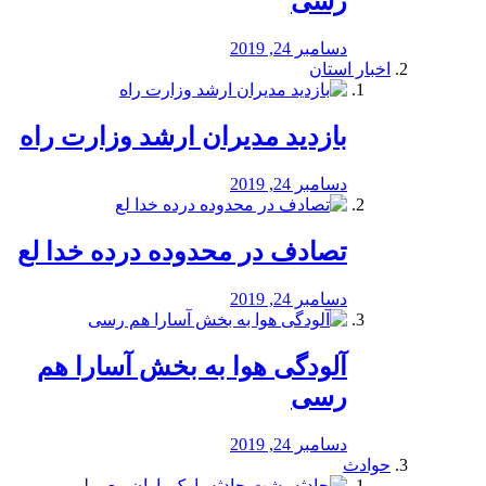
رسی
دسامبر 24, 2019
اخبار استان
بازدید مدیران ارشد وزارت راه
دسامبر 24, 2019
تصادف در محدوده درده خدا لع
دسامبر 24, 2019
آلودگی هوا به بخش آسارا هم
رسی
دسامبر 24, 2019
حوادث