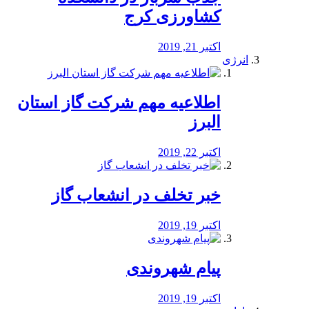
کشاورزی کرج
اکتبر 21, 2019
انرژی
️اطلاعیه مهم شرکت گاز استان
البرز
اکتبر 22, 2019
خبر تخلف در انشعاب گاز
اکتبر 19, 2019
پیام شهروندی
اکتبر 19, 2019