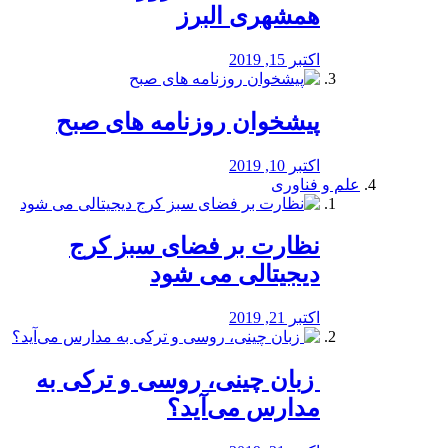
همشهری البرز
اکتبر 15, 2019
پیشخوان روزنامه های صبح
اکتبر 10, 2019
علم و فناوری
نظارت بر فضای سبز کرج
دیجیتالی می شود
اکتبر 21, 2019
️ زبان چینی، روسی و ترکی به
مدارس می‌آید؟