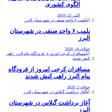
الگوی کشوری
اکتبر 22, 2019
پلمب ۶ واحد صنفی در شهرستان
البرز
جولای 14, 2020
مسافران کرجی امروز از فرودگاه
پیام البرز راهی کیش شدند
جولای 2, 2020
آغاز برداشت گیلاس در شهرستان
البرز