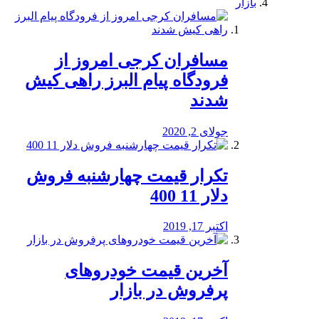
بازار
مسافران کرجی امروز از
فرودگاه پیام البرز راهی کیش
شدند
جولای 2, 2020
تکرار قیمت چهارشنبه فروش
دلار 11 400
اکتبر 17, 2019
آخرین قیمت خودرو‌های
پرفروش در بازار