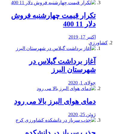
تکرار قیمت چهارشنبه فروش
دلار 11 400
اکتبر 17, 2019
کشاورزی
آغاز برداشت گیلاس در
شهرستان البرز
جولای 1, 2020
دمای هوای البرز بالا می رود
ژوئن 25, 2020
جذب سرباز در دانشکده