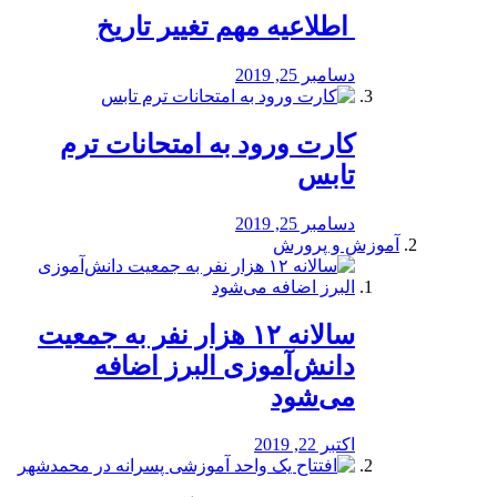
️ اطلاعیه مهم تغییر تاریخ
دسامبر 25, 2019
کارت ورود به امتحانات ترم
تابس
دسامبر 25, 2019
آموزش و پرورش
️سالانه ۱۲ هزار نفر به جمعیت
دانش‌آموزی البرز اضافه
می‌شود
اکتبر 22, 2019