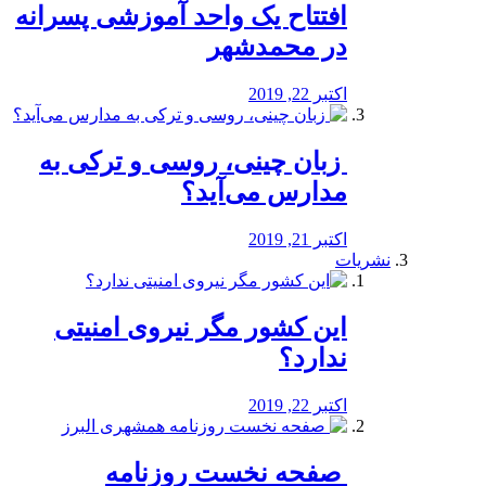
افتتاح یک واحد آموزشی پسرانه
در محمدشهر
اکتبر 22, 2019
️ زبان چینی، روسی و ترکی به
مدارس می‌آید؟
اکتبر 21, 2019
نشریات
این کشور مگر نیروی امنیتی
ندارد؟
اکتبر 22, 2019
️ صفحه نخست روزنامه‌