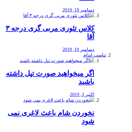
دسامبر 19, 2019
کلاس تئوری مربی گری درجه ۳
آقا
دسامبر 19, 2019
تناسب اندام
اگر میخواهید صورت تپل داشته
باشید
اکتبر 3, 2019
نخوردن شام باعث لاغری نمی
‌شود