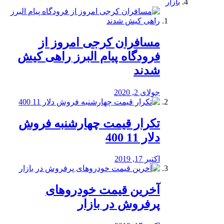
بازار
مسافران کرجی امروز از
فرودگاه پیام البرز راهی کیش
شدند
جولای 2, 2020
تکرار قیمت چهارشنبه فروش
دلار 11 400
اکتبر 17, 2019
آخرین قیمت خودرو‌های
پرفروش در بازار