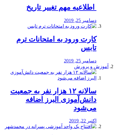
️ اطلاعیه مهم تغییر تاریخ
دسامبر 25, 2019
کارت ورود به امتحانات ترم
تابس
دسامبر 25, 2019
آموزش و پرورش
️سالانه ۱۲ هزار نفر به جمعیت
دانش‌آموزی البرز اضافه
می‌شود
اکتبر 22, 2019