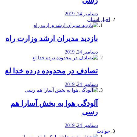
رسی
دسامبر 24, 2019
اخبار استان
بازدید مدیران ارشد وزارت راه
دسامبر 24, 2019
تصادف در محدوده درده خدا لع
دسامبر 24, 2019
آلودگی هوا به بخش آسارا هم
رسی
دسامبر 24, 2019
حوادث