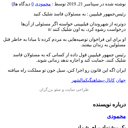
نوشته شده در
سپتامبر 21, 2019
توسط :
محمودی
0
دیدگاه ها
0
رئیس‌جمهور فیلیپین : به مسئولان فاسد شلیک کنید
دوترته از شهروندان فیلیپینی خواسته اگر مسئولی از آن‌ها
درخواست رشوه کرد، به اون شلیک کنند /n
او برای این فراخوان توصیه‌هایی به مردم کرده تا مبادا به خاطر قتل
مسئولین به زندان بیفتند.
رئیس جمهور فیلیپین قول داده از کسانی که به مسئولان فاسد
شلیک کنند، حمایت کند و اجازه ندهد زندانی شوند.
ایران اگه این قانون رو اجرا کنن، سیل خون تو مملکت راه میافته
جهان
کانال-پیشاهنگیکمالشهر
درباره نویسنده
محمودی
یک پیشنهاد برای شما: