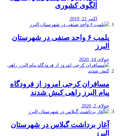
الگوی کشوری
اکتبر 22, 2019
پلمب ۶ واحد صنفی در شهرستان
البرز
جولای 14, 2020
مسافران کرجی امروز از فرودگاه
پیام البرز راهی کیش شدند
جولای 2, 2020
آغاز برداشت گیلاس در شهرستان
البرز