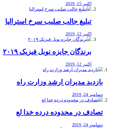
اکتبر 15, 2019
تبلیغ جالب صلیب سرخ استرالیا
اکتبر 12, 2019
برندگان جایزه نوبل فیزیک ۲۰۱۹
اکتبر 12, 2019
بازدید مدیران ارشد وزارت راه
دسامبر 24, 2019
تصادف در محدوده درده خدا لع
دسامبر 24, 2019