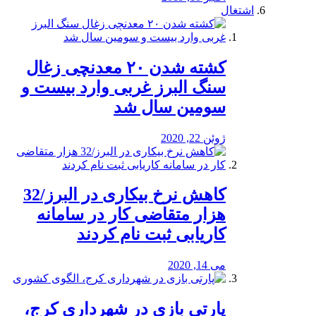
اشتغال
کشته شدن ۲۰ معدنچی زغال
سنگ البرز غربی وارد بیست و
سومین سال شد
ژوئن 22, 2020
کاهش نرخ بیکاری در البرز/32
هزار متقاضی کار در سامانه
کاریابی ثبت نام کردند
می 14, 2020
پارتی بازی در شهرداری کرج،