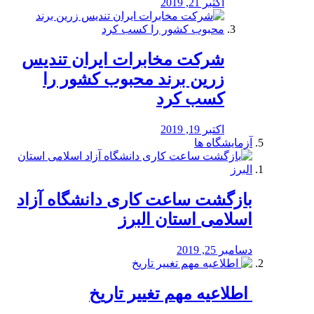
اکتبر 21, 2019
شرکت مخابرات ایران تندیس
زرین برند محبوب کشور را
کسب کرد
اکتبر 19, 2019
آزمایشگاه ها
بازگشت ساعت کاری دانشگاه آزاد
اسلامی استان البرز
دسامبر 25, 2019
️ اطلاعیه مهم تغییر تاریخ