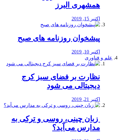
همشهری البرز
اکتبر 15, 2019
پیشخوان روزنامه های صبح
اکتبر 10, 2019
علم و فناوری
نظارت بر فضای سبز کرج
دیجیتالی می شود
اکتبر 21, 2019
️ زبان چینی، روسی و ترکی به
مدارس می‌آید؟