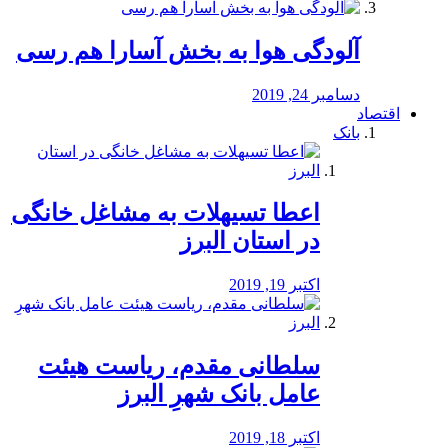
آلودگی هوا به بخش آسارا هم رسی
دسامبر 24, 2019
اقتصاد
بانک
️اعطا تسیهلات به مشاغل خانگی
در استان البرز
اکتبر 19, 2019
سلطانی مقدم، ریاست هیئت
عامل بانک شهرِ البرز
اکتبر 18, 2019