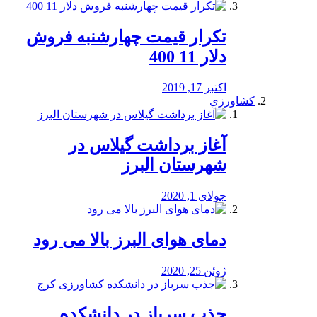
تکرار قیمت چهارشنبه فروش
دلار 11 400
اکتبر 17, 2019
کشاورزی
آغاز برداشت گیلاس در
شهرستان البرز
جولای 1, 2020
دمای هوای البرز بالا می رود
ژوئن 25, 2020
جذب سرباز در دانشکده