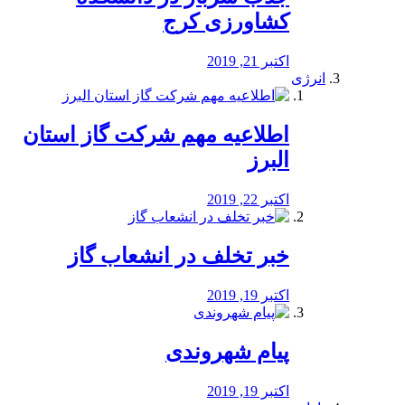
کشاورزی کرج
اکتبر 21, 2019
انرژی
️اطلاعیه مهم شرکت گاز استان
البرز
اکتبر 22, 2019
خبر تخلف در انشعاب گاز
اکتبر 19, 2019
پیام شهروندی
اکتبر 19, 2019