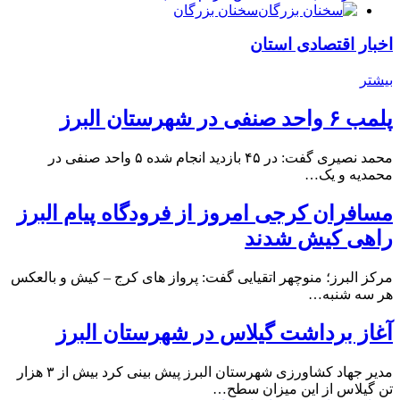
سخنان بزرگان
اخبار اقتصادی استان
بیشتر
پلمب ۶ واحد صنفی در شهرستان البرز
محمد نصیری گفت: در ۴۵ بازدید انجام شده ۵ واحد صنفی در
محمدیه و یک…
مسافران کرجی امروز از فرودگاه پیام البرز
راهی کیش شدند
مرکز البرز؛ منوچهر اتقیایی گفت: پرواز های کرج – کیش و بالعکس
هر سه شنبه…
آغاز برداشت گیلاس در شهرستان البرز
مدیر جهاد کشاورزی شهرستان البرز پیش بینی کرد بیش از ۳ هزار
تن گیلاس از این میزان سطح…