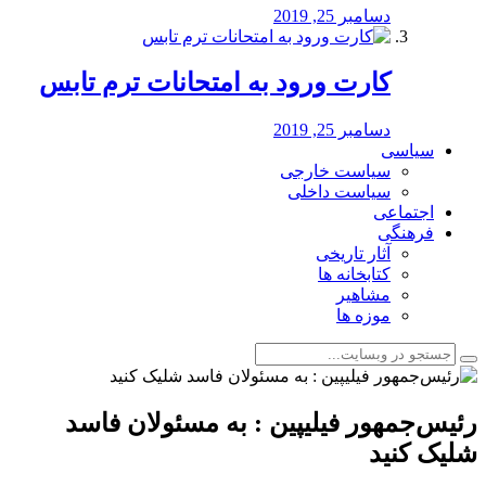
دسامبر 25, 2019
کارت ورود به امتحانات ترم تابس
دسامبر 25, 2019
سیاسی
سیاست خارجی
سیاست داخلی
اجتماعی
فرهنگی
آثار تاریخی
کتابخانه ها
مشاهیر
موزه ها
رئیس‌جمهور فیلیپین : به مسئولان فاسد
شلیک کنید