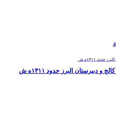
د
 و دبيرستان البرز حدود ۱۳۱۱ه ش