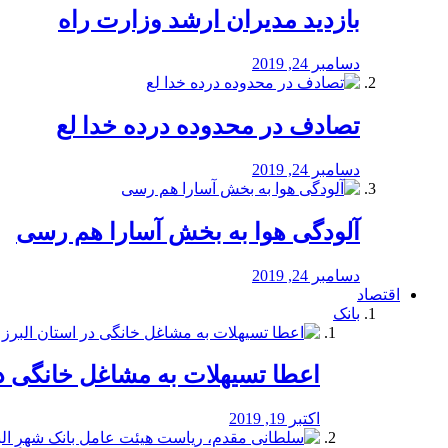
بازدید مدیران ارشد وزارت راه
دسامبر 24, 2019
تصادف در محدوده درده خدا لع
دسامبر 24, 2019
آلودگی هوا به بخش آسارا هم رسی
دسامبر 24, 2019
اقتصاد
بانک
️اعطا تسیهلات به مشاغل خانگی در
اکتبر 19, 2019