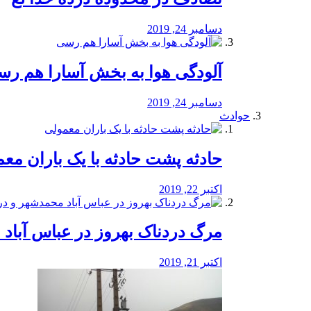
دسامبر 24, 2019
آلودگی هوا به بخش آسارا هم ر
دسامبر 24, 2019
حوادث
️حادثه پشت حادثه با یک باران مع
اکتبر 22, 2019
مرگ دردناک بهروز در عباس آب
اکتبر 21, 2019