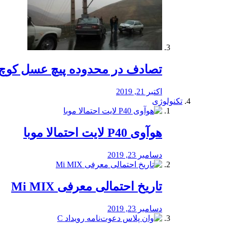
تصادف در محدوده پیچ عسل کوچ 
اکتبر 21, 2019
تکنولوژی
هوآوی P40 لایت احتمالا موبا
دسامبر 23, 2019
تاریخ احتمالی معرفی Mi MIX
دسامبر 23, 2019