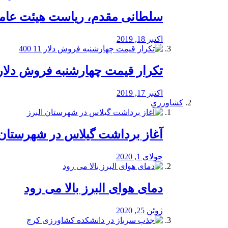
سلطانی مقدم، ریاست هیئت عامل 
اکتبر 18, 2019
تکرار قیمت چهارشنبه فروش دلار 11 00
اکتبر 17, 2019
کشاورزی
آغاز برداشت گیلاس در شهرستان 
جولای 1, 2020
دمای هوای البرز بالا می رود
ژوئن 25, 2020