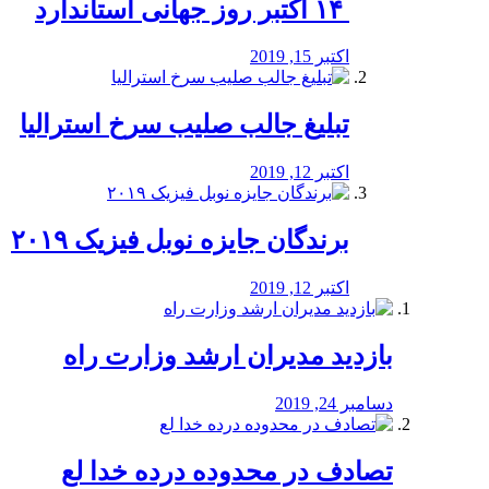
‏ ۱۴ اکتبر روز جهانی استاندارد
اکتبر 15, 2019
تبلیغ جالب صلیب سرخ استرالیا
اکتبر 12, 2019
برندگان جایزه نوبل فیزیک ۲۰۱۹
اکتبر 12, 2019
بازدید مدیران ارشد وزارت راه
دسامبر 24, 2019
تصادف در محدوده درده خدا لع