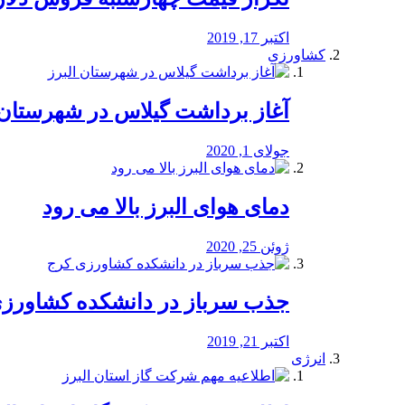
اکتبر 17, 2019
کشاورزی
آغاز برداشت گیلاس در شهرستان 
جولای 1, 2020
دمای هوای البرز بالا می رود
ژوئن 25, 2020
جذب سرباز در دانشکده کشاورز
اکتبر 21, 2019
انرژی