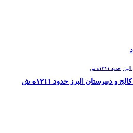
د
 و دبيرستان البرز حدود ۱۳۱۱ه ش