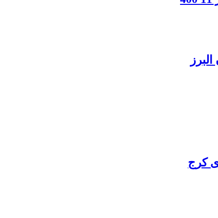
البرز
ی کرج