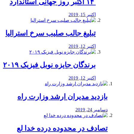
‏ ۱۴ اکتبر روز جهانی استاندارد
اکتبر 15, 2019
تبلیغ جالب صلیب سرخ استرالیا
اکتبر 12, 2019
برندگان جایزه نوبل فیزیک ۲۰۱۹
اکتبر 12, 2019
بازدید مدیران ارشد وزارت راه
دسامبر 24, 2019
تصادف در محدوده درده خدا لع