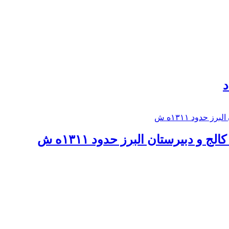
د
 و دبيرستان البرز حدود ۱۳۱۱ه ش