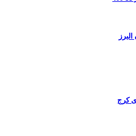
البرز
ی کرج