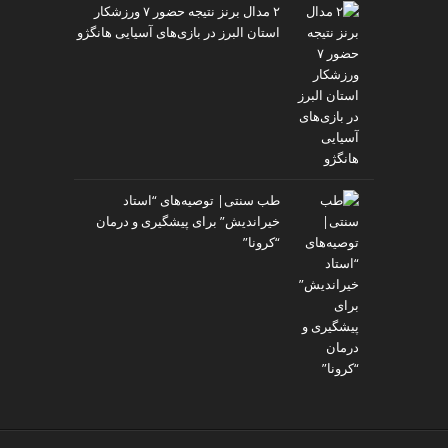
۲ مدال برنز نتیجه حضور ۷ ورزشکار
استان البرز در بازی‌های آسیایی هانگژو
طب سنتی| توصیه‌‌های “استاد
خیراندیش” برای پیشگیری و درمان
“کرونا”