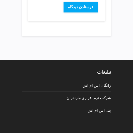
v
i
p
تبلیغات
رایگان اس ام اس
شرکت نرم افزاری مازندران
پنل اس ام اس