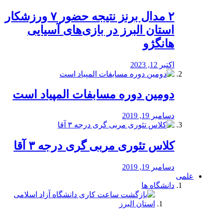
۲ مدال برنز نتیجه حضور ۷ ورزشکار
استان البرز در بازی‌های آسیایی
هانگژو
اکتبر 12, 2023
دومین دوره مسابفات المپیاد است
دسامبر 19, 2019
کلاس تئوری مربی گری درجه ۳ آقا
دسامبر 19, 2019
علمی
دانشگاه ها