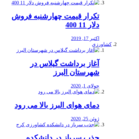
تکرار قیمت چهارشنبه فروش
دلار 11 400
اکتبر 17, 2019
کشاورزی
آغاز برداشت گیلاس در
شهرستان البرز
جولای 1, 2020
دمای هوای البرز بالا می رود
ژوئن 25, 2020
جذب سرباز در دانشکده