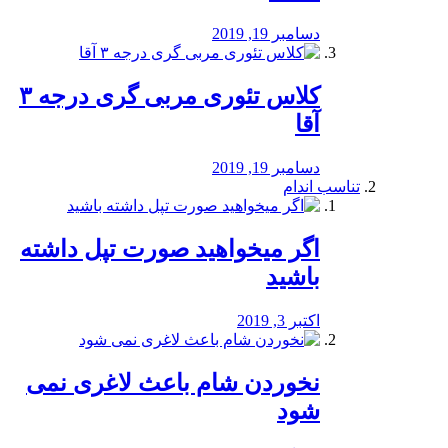
دسامبر 19, 2019
کلاس تئوری مربی گری درجه ۳
آقا
دسامبر 19, 2019
تناسب اندام
اگر میخواهید صورت تپل داشته
باشید
اکتبر 3, 2019
نخوردن شام باعث لاغری نمی
‌شود