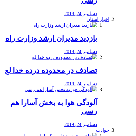
رسی
دسامبر 24, 2019
اخبار استان
بازدید مدیران ارشد وزارت راه
دسامبر 24, 2019
تصادف در محدوده درده خدا لع
دسامبر 24, 2019
آلودگی هوا به بخش آسارا هم
رسی
دسامبر 24, 2019
حوادث