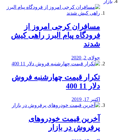
بازار
مسافران کرجی امروز از
فرودگاه پیام البرز راهی کیش
شدند
جولای 2, 2020
تکرار قیمت چهارشنبه فروش
دلار 11 400
اکتبر 17, 2019
آخرین قیمت خودرو‌های
پرفروش در بازار