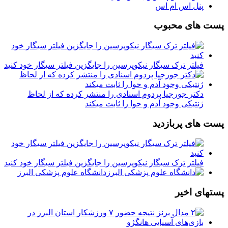
پنل اس ام اس
پست های محبوب
فیلتر ترک سیگار نیکوپرسین را جایگزین فیلتر سیگار خود کنید
دکتر جورجیا پردوم اسنادی را منتشر کرده که از لحاظ
ژنتیکی وجود آدم و حوا را ثابت میکند
پست های پربازدید
فیلتر ترک سیگار نیکوپرسین را جایگزین فیلتر سیگار خود کنید
دانشگاه علوم پزشکی البرز
پستهای اخیر