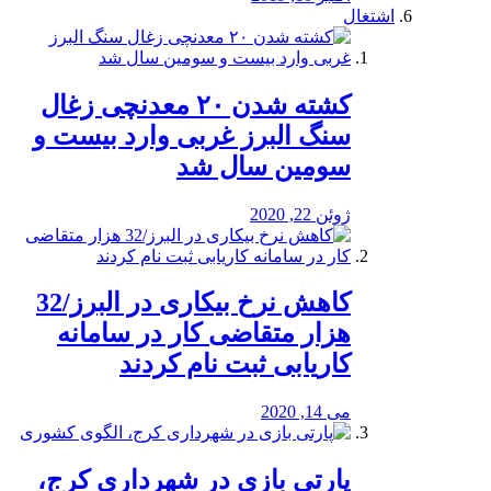
اشتغال
کشته شدن ۲۰ معدنچی زغال
سنگ البرز غربی وارد بیست و
سومین سال شد
ژوئن 22, 2020
کاهش نرخ بیکاری در البرز/32
هزار متقاضی کار در سامانه
کاریابی ثبت نام کردند
می 14, 2020
پارتی بازی در شهرداری کرج،