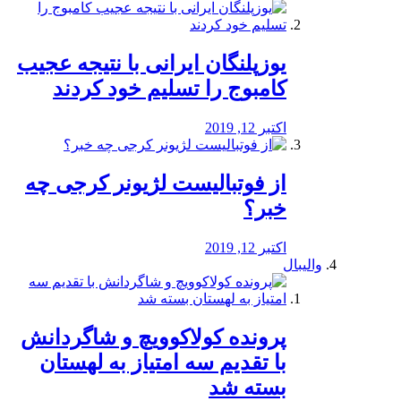
یوزپلنگان ایرانی با نتیجه عجیب
کامبوج را تسلیم خود کردند
اکتبر 12, 2019
از فوتبالیست لژیونر کرجی چه
خبر؟
اکتبر 12, 2019
والیبال
پرونده کولاکوویچ و شاگردانش
با تقدیم سه امتیاز به لهستان
بسته شد