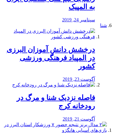
به المپیک
سپتامبر 24, 2019
شنا
درخشش دانش آموزان البرزی
در المپیاد فرهنگی ورزشی
کشور
آگوست 23, 2019
️فاصله نزدیک شنا و مرگ در
رودخانه کرج
آگوست 21, 2019