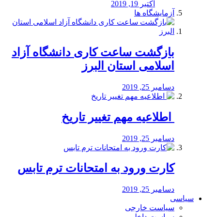
اکتبر 19, 2019
آزمایشگاه ها
بازگشت ساعت کاری دانشگاه آزاد
اسلامی استان البرز
دسامبر 25, 2019
️ اطلاعیه مهم تغییر تاریخ
دسامبر 25, 2019
کارت ورود به امتحانات ترم تابس
دسامبر 25, 2019
سیاسی
سیاست خارجی
سیاست داخلی