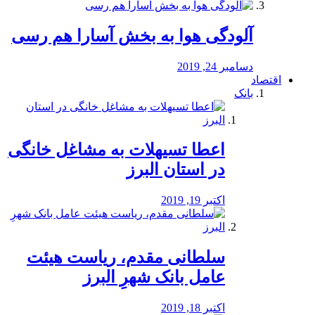
آلودگی هوا به بخش آسارا هم رسی
دسامبر 24, 2019
اقتصاد
بانک
️اعطا تسیهلات به مشاغل خانگی
در استان البرز
اکتبر 19, 2019
سلطانی مقدم، ریاست هیئت
عامل بانک شهرِ البرز
اکتبر 18, 2019