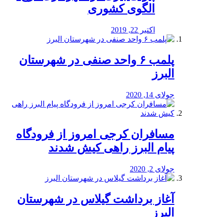
الگوی کشوری
اکتبر 22, 2019
پلمب ۶ واحد صنفی در شهرستان
البرز
جولای 14, 2020
مسافران کرجی امروز از فرودگاه
پیام البرز راهی کیش شدند
جولای 2, 2020
آغاز برداشت گیلاس در شهرستان
البرز