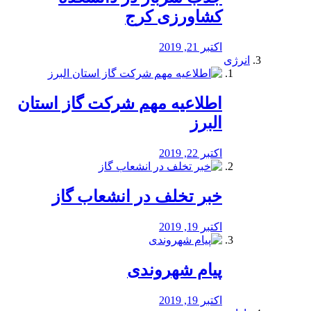
کشاورزی کرج
اکتبر 21, 2019
انرژی
️اطلاعیه مهم شرکت گاز استان
البرز
اکتبر 22, 2019
خبر تخلف در انشعاب گاز
اکتبر 19, 2019
پیام شهروندی
اکتبر 19, 2019