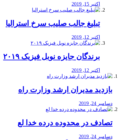
اکتبر 15, 2019
تبلیغ جالب صلیب سرخ استرالیا
اکتبر 12, 2019
برندگان جایزه نوبل فیزیک ۲۰۱۹
اکتبر 12, 2019
بازدید مدیران ارشد وزارت راه
دسامبر 24, 2019
تصادف در محدوده درده خدا لع
دسامبر 24, 2019