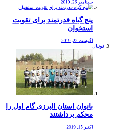
سپتامبر 26, 2019
پنج گیاه قدرتمند برای تقویت
استخوان
آگوست 22, 2019
فوتبال
بانوان استان البرزی گام اول را
محكم برداشتند
اکتبر 15, 2019