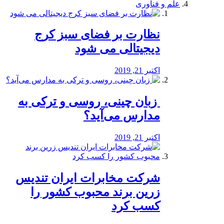
علم و فناوری
نظارت بر فضای سبز کرج
دیجیتالی می شود
اکتبر 21, 2019
️ زبان چینی، روسی و ترکی به
مدارس می‌آید؟
اکتبر 21, 2019
شرکت مخابرات ایران تندیس
زرین برند محبوب کشور را
کسب کرد