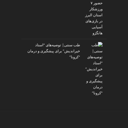
طب سنتی| توصیه‌‌های “استاد
خیراندیش” برای پیشگیری و درمان
“کرونا”