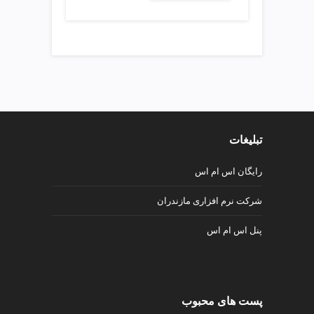
v
i
p
تبلیغات
رایگان اس ام اس
شرکت نرم افزاری مازندران
پنل اس ام اس
پست های محبوب