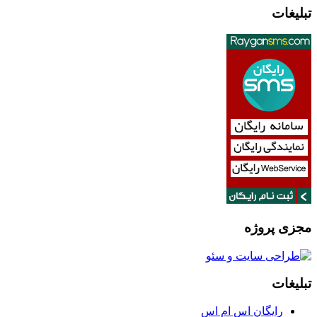
تبلیغات
مجزی پروژه
تبلیغات
رایگان اس ام اس