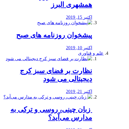
همشهری البرز
اکتبر 15, 2019
پیشخوان روزنامه های صبح
اکتبر 10, 2019
علم و فناوری
نظارت بر فضای سبز کرج
دیجیتالی می شود
اکتبر 21, 2019
️ زبان چینی، روسی و ترکی به
مدارس می‌آید؟