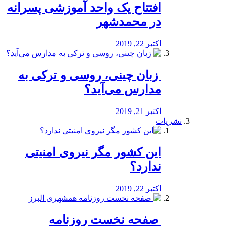
افتتاح یک واحد آموزشی پسرانه
در محمدشهر
اکتبر 22, 2019
️ زبان چینی، روسی و ترکی به
مدارس می‌آید؟
اکتبر 21, 2019
نشریات
این کشور مگر نیروی امنیتی
ندارد؟
اکتبر 22, 2019
️ صفحه نخست روزنامه‌