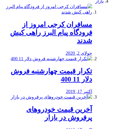
بازار
مسافران کرجی امروز از
فرودگاه پیام البرز راهی کیش
شدند
جولای 2, 2020
تکرار قیمت چهارشنبه فروش
دلار 11 400
اکتبر 17, 2019
آخرین قیمت خودرو‌های
پرفروش در بازار