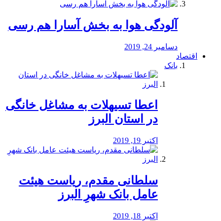
آلودگی هوا به بخش آسارا هم رسی
دسامبر 24, 2019
اقتصاد
بانک
️اعطا تسیهلات به مشاغل خانگی
در استان البرز
اکتبر 19, 2019
سلطانی مقدم، ریاست هیئت
عامل بانک شهرِ البرز
اکتبر 18, 2019