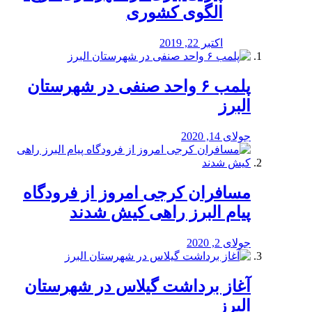
الگوی کشوری
اکتبر 22, 2019
پلمب ۶ واحد صنفی در شهرستان
البرز
جولای 14, 2020
مسافران کرجی امروز از فرودگاه
پیام البرز راهی کیش شدند
جولای 2, 2020
آغاز برداشت گیلاس در شهرستان
البرز