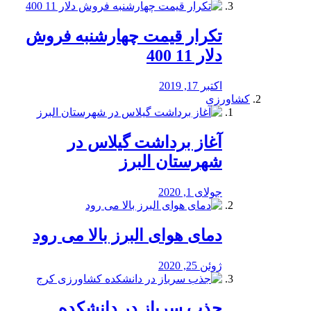
تکرار قیمت چهارشنبه فروش
دلار 11 400
اکتبر 17, 2019
کشاورزی
آغاز برداشت گیلاس در
شهرستان البرز
جولای 1, 2020
دمای هوای البرز بالا می رود
ژوئن 25, 2020
جذب سرباز در دانشکده