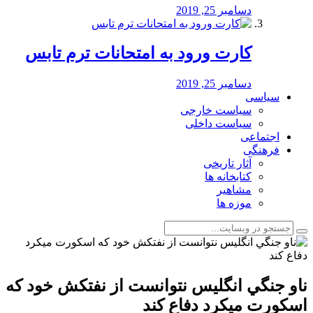
دسامبر 25, 2019
کارت ورود به امتحانات ترم تابس
دسامبر 25, 2019
سیاسی
سیاست خارجی
سیاست داخلی
اجتماعی
فرهنگی
آثار تاریخی
کتابخانه ها
مشاهیر
موزه ها
ناو جنگي انگليس نتوانست از نفتكش خود كه
اسكورت ميكرد دفاع كند