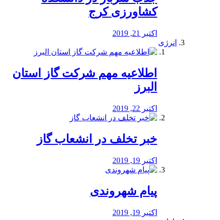
کشاورزی کرج
اکتبر 21, 2019
انرژی
️اطلاعیه مهم شرکت گاز استان
البرز
اکتبر 22, 2019
خبر تخلف در انشعاب گاز
اکتبر 19, 2019
پیام شهروندی
اکتبر 19, 2019