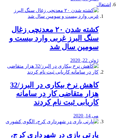
اشتغال
کشته شدن ۲۰ معدنچی زغال
سنگ البرز غربی وارد بیست و
سومین سال شد
ژوئن 22, 2020
کاهش نرخ بیکاری در البرز/32
هزار متقاضی کار در سامانه
کاریابی ثبت نام کردند
می 14, 2020
پارتی بازی در شهرداری کرج،