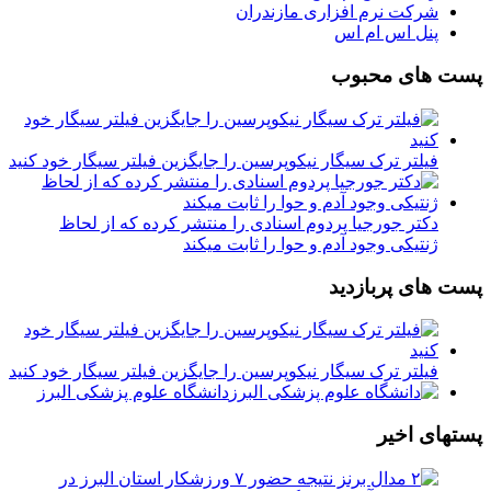
شرکت نرم افزاری مازندران
پنل اس ام اس
پست های محبوب
فیلتر ترک سیگار نیکوپرسین را جایگزین فیلتر سیگار خود کنید
دکتر جورجیا پردوم اسنادی را منتشر کرده که از لحاظ
ژنتیکی وجود آدم و حوا را ثابت میکند
پست های پربازدید
فیلتر ترک سیگار نیکوپرسین را جایگزین فیلتر سیگار خود کنید
دانشگاه علوم پزشکی البرز
پستهای اخیر