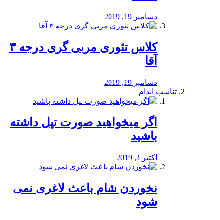
دسامبر 19, 2019
کلاس تئوری مربی گری درجه ۳
آقا
دسامبر 19, 2019
تناسب اندام
اگر میخواهید صورت تپل داشته
باشید
اکتبر 3, 2019
نخوردن شام باعث لاغری نمی
‌شود