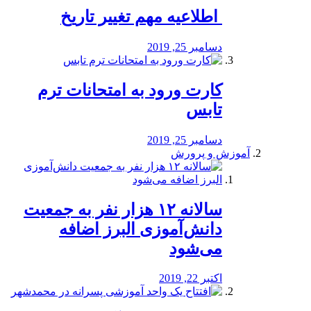
️ اطلاعیه مهم تغییر تاریخ
دسامبر 25, 2019
کارت ورود به امتحانات ترم
تابس
دسامبر 25, 2019
آموزش و پرورش
️سالانه ۱۲ هزار نفر به جمعیت
دانش‌آموزی البرز اضافه
می‌شود
اکتبر 22, 2019