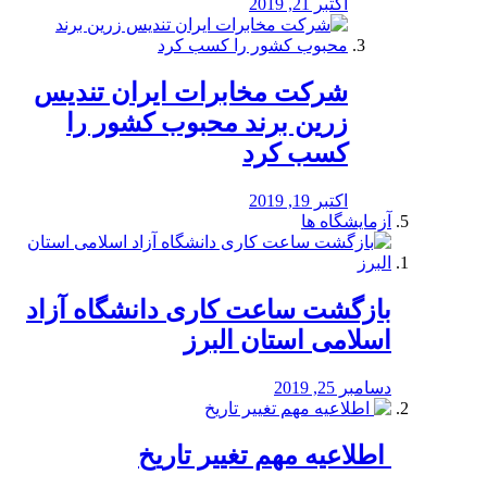
اکتبر 21, 2019
شرکت مخابرات ایران تندیس
زرین برند محبوب کشور را
کسب کرد
اکتبر 19, 2019
آزمایشگاه ها
بازگشت ساعت کاری دانشگاه آزاد
اسلامی استان البرز
دسامبر 25, 2019
️ اطلاعیه مهم تغییر تاریخ