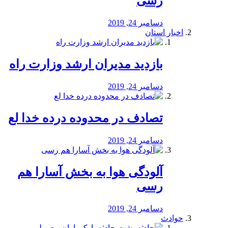
رسی
دسامبر 24, 2019
اخبار استان
بازدید مدیران ارشد وزارت راه
دسامبر 24, 2019
تصادف در محدوده درده خدا لع
دسامبر 24, 2019
آلودگی هوا به بخش آسارا هم
رسی
دسامبر 24, 2019
حوادث