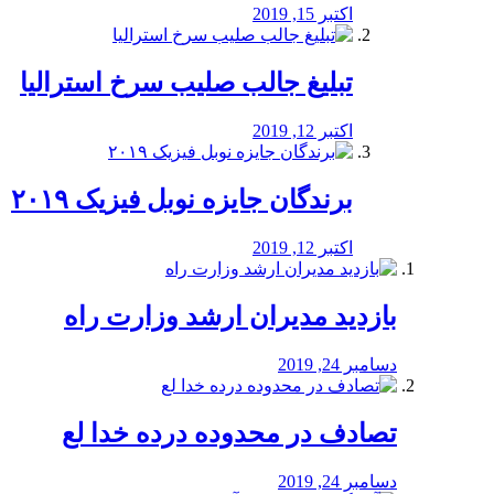
اکتبر 15, 2019
تبلیغ جالب صلیب سرخ استرالیا
اکتبر 12, 2019
برندگان جایزه نوبل فیزیک ۲۰۱۹
اکتبر 12, 2019
بازدید مدیران ارشد وزارت راه
دسامبر 24, 2019
تصادف در محدوده درده خدا لع
دسامبر 24, 2019