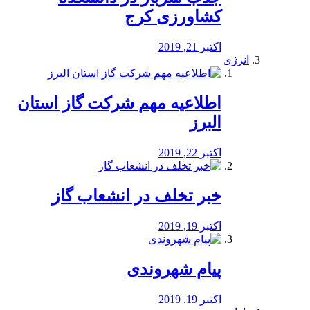
کشاورزی کرج
اکتبر 21, 2019
انرژی
️اطلاعیه مهم شرکت گاز استان
البرز
اکتبر 22, 2019
خبر تخلف در انشعاب گاز
اکتبر 19, 2019
پیام شهروندی
اکتبر 19, 2019