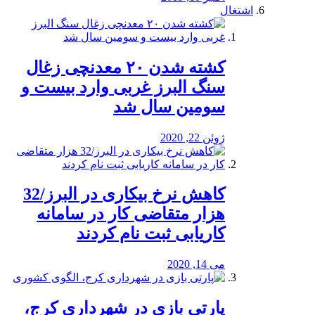
اشتغال
کشته شدن ۲۰ معدنچی زغال
سنگ البرز غربی وارد بیست و
سومین سال شد
ژوئن 22, 2020
کاهش نرخ بیکاری در البرز/32
هزار متقاضی کار در سامانه
کاریابی ثبت نام کردند
می 14, 2020
پارتی بازی در شهرداری کرج،