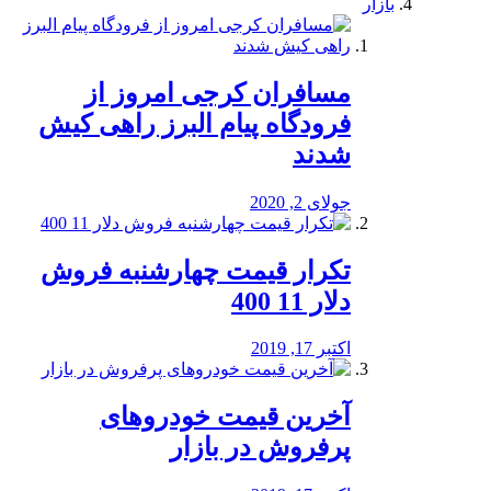
بازار
مسافران کرجی امروز از
فرودگاه پیام البرز راهی کیش
شدند
جولای 2, 2020
تکرار قیمت چهارشنبه فروش
دلار 11 400
اکتبر 17, 2019
آخرین قیمت خودرو‌های
پرفروش در بازار