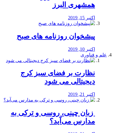
همشهری البرز
اکتبر 15, 2019
پیشخوان روزنامه های صبح
اکتبر 10, 2019
علم و فناوری
نظارت بر فضای سبز کرج
دیجیتالی می شود
اکتبر 21, 2019
️ زبان چینی، روسی و ترکی به
مدارس می‌آید؟