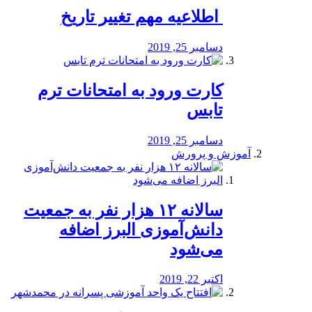
️ اطلاعیه مهم تغییر تاریخ
دسامبر 25, 2019
کارت ورود به امتحانات ترم
تابس
دسامبر 25, 2019
آموزش و پرورش
️سالانه ۱۲ هزار نفر به جمعیت
دانش‌آموزی البرز اضافه
می‌شود
اکتبر 22, 2019