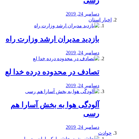
رسی
دسامبر 24, 2019
اخبار استان
بازدید مدیران ارشد وزارت راه
دسامبر 24, 2019
تصادف در محدوده درده خدا لع
دسامبر 24, 2019
آلودگی هوا به بخش آسارا هم
رسی
دسامبر 24, 2019
حوادث