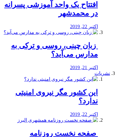
افتتاح یک واحد آموزشی پسرانه
در محمدشهر
اکتبر 22, 2019
️ زبان چینی، روسی و ترکی به
مدارس می‌آید؟
اکتبر 21, 2019
نشریات
این کشور مگر نیروی امنیتی
ندارد؟
اکتبر 22, 2019
️ صفحه نخست روزنامه‌