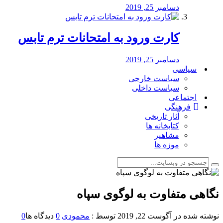
دسامبر 25, 2019
کارت ورود به امتحانات ترم تابس
دسامبر 25, 2019
سیاسی
سیاست خارجی
سیاست داخلی
اجتماعی
فرهنگی
آثار تاریخی
کتابخانه ها
مشاهیر
موزه ها
نگاهی متفاوت به لوگوی سپاه
نوشته شده در
آگوست 22, 2019
توسط :
محمودی
0
دیدگاه ها
0