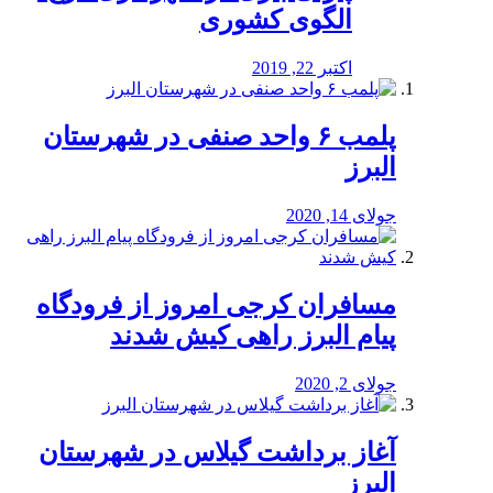
الگوی کشوری
اکتبر 22, 2019
پلمب ۶ واحد صنفی در شهرستان
البرز
جولای 14, 2020
مسافران کرجی امروز از فرودگاه
پیام البرز راهی کیش شدند
جولای 2, 2020
آغاز برداشت گیلاس در شهرستان
البرز