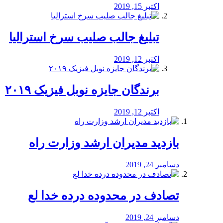
اکتبر 15, 2019
تبلیغ جالب صلیب سرخ استرالیا
اکتبر 12, 2019
برندگان جایزه نوبل فیزیک ۲۰۱۹
اکتبر 12, 2019
بازدید مدیران ارشد وزارت راه
دسامبر 24, 2019
تصادف در محدوده درده خدا لع
دسامبر 24, 2019