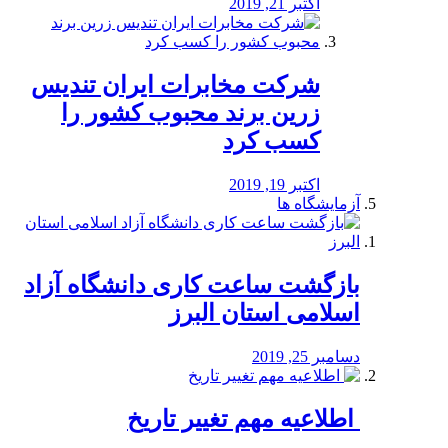
اکتبر 21, 2019
شرکت مخابرات ایران تندیس
زرین برند محبوب کشور را
کسب کرد
اکتبر 19, 2019
آزمایشگاه ها
بازگشت ساعت کاری دانشگاه آزاد
اسلامی استان البرز
دسامبر 25, 2019
️ اطلاعیه مهم تغییر تاریخ