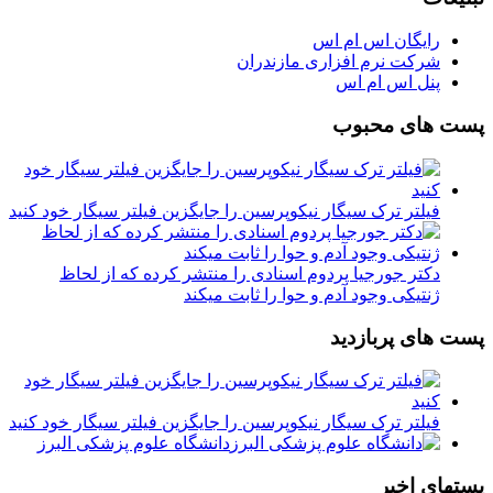
رایگان اس ام اس
شرکت نرم افزاری مازندران
پنل اس ام اس
پست های محبوب
فیلتر ترک سیگار نیکوپرسین را جایگزین فیلتر سیگار خود کنید
دکتر جورجیا پردوم اسنادی را منتشر کرده که از لحاظ
ژنتیکی وجود آدم و حوا را ثابت میکند
پست های پربازدید
فیلتر ترک سیگار نیکوپرسین را جایگزین فیلتر سیگار خود کنید
دانشگاه علوم پزشکی البرز
پستهای اخیر