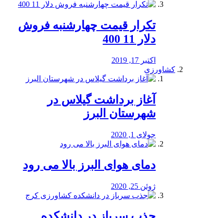
تکرار قیمت چهارشنبه فروش
دلار 11 400
اکتبر 17, 2019
کشاورزی
آغاز برداشت گیلاس در
شهرستان البرز
جولای 1, 2020
دمای هوای البرز بالا می رود
ژوئن 25, 2020
جذب سرباز در دانشکده