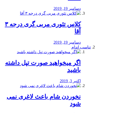
دسامبر 19, 2019
کلاس تئوری مربی گری درجه ۳
آقا
دسامبر 19, 2019
تناسب اندام
اگر میخواهید صورت تپل داشته
باشید
اکتبر 3, 2019
نخوردن شام باعث لاغری نمی
‌شود