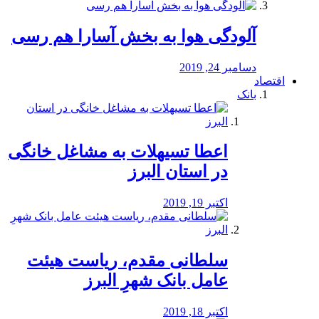
آلودگی هوا به بخش آسارا هم رسی
دسامبر 24, 2019
اقتصاد
بانک
️اعطا تسیهلات به مشاغل خانگی
در استان البرز
اکتبر 19, 2019
سلطانی مقدم، ریاست هیئت
عامل بانک شهرِ البرز
اکتبر 18, 2019