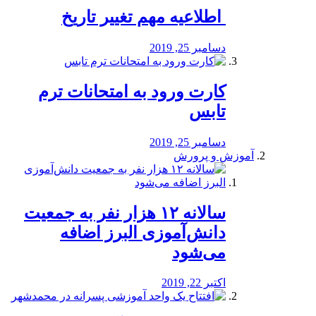
️ اطلاعیه مهم تغییر تاریخ
دسامبر 25, 2019
کارت ورود به امتحانات ترم
تابس
دسامبر 25, 2019
آموزش و پرورش
️سالانه ۱۲ هزار نفر به جمعیت
دانش‌آموزی البرز اضافه
می‌شود
اکتبر 22, 2019