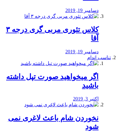
دسامبر 19, 2019
کلاس تئوری مربی گری درجه ۳
آقا
دسامبر 19, 2019
تناسب اندام
اگر میخواهید صورت تپل داشته
باشید
اکتبر 3, 2019
نخوردن شام باعث لاغری نمی
‌شود