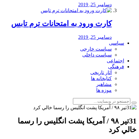
دسامبر 25, 2019
کارت ورود به امتحانات ترم تابس
دسامبر 25, 2019
سیاسی
سیاست خارجی
سیاست داخلی
اجتماعی
فرهنگی
آثار تاریخی
کتابخانه ها
مشاهیر
موزه ها
31تیر ۹۸ / آمريكا پشت انگليس را رسما
خالي كرد