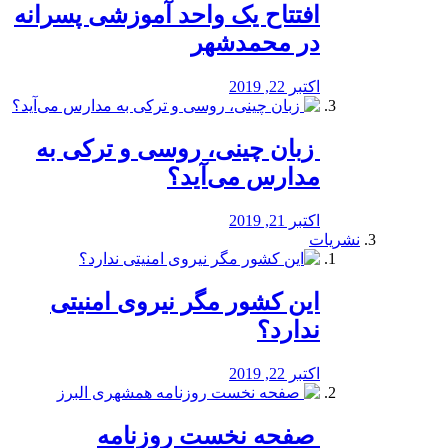
افتتاح یک واحد آموزشی پسرانه
در محمدشهر
اکتبر 22, 2019
️ زبان چینی، روسی و ترکی به
مدارس می‌آید؟
اکتبر 21, 2019
نشریات
این کشور مگر نیروی امنیتی
ندارد؟
اکتبر 22, 2019
️ صفحه نخست روزنامه‌