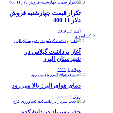
تکرار قیمت چهارشنبه فروش
دلار 11 400
اکتبر 17, 2019
کشاورزی
آغاز برداشت گیلاس در
شهرستان البرز
جولای 1, 2020
دمای هوای البرز بالا می رود
ژوئن 25, 2020
جذب سرباز در دانشکده