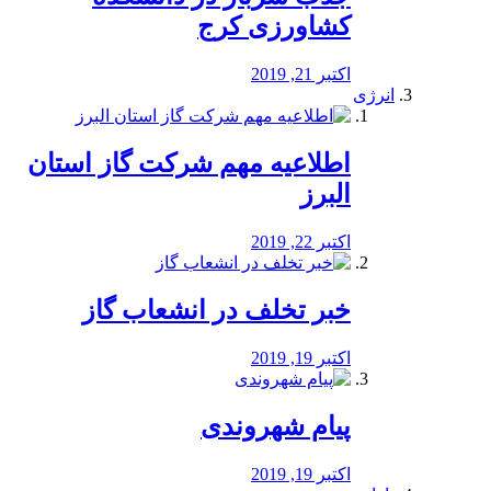
کشاورزی کرج
اکتبر 21, 2019
انرژی
️اطلاعیه مهم شرکت گاز استان
البرز
اکتبر 22, 2019
خبر تخلف در انشعاب گاز
اکتبر 19, 2019
پیام شهروندی
اکتبر 19, 2019