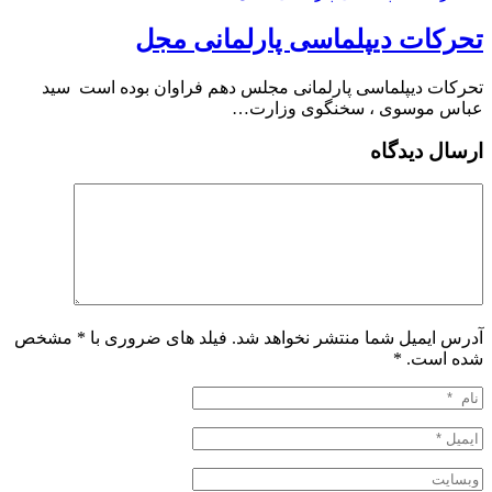
تحرکات دیپلماسی پارلمانی مجل
تحرکات دیپلماسی پارلمانی مجلس دهم فراوان بوده است ️ سید
عباس موسوی ، سخنگوی وزارت…
ارسال دیدگاه
آدرس ایمیل شما منتشر نخواهد شد. فیلد های ضروری با * مشخص
شده است.
*