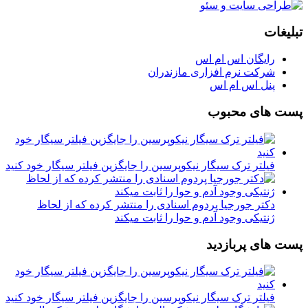
تبلیغات
رایگان اس ام اس
شرکت نرم افزاری مازندران
پنل اس ام اس
پست های محبوب
فیلتر ترک سیگار نیکوپرسین را جایگزین فیلتر سیگار خود کنید
دکتر جورجیا پردوم اسنادی را منتشر کرده که از لحاظ
ژنتیکی وجود آدم و حوا را ثابت میکند
پست های پربازدید
فیلتر ترک سیگار نیکوپرسین را جایگزین فیلتر سیگار خود کنید