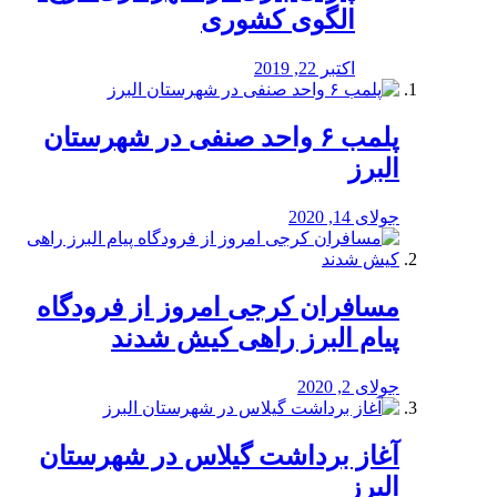
الگوی کشوری
اکتبر 22, 2019
پلمب ۶ واحد صنفی در شهرستان
البرز
جولای 14, 2020
مسافران کرجی امروز از فرودگاه
پیام البرز راهی کیش شدند
جولای 2, 2020
آغاز برداشت گیلاس در شهرستان
البرز