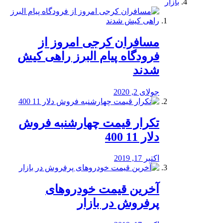
بازار
مسافران کرجی امروز از
فرودگاه پیام البرز راهی کیش
شدند
جولای 2, 2020
تکرار قیمت چهارشنبه فروش
دلار 11 400
اکتبر 17, 2019
آخرین قیمت خودرو‌های
پرفروش در بازار