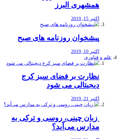
همشهری البرز
اکتبر 15, 2019
پیشخوان روزنامه های صبح
اکتبر 10, 2019
علم و فناوری
نظارت بر فضای سبز کرج
دیجیتالی می شود
اکتبر 21, 2019
️ زبان چینی، روسی و ترکی به
مدارس می‌آید؟