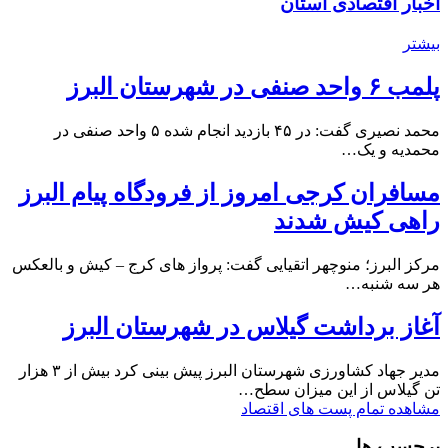
اخبار اقتصادی استان
بیشتر
پلمب ۶ واحد صنفی در شهرستان البرز
محمد نصیری گفت: در ۴۵ بازدید انجام شده ۵ واحد صنفی در
محمدیه و یک…
مسافران کرجی امروز از فرودگاه پیام البرز
راهی کیش شدند
مرکز البرز؛ منوچهر اتقیایی گفت: پرواز های کرج – کیش و بالعکس
هر سه شنبه…
آغاز برداشت گیلاس در شهرستان البرز
مدیر جهاد کشاورزی شهرستان البرز پیش بینی کرد بیش از ۳ هزار
تن گیلاس از این میزان سطح…
مشاهده تمام پست های اقتصاد
برچسب ها