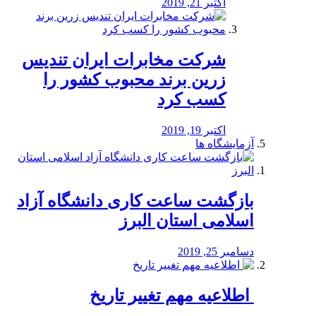
اکتبر 21, 2019
شرکت مخابرات ایران تندیس
زرین برند محبوب کشور را
کسب کرد
اکتبر 19, 2019
آزمایشگاه ها
بازگشت ساعت کاری دانشگاه آزاد
اسلامی استان البرز
دسامبر 25, 2019
️ اطلاعیه مهم تغییر تاریخ