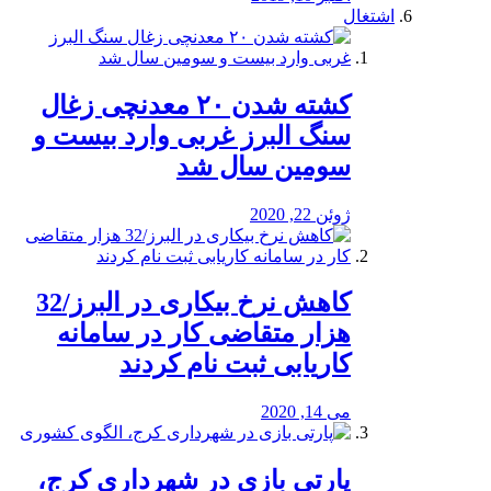
اشتغال
کشته شدن ۲۰ معدنچی زغال
سنگ البرز غربی وارد بیست و
سومین سال شد
ژوئن 22, 2020
کاهش نرخ بیکاری در البرز/32
هزار متقاضی کار در سامانه
کاریابی ثبت نام کردند
می 14, 2020
پارتی بازی در شهرداری کرج،