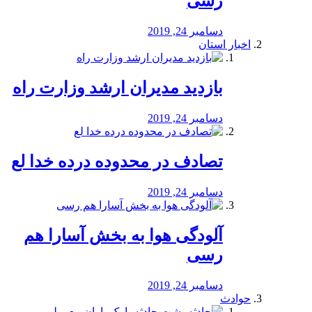
رسی
دسامبر 24, 2019
اخبار استان
بازدید مدیران ارشد وزارت راه
دسامبر 24, 2019
تصادف در محدوده درده خدا لع
دسامبر 24, 2019
آلودگی هوا به بخش آسارا هم
رسی
دسامبر 24, 2019
حوادث