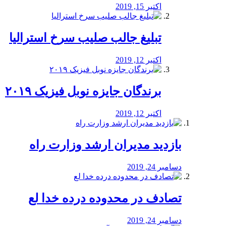
اکتبر 15, 2019
تبلیغ جالب صلیب سرخ استرالیا
اکتبر 12, 2019
برندگان جایزه نوبل فیزیک ۲۰۱۹
اکتبر 12, 2019
بازدید مدیران ارشد وزارت راه
دسامبر 24, 2019
تصادف در محدوده درده خدا لع
دسامبر 24, 2019