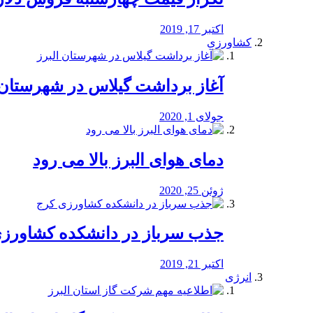
اکتبر 17, 2019
کشاورزی
آغاز برداشت گیلاس در شهرستان 
جولای 1, 2020
دمای هوای البرز بالا می رود
ژوئن 25, 2020
جذب سرباز در دانشکده کشاورز
اکتبر 21, 2019
انرژی