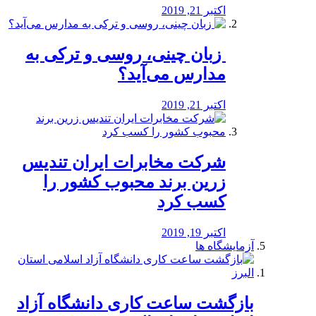
اکتبر 21, 2019
️ زبان چینی، روسی و ترکی به
مدارس می‌آید؟
اکتبر 21, 2019
شرکت مخابرات ایران تندیس
زرین برند محبوب کشور را
کسب کرد
اکتبر 19, 2019
آزمایشگاه ها
بازگشت ساعت کاری دانشگاه آزاد