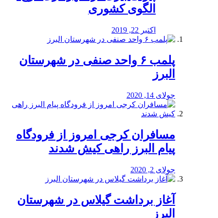
الگوی کشوری
اکتبر 22, 2019
پلمب ۶ واحد صنفی در شهرستان
البرز
جولای 14, 2020
مسافران کرجی امروز از فرودگاه
پیام البرز راهی کیش شدند
جولای 2, 2020
آغاز برداشت گیلاس در شهرستان
البرز