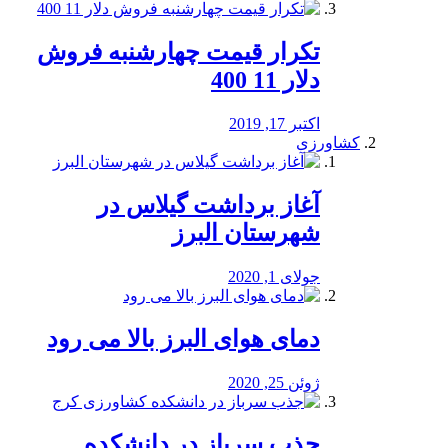
تکرار قیمت چهارشنبه فروش
دلار 11 400
اکتبر 17, 2019
کشاورزی
آغاز برداشت گیلاس در
شهرستان البرز
جولای 1, 2020
دمای هوای البرز بالا می رود
ژوئن 25, 2020
جذب سرباز در دانشکده