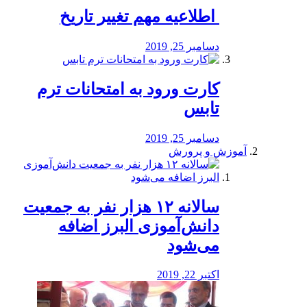
️ اطلاعیه مهم تغییر تاریخ
دسامبر 25, 2019
کارت ورود به امتحانات ترم
تابس
دسامبر 25, 2019
آموزش و پرورش
️سالانه ۱۲ هزار نفر به جمعیت
دانش‌آموزی البرز اضافه
می‌شود
اکتبر 22, 2019