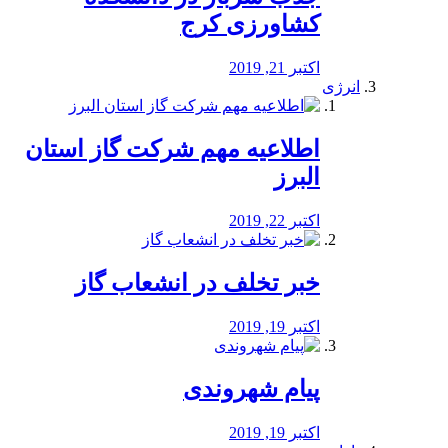
کشاورزی کرج
اکتبر 21, 2019
انرژی
️اطلاعیه مهم شرکت گاز استان
البرز
اکتبر 22, 2019
خبر تخلف در انشعاب گاز
اکتبر 19, 2019
پیام شهروندی
اکتبر 19, 2019