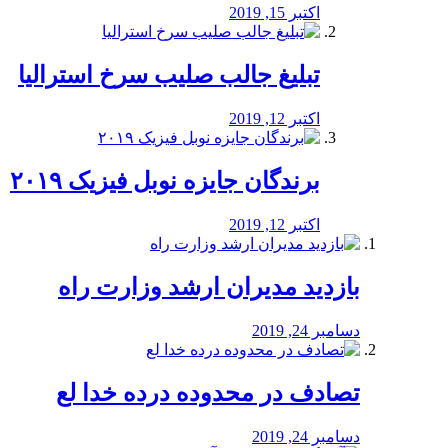
اکتبر 15, 2019
تبلیغ جالب صلیب سرخ استرالیا
اکتبر 12, 2019
برندگان جایزه نوبل فیزیک ۲۰۱۹
اکتبر 12, 2019
بازدید مدیران ارشد وزارت راه
دسامبر 24, 2019
تصادف در محدوده درده خدا لع
دسامبر 24, 2019