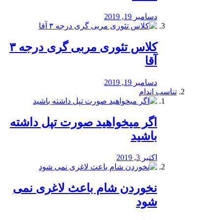
دسامبر 19, 2019
کلاس تئوری مربی گری درجه ۳
آقا
دسامبر 19, 2019
تناسب اندام
اگر میخواهید صورت تپل داشته
باشید
اکتبر 3, 2019
نخوردن شام باعث لاغری نمی
‌شود