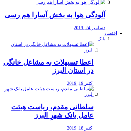
آلودگی هوا به بخش آسارا هم رسی
دسامبر 24, 2019
اقتصاد
بانک
️اعطا تسیهلات به مشاغل خانگی
در استان البرز
اکتبر 19, 2019
سلطانی مقدم، ریاست هیئت
عامل بانک شهرِ البرز
اکتبر 18, 2019