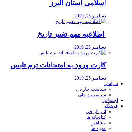
اسلامی استان البرز
دسامبر 25, 2019
️ اطلاعیه مهم تغییر تاریخ
دسامبر 25, 2019
کارت ورود به امتحانات ترم تابس
دسامبر 25, 2019
سیاسی
سیاست خارجی
سیاست داخلی
اجتماعی
فرهنگی
آثار تاریخی
کتابخانه ها
مشاهیر
موزه ها