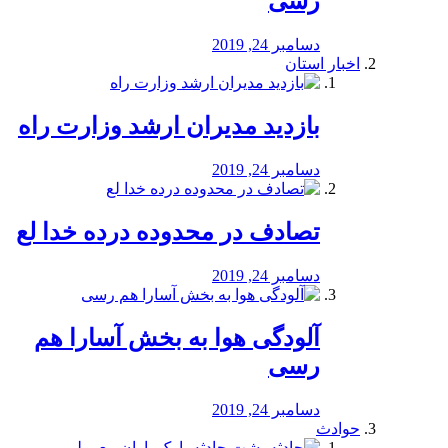
رسی
دسامبر 24, 2019
اخبار استان
بازدید مدیران ارشد وزارت راه
دسامبر 24, 2019
تصادف در محدوده درده خدا لع
دسامبر 24, 2019
آلودگی هوا به بخش آسارا هم
رسی
دسامبر 24, 2019
حوادث