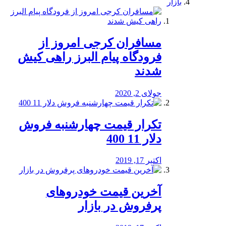
بازار
مسافران کرجی امروز از
فرودگاه پیام البرز راهی کیش
شدند
جولای 2, 2020
تکرار قیمت چهارشنبه فروش
دلار 11 400
اکتبر 17, 2019
آخرین قیمت خودرو‌های
پرفروش در بازار