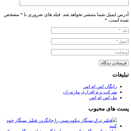
آدرس ایمیل شما منتشر نخواهد شد. فیلد های ضروری با * مشخص
شده است.
*
تبلیغات
رایگان اس ام اس
شرکت نرم افزاری مازندران
پنل اس ام اس
پست های محبوب