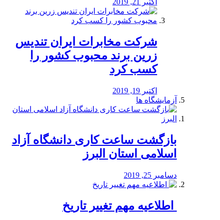
اکتبر 21, 2019
شرکت مخابرات ایران تندیس
زرین برند محبوب کشور را
کسب کرد
اکتبر 19, 2019
آزمایشگاه ها
بازگشت ساعت کاری دانشگاه آزاد
اسلامی استان البرز
دسامبر 25, 2019
️ اطلاعیه مهم تغییر تاریخ