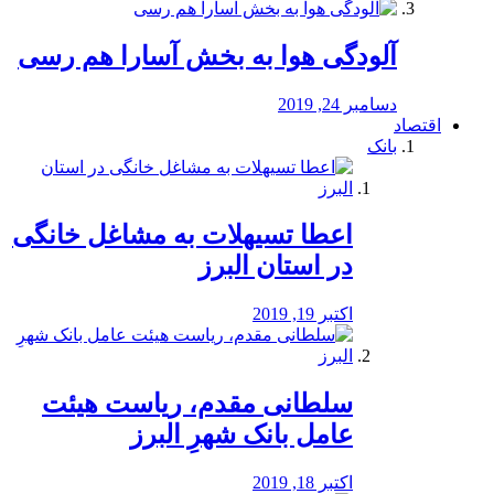
آلودگی هوا به بخش آسارا هم رسی
دسامبر 24, 2019
اقتصاد
بانک
️اعطا تسیهلات به مشاغل خانگی
در استان البرز
اکتبر 19, 2019
سلطانی مقدم، ریاست هیئت
عامل بانک شهرِ البرز
اکتبر 18, 2019