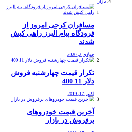
بازار
مسافران کرجی امروز از
فرودگاه پیام البرز راهی کیش
شدند
جولای 2, 2020
تکرار قیمت چهارشنبه فروش
دلار 11 400
اکتبر 17, 2019
آخرین قیمت خودرو‌های
پرفروش در بازار