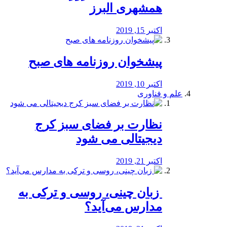
همشهری البرز
اکتبر 15, 2019
پیشخوان روزنامه های صبح
اکتبر 10, 2019
علم و فناوری
نظارت بر فضای سبز کرج
دیجیتالی می شود
اکتبر 21, 2019
️ زبان چینی، روسی و ترکی به
مدارس می‌آید؟