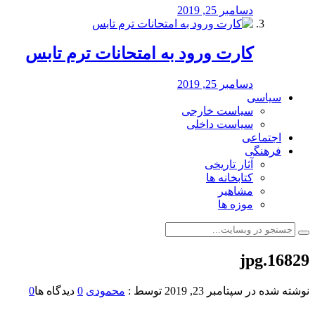
دسامبر 25, 2019
کارت ورود به امتحانات ترم تابس
دسامبر 25, 2019
سیاسی
سیاست خارجی
سیاست داخلی
اجتماعی
فرهنگی
آثار تاریخی
کتابخانه ها
مشاهیر
موزه ها
16829.jpg
نوشته شده در
سپتامبر 23, 2019
توسط :
محمودی
0
دیدگاه ها
0