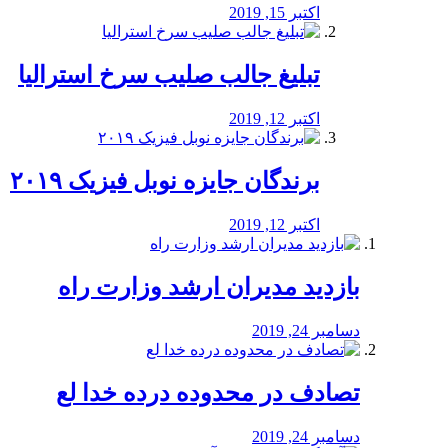
اکتبر 15, 2019
تبلیغ جالب صلیب سرخ استرالیا
اکتبر 12, 2019
برندگان جایزه نوبل فیزیک ۲۰۱۹
اکتبر 12, 2019
بازدید مدیران ارشد وزارت راه
دسامبر 24, 2019
تصادف در محدوده درده خدا لع
دسامبر 24, 2019