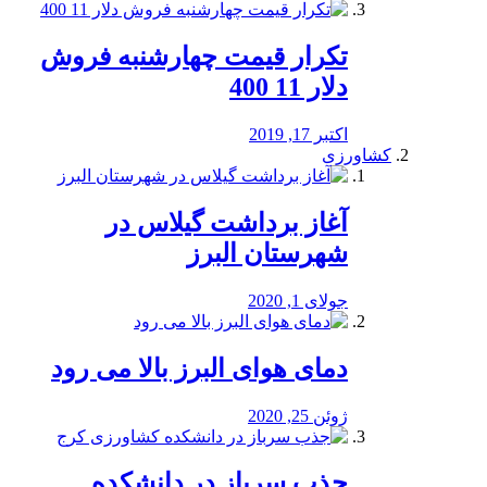
تکرار قیمت چهارشنبه فروش
دلار 11 400
اکتبر 17, 2019
کشاورزی
آغاز برداشت گیلاس در
شهرستان البرز
جولای 1, 2020
دمای هوای البرز بالا می رود
ژوئن 25, 2020
جذب سرباز در دانشکده