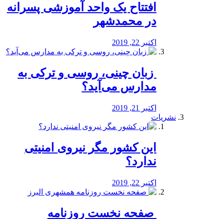
افتتاح یک واحد آموزشی پسرانه
در محمدشهر
اکتبر 22, 2019
️ زبان چینی، روسی و ترکی به
مدارس می‌آید؟
اکتبر 21, 2019
نشریات
این کشور مگر نیروی امنیتی
ندارد؟
اکتبر 22, 2019
️ صفحه نخست روزنامه‌