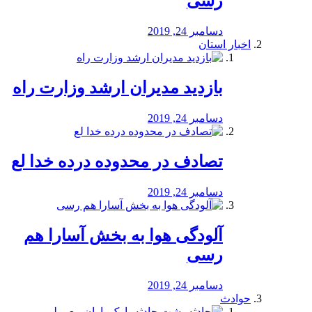
رسی
دسامبر 24, 2019
اخبار استان
بازدید مدیران ارشد وزارت راه
دسامبر 24, 2019
تصادف در محدوده درده خدا لع
دسامبر 24, 2019
آلودگی هوا به بخش آسارا هم
رسی
دسامبر 24, 2019
حوادث