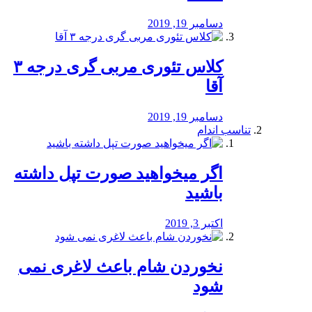
دسامبر 19, 2019
کلاس تئوری مربی گری درجه ۳
آقا
دسامبر 19, 2019
تناسب اندام
اگر میخواهید صورت تپل داشته
باشید
اکتبر 3, 2019
نخوردن شام باعث لاغری نمی
‌شود