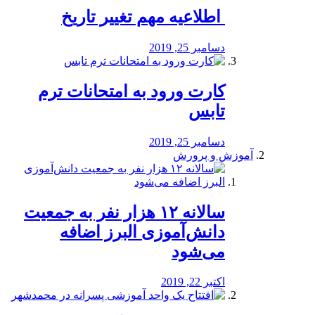
️ اطلاعیه مهم تغییر تاریخ
دسامبر 25, 2019
کارت ورود به امتحانات ترم
تابس
دسامبر 25, 2019
آموزش و پرورش
️سالانه ۱۲ هزار نفر به جمعیت
دانش‌آموزی البرز اضافه
می‌شود
اکتبر 22, 2019