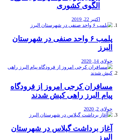
الگوی کشوری
اکتبر 22, 2019
پلمب ۶ واحد صنفی در شهرستان
البرز
جولای 14, 2020
مسافران کرجی امروز از فرودگاه
پیام البرز راهی کیش شدند
جولای 2, 2020
آغاز برداشت گیلاس در شهرستان
البرز