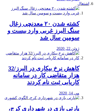
اشتغال
کشته شدن ۲۰ معدنچی زغال
سنگ البرز غربی وارد بیست و
سومین سال شد
ژوئن 22, 2020
کاهش نرخ بیکاری در البرز/32
هزار متقاضی کار در سامانه
کاریابی ثبت نام کردند
می 14, 2020
پارتی بازی در شهرداری کرج،