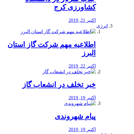
کشاورزی کرج
اکتبر 21, 2019
انرژی
️اطلاعیه مهم شرکت گاز استان
البرز
اکتبر 22, 2019
خبر تخلف در انشعاب گاز
اکتبر 19, 2019
پیام شهروندی
اکتبر 19, 2019