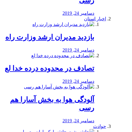
رسی
دسامبر 24, 2019
اخبار استان
بازدید مدیران ارشد وزارت راه
دسامبر 24, 2019
تصادف در محدوده درده خدا لع
دسامبر 24, 2019
آلودگی هوا به بخش آسارا هم
رسی
دسامبر 24, 2019
حوادث