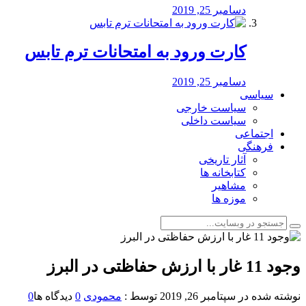
دسامبر 25, 2019
کارت ورود به امتحانات ترم تابس
دسامبر 25, 2019
سیاسی
سیاست خارجی
سیاست داخلی
اجتماعی
فرهنگی
آثار تاریخی
کتابخانه ها
مشاهیر
موزه ها
وجود 11 غار با ارزش حفاظتی در البرز
نوشته شده در
سپتامبر 26, 2019
توسط :
محمودی
0
دیدگاه ها
0