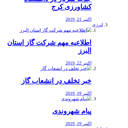
کشاورزی کرج
اکتبر 21, 2019
انرژی
️اطلاعیه مهم شرکت گاز استان
البرز
اکتبر 22, 2019
خبر تخلف در انشعاب گاز
اکتبر 19, 2019
پیام شهروندی
اکتبر 19, 2019