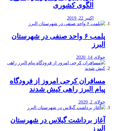
الگوی کشوری
اکتبر 22, 2019
پلمب ۶ واحد صنفی در شهرستان
البرز
جولای 14, 2020
مسافران کرجی امروز از فرودگاه
پیام البرز راهی کیش شدند
جولای 2, 2020
آغاز برداشت گیلاس در شهرستان
البرز