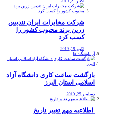
اکتبر 21, 2019
شرکت مخابرات ایران تندیس
زرین برند محبوب کشور را
کسب کرد
اکتبر 19, 2019
آزمایشگاه ها
بازگشت ساعت کاری دانشگاه آزاد
اسلامی استان البرز
دسامبر 25, 2019
️ اطلاعیه مهم تغییر تاریخ