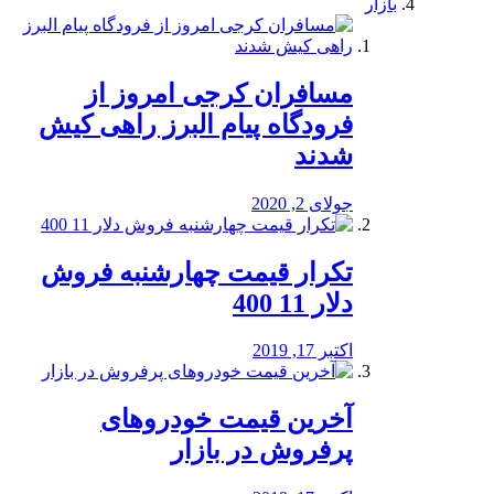
بازار
مسافران کرجی امروز از
فرودگاه پیام البرز راهی کیش
شدند
جولای 2, 2020
تکرار قیمت چهارشنبه فروش
دلار 11 400
اکتبر 17, 2019
آخرین قیمت خودرو‌های
پرفروش در بازار