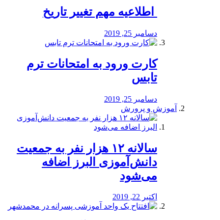
️ اطلاعیه مهم تغییر تاریخ
دسامبر 25, 2019
کارت ورود به امتحانات ترم
تابس
دسامبر 25, 2019
آموزش و پرورش
️سالانه ۱۲ هزار نفر به جمعیت
دانش‌آموزی البرز اضافه
می‌شود
اکتبر 22, 2019