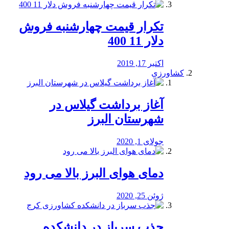
تکرار قیمت چهارشنبه فروش
دلار 11 400
اکتبر 17, 2019
کشاورزی
آغاز برداشت گیلاس در
شهرستان البرز
جولای 1, 2020
دمای هوای البرز بالا می رود
ژوئن 25, 2020
جذب سرباز در دانشکده