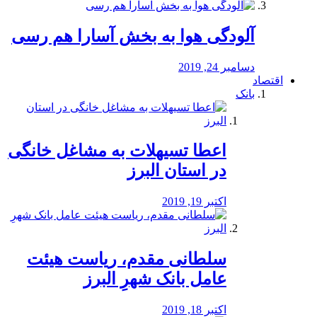
آلودگی هوا به بخش آسارا هم رسی
دسامبر 24, 2019
اقتصاد
بانک
️اعطا تسیهلات به مشاغل خانگی
در استان البرز
اکتبر 19, 2019
سلطانی مقدم، ریاست هیئت
عامل بانک شهرِ البرز
اکتبر 18, 2019