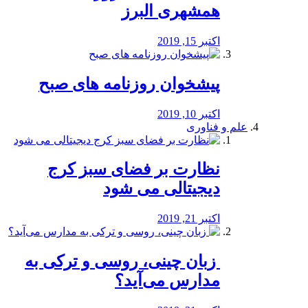
همشهری البرز
اکتبر 15, 2019
پیشخوان روزنامه های صبح
اکتبر 10, 2019
علم و فناوری
نظارت بر فضای سبز کرج
دیجیتالی می شود
اکتبر 21, 2019
️ زبان چینی، روسی و ترکی به
مدارس می‌آید؟