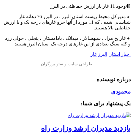
🔴وجود 11 غار بار ارزش حفاظتی در البرز
🔸مدیرکل محیط زیست استان البرز : در البرز 76 دهانه غار
شناسایی شده ، که 11 مورد از آنها جزو غارهای درجه یک و با ارزش
حفاظتی بالا هستند.
🔸غار یخ مراد ، سپهسالار ، میدانک ، بادامستان ، پنجلی ، حولی زرد
و کله سنگ تعدادی از این غارهای درجه یک استان البرز هستند.
اخبار استان
البرز
غار
درباره نویسنده
محمودی
یک پیشنهاد برای شما:
بازدید مدیران ارشد وزارت راه