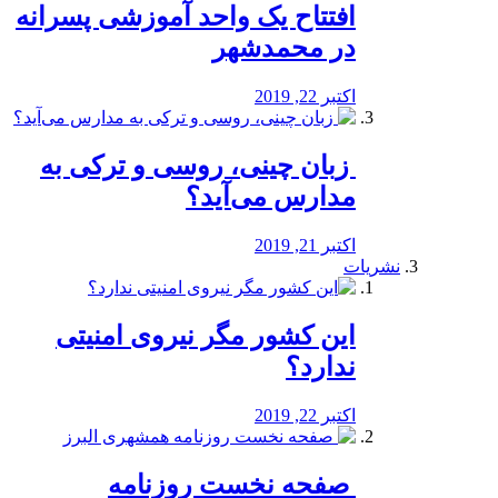
افتتاح یک واحد آموزشی پسرانه
در محمدشهر
اکتبر 22, 2019
️ زبان چینی، روسی و ترکی به
مدارس می‌آید؟
اکتبر 21, 2019
نشریات
این کشور مگر نیروی امنیتی
ندارد؟
اکتبر 22, 2019
️ صفحه نخست روزنامه‌