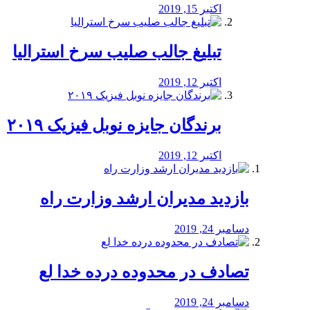
اکتبر 15, 2019
تبلیغ جالب صلیب سرخ استرالیا
اکتبر 12, 2019
برندگان جایزه نوبل فیزیک ۲۰۱۹
اکتبر 12, 2019
بازدید مدیران ارشد وزارت راه
دسامبر 24, 2019
تصادف در محدوده درده خدا لع
دسامبر 24, 2019