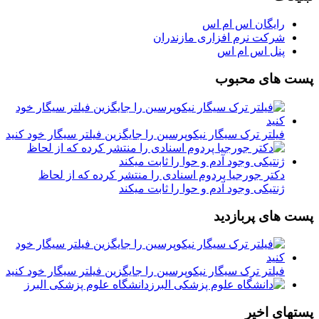
رایگان اس ام اس
شرکت نرم افزاری مازندران
پنل اس ام اس
پست های محبوب
فیلتر ترک سیگار نیکوپرسین را جایگزین فیلتر سیگار خود کنید
دکتر جورجیا پردوم اسنادی را منتشر کرده که از لحاظ
ژنتیکی وجود آدم و حوا را ثابت میکند
پست های پربازدید
فیلتر ترک سیگار نیکوپرسین را جایگزین فیلتر سیگار خود کنید
دانشگاه علوم پزشکی البرز
پستهای اخیر