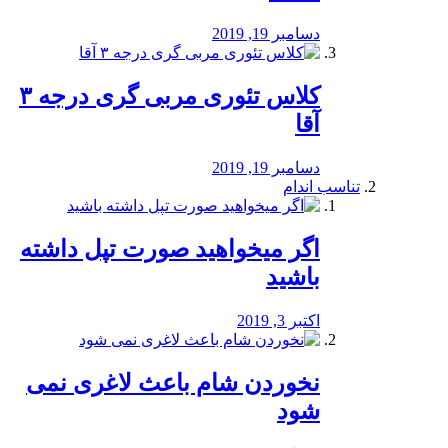
دسامبر 19, 2019
کلاس تئوری مربی گری درجه ۳
آقا
دسامبر 19, 2019
تناسب اندام
اگر میخواهید صورت تپل داشته
باشید
اکتبر 3, 2019
نخوردن شام باعث لاغری نمی
‌شود