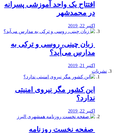
افتتاح یک واحد آموزشی پسرانه
در محمدشهر
اکتبر 22, 2019
️ زبان چینی، روسی و ترکی به
مدارس می‌آید؟
اکتبر 21, 2019
نشریات
این کشور مگر نیروی امنیتی
ندارد؟
اکتبر 22, 2019
️ صفحه نخست روزنامه‌