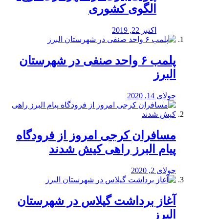
الگوی کشوری
اکتبر 22, 2019
پلمب ۶ واحد صنفی در شهرستان
البرز
جولای 14, 2020
مسافران کرجی امروز از فرودگاه
پیام البرز راهی کیش شدند
جولای 2, 2020
آغاز برداشت گیلاس در شهرستان
البرز