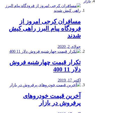
بازار
مسافران کرجی امروز از
فرودگاه پیام البرز راهی کیش
شدند
جولای 2, 2020
تکرار قیمت چهارشنبه فروش
دلار 11 400
اکتبر 17, 2019
آخرین قیمت خودرو‌های
پرفروش در بازار