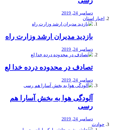
رسی
دسامبر 24, 2019
اخبار استان
بازدید مدیران ارشد وزارت راه
دسامبر 24, 2019
تصادف در محدوده درده خدا لع
دسامبر 24, 2019
آلودگی هوا به بخش آسارا هم
رسی
دسامبر 24, 2019
حوادث