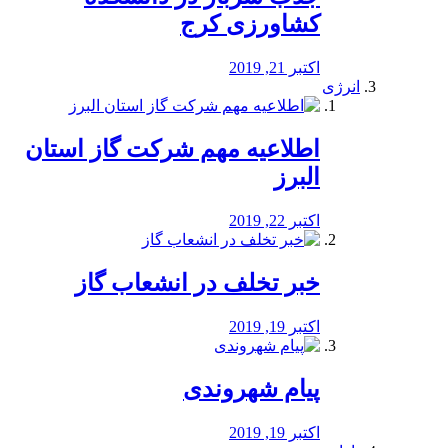
کشاورزی کرج
اکتبر 21, 2019
انرژی
️اطلاعیه مهم شرکت گاز استان
البرز
اکتبر 22, 2019
خبر تخلف در انشعاب گاز
اکتبر 19, 2019
پیام شهروندی
اکتبر 19, 2019