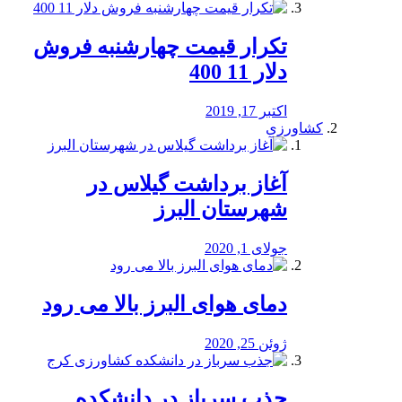
تکرار قیمت چهارشنبه فروش
دلار 11 400
اکتبر 17, 2019
کشاورزی
آغاز برداشت گیلاس در
شهرستان البرز
جولای 1, 2020
دمای هوای البرز بالا می رود
ژوئن 25, 2020
جذب سرباز در دانشکده