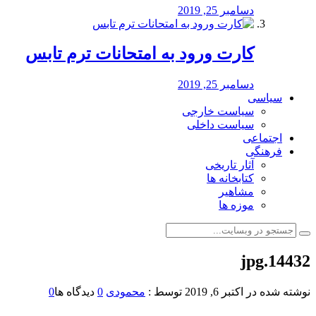
دسامبر 25, 2019
کارت ورود به امتحانات ترم تابس
دسامبر 25, 2019
سیاسی
سیاست خارجی
سیاست داخلی
اجتماعی
فرهنگی
آثار تاریخی
کتابخانه ها
مشاهیر
موزه ها
14432.jpg
نوشته شده در
اکتبر 6, 2019
توسط :
محمودی
0
دیدگاه ها
0