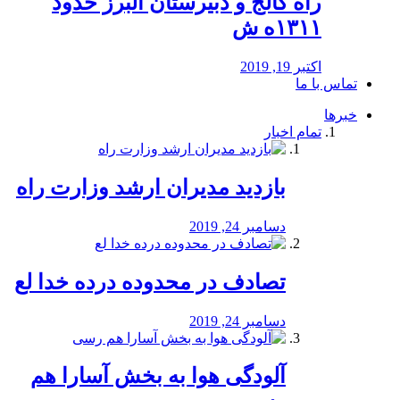
راه كالج و دبيرستان البرز حدود
۱۳۱۱ه ش
اکتبر 19, 2019
تماس با ما
خبرها
تمام اخبار
بازدید مدیران ارشد وزارت راه
دسامبر 24, 2019
تصادف در محدوده درده خدا لع
دسامبر 24, 2019
آلودگی هوا به بخش آسارا هم