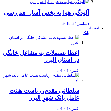
آلودگی هوا به بخش آسارا هم رسی
دسامبر 24, 2019
اقتصاد
بانک
️اعطا تسیهلات به مشاغل خانگی
در استان البرز
اکتبر 19, 2019
سلطانی مقدم، ریاست هیئت
عامل بانک شهرِ البرز
اکتبر 18, 2019