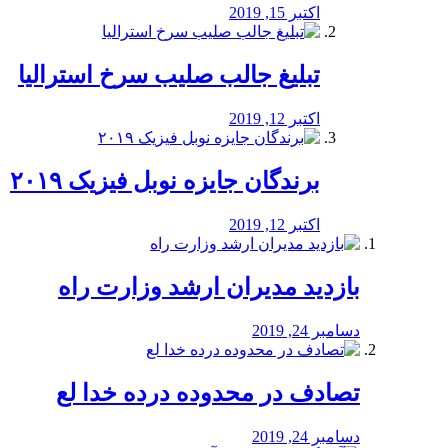
اکتبر 15, 2019
تبلیغ جالب صلیب سرخ استرالیا
اکتبر 12, 2019
برندگان جایزه نوبل فیزیک ۲۰۱۹
اکتبر 12, 2019
بازدید مدیران ارشد وزارت راه
دسامبر 24, 2019
تصادف در محدوده درده خدا لع
دسامبر 24, 2019