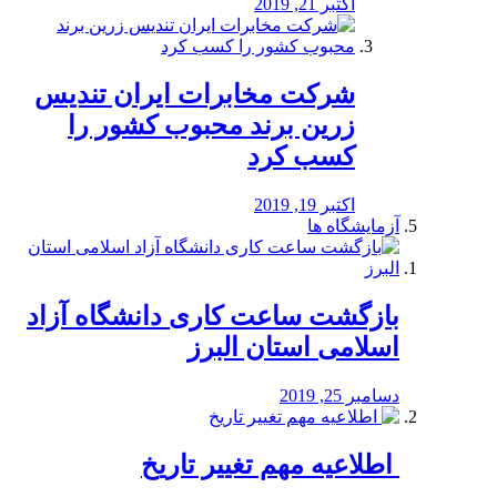
اکتبر 21, 2019
شرکت مخابرات ایران تندیس
زرین برند محبوب کشور را
کسب کرد
اکتبر 19, 2019
آزمایشگاه ها
بازگشت ساعت کاری دانشگاه آزاد
اسلامی استان البرز
دسامبر 25, 2019
️ اطلاعیه مهم تغییر تاریخ