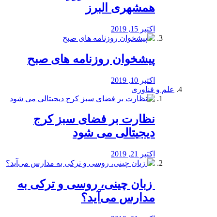
همشهری البرز
اکتبر 15, 2019
پیشخوان روزنامه های صبح
اکتبر 10, 2019
علم و فناوری
نظارت بر فضای سبز کرج
دیجیتالی می شود
اکتبر 21, 2019
️ زبان چینی، روسی و ترکی به
مدارس می‌آید؟