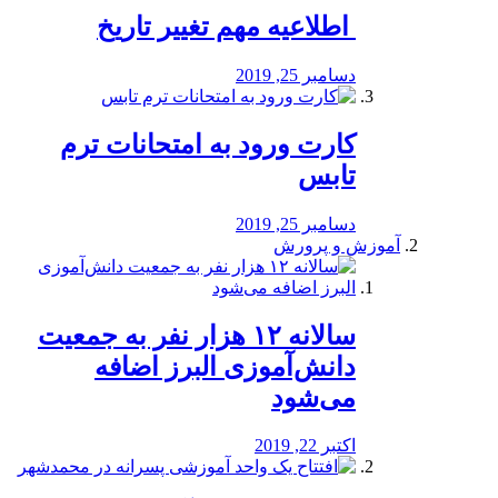
️ اطلاعیه مهم تغییر تاریخ
دسامبر 25, 2019
کارت ورود به امتحانات ترم
تابس
دسامبر 25, 2019
آموزش و پرورش
️سالانه ۱۲ هزار نفر به جمعیت
دانش‌آموزی البرز اضافه
می‌شود
اکتبر 22, 2019