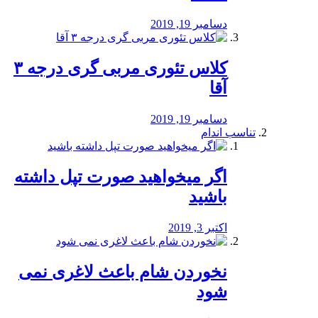
دسامبر 19, 2019
کلاس تئوری مربی گری درجه ۳
آقا
دسامبر 19, 2019
تناسب اندام
اگر میخواهید صورت تپل داشته
باشید
اکتبر 3, 2019
نخوردن شام باعث لاغری نمی
‌شود