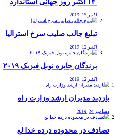
‏ ۱۴ اکتبر روز جهانی استاندارد
اکتبر 15, 2019
تبلیغ جالب صلیب سرخ استرالیا
اکتبر 12, 2019
برندگان جایزه نوبل فیزیک ۲۰۱۹
اکتبر 12, 2019
بازدید مدیران ارشد وزارت راه
دسامبر 24, 2019
تصادف در محدوده درده خدا لع