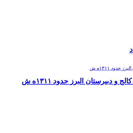
د
 و دبيرستان البرز حدود ۱۳۱۱ه ش