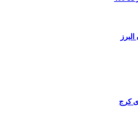
البرز
ی کرج