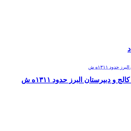
د
 و دبيرستان البرز حدود ۱۳۱۱ه ش