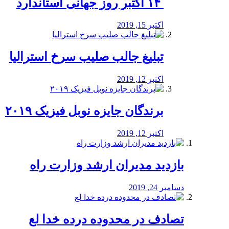
‏ ۱۴ اکتبر روز جهانی استاندارد
اکتبر 15, 2019
تبلیغ جالب صلیب سرخ استرالیا
اکتبر 12, 2019
برندگان جایزه نوبل فیزیک ۲۰۱۹
اکتبر 12, 2019
بازدید مدیران ارشد وزارت راه
دسامبر 24, 2019
تصادف در محدوده درده خدا لع