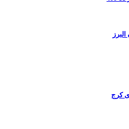
البرز
ی کرج