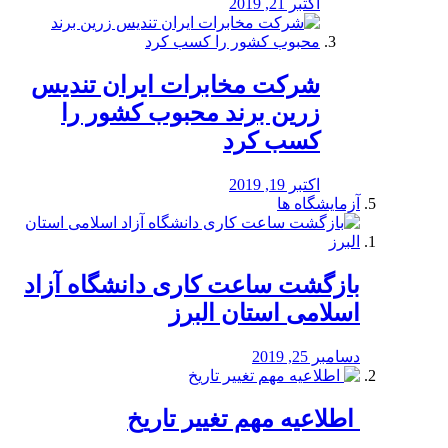
اکتبر 21, 2019
شرکت مخابرات ایران تندیس
زرین برند محبوب کشور را
کسب کرد
اکتبر 19, 2019
آزمایشگاه ها
بازگشت ساعت کاری دانشگاه آزاد
اسلامی استان البرز
دسامبر 25, 2019
️ اطلاعیه مهم تغییر تاریخ