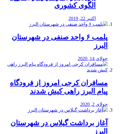
الگوی کشوری
اکتبر 22, 2019
پلمب ۶ واحد صنفی در شهرستان
البرز
جولای 14, 2020
مسافران کرجی امروز از فرودگاه
پیام البرز راهی کیش شدند
جولای 2, 2020
آغاز برداشت گیلاس در شهرستان
البرز