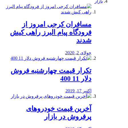
بازار
مسافران کرجی امروز از
فرودگاه پیام البرز راهی کیش
شدند
جولای 2, 2020
تکرار قیمت چهارشنبه فروش
دلار 11 400
اکتبر 17, 2019
آخرین قیمت خودرو‌های
پرفروش در بازار