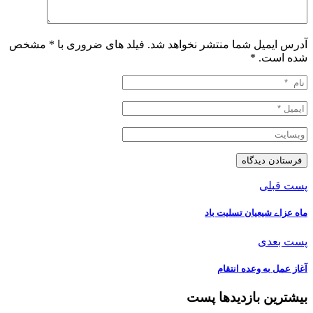
آدرس ایمیل شما منتشر نخواهد شد. فیلد های ضروری با * مشخص
شده است.
*
پست قبلی
ماه عزاے شیعیان تسلیت باد
پست بعدی
آغاز عمل به وعده انتقام
بیشترین بازدیدها پست