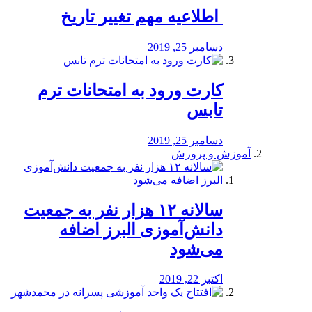
️ اطلاعیه مهم تغییر تاریخ
دسامبر 25, 2019
کارت ورود به امتحانات ترم
تابس
دسامبر 25, 2019
آموزش و پرورش
️سالانه ۱۲ هزار نفر به جمعیت
دانش‌آموزی البرز اضافه
می‌شود
اکتبر 22, 2019