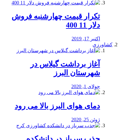
تکرار قیمت چهارشنبه فروش
دلار 11 400
اکتبر 17, 2019
کشاورزی
آغاز برداشت گیلاس در
شهرستان البرز
جولای 1, 2020
دمای هوای البرز بالا می رود
ژوئن 25, 2020
جذب سرباز در دانشکده