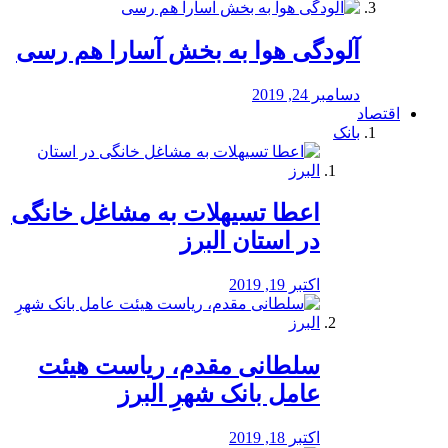
آلودگی هوا به بخش آسارا هم رسی
دسامبر 24, 2019
اقتصاد
بانک
️اعطا تسیهلات به مشاغل خانگی
در استان البرز
اکتبر 19, 2019
سلطانی مقدم، ریاست هیئت
عامل بانک شهرِ البرز
اکتبر 18, 2019