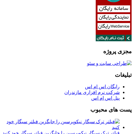
مجزی پروژه
تبلیغات
رایگان اس ام اس
شرکت نرم افزاری مازندران
پنل اس ام اس
پست های محبوب
فیلتر ترک سیگار نیکوپرسین را جایگزین فیلتر سیگار خود کنید