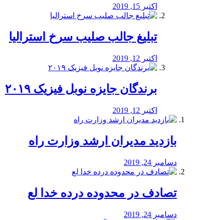
اکتبر 15, 2019
تبلیغ جالب صلیب سرخ استرالیا
اکتبر 12, 2019
برندگان جایزه نوبل فیزیک ۲۰۱۹
اکتبر 12, 2019
بازدید مدیران ارشد وزارت راه
دسامبر 24, 2019
تصادف در محدوده درده خدا لع
دسامبر 24, 2019