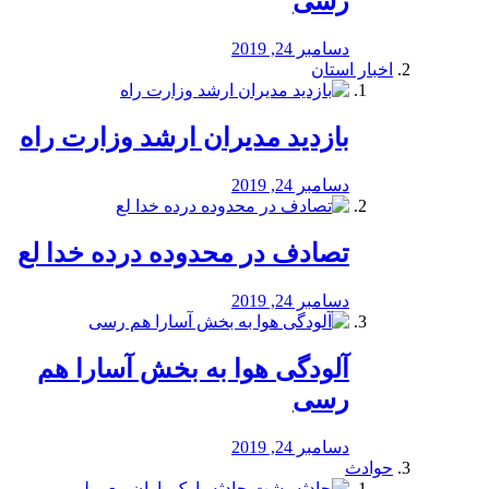
رسی
دسامبر 24, 2019
اخبار استان
بازدید مدیران ارشد وزارت راه
دسامبر 24, 2019
تصادف در محدوده درده خدا لع
دسامبر 24, 2019
آلودگی هوا به بخش آسارا هم
رسی
دسامبر 24, 2019
حوادث