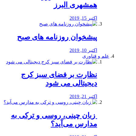
همشهری البرز
اکتبر 15, 2019
پیشخوان روزنامه های صبح
اکتبر 10, 2019
علم و فناوری
نظارت بر فضای سبز کرج
دیجیتالی می شود
اکتبر 21, 2019
️ زبان چینی، روسی و ترکی به
مدارس می‌آید؟