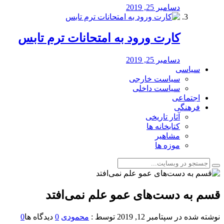
دسامبر 25, 2019
کارت ورود به امتحانات ترم تابس
دسامبر 25, 2019
سیاسی
سیاست خارجی
سیاست داخلی
اجتماعی
فرهنگی
آثار تاریخی
کتابخانه ها
مشاهیر
موزه ها
قسم به دست‌های عمو علم نمی‌افتد
نوشته شده در
سپتامبر 12, 2019
توسط :
محمودی
0
دیدگاه ها
0