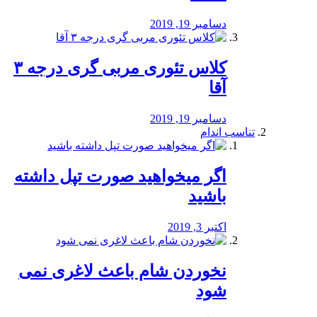
دسامبر 19, 2019
کلاس تئوری مربی گری درجه ۳
آقا
دسامبر 19, 2019
تناسب اندام
اگر میخواهید صورت تپل داشته
باشید
اکتبر 3, 2019
نخوردن شام باعث لاغری نمی
‌شود