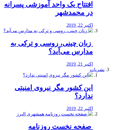
افتتاح یک واحد آموزشی پسرانه
در محمدشهر
اکتبر 22, 2019
️ زبان چینی، روسی و ترکی به
مدارس می‌آید؟
اکتبر 21, 2019
نشریات
این کشور مگر نیروی امنیتی
ندارد؟
اکتبر 22, 2019
️ صفحه نخست روزنامه‌