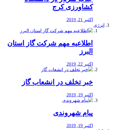
کشاورزی کرج
اکتبر 21, 2019
انرژی
️اطلاعیه مهم شرکت گاز استان
البرز
اکتبر 22, 2019
خبر تخلف در انشعاب گاز
اکتبر 19, 2019
پیام شهروندی
اکتبر 19, 2019