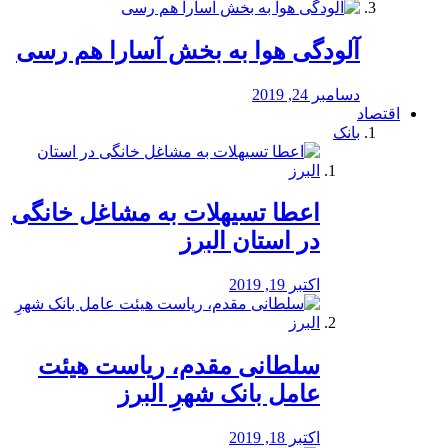
آلودگی هوا به بخش آسارا هم رسی
دسامبر 24, 2019
اقتصاد
بانک
️اعطا تسیهلات به مشاغل خانگی
در استان البرز
اکتبر 19, 2019
سلطانی مقدم، ریاست هیئت
عامل بانک شهرِ البرز
اکتبر 18, 2019