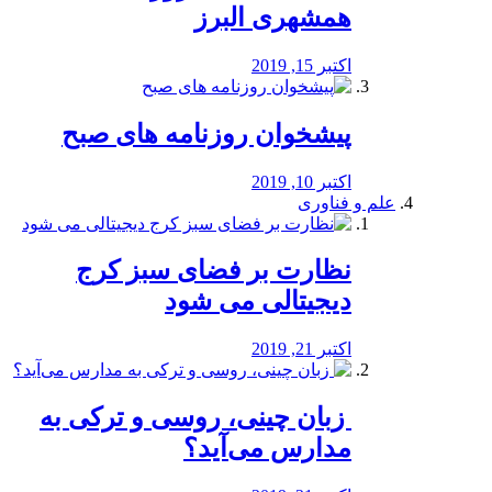
همشهری البرز
اکتبر 15, 2019
پیشخوان روزنامه های صبح
اکتبر 10, 2019
علم و فناوری
نظارت بر فضای سبز کرج
دیجیتالی می شود
اکتبر 21, 2019
️ زبان چینی، روسی و ترکی به
مدارس می‌آید؟