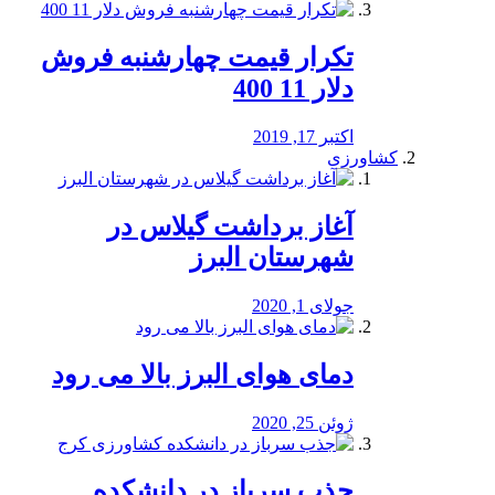
تکرار قیمت چهارشنبه فروش
دلار 11 400
اکتبر 17, 2019
کشاورزی
آغاز برداشت گیلاس در
شهرستان البرز
جولای 1, 2020
دمای هوای البرز بالا می رود
ژوئن 25, 2020
جذب سرباز در دانشکده