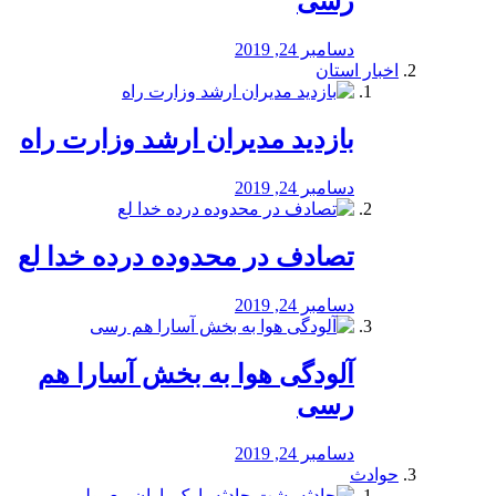
رسی
دسامبر 24, 2019
اخبار استان
بازدید مدیران ارشد وزارت راه
دسامبر 24, 2019
تصادف در محدوده درده خدا لع
دسامبر 24, 2019
آلودگی هوا به بخش آسارا هم
رسی
دسامبر 24, 2019
حوادث