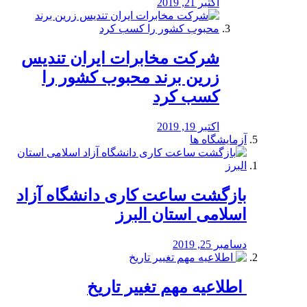
اکتبر 21, 2019
شرکت مخابرات ایران تندیس
زرین برند محبوب کشور را
کسب کرد
اکتبر 19, 2019
آزمایشگاه ها
بازگشت ساعت کاری دانشگاه آزاد
اسلامی استان البرز
دسامبر 25, 2019
️ اطلاعیه مهم تغییر تاریخ