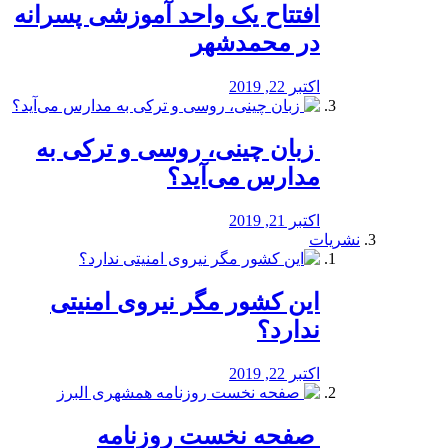
افتتاح یک واحد آموزشی پسرانه
در محمدشهر
اکتبر 22, 2019
️ زبان چینی، روسی و ترکی به
مدارس می‌آید؟
اکتبر 21, 2019
نشریات
این کشور مگر نیروی امنیتی
ندارد؟
اکتبر 22, 2019
️ صفحه نخست روزنامه‌