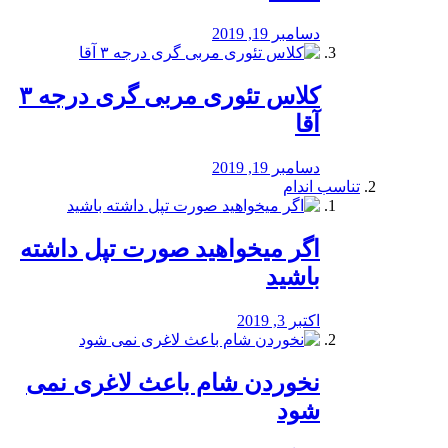
دسامبر 19, 2019
کلاس تئوری مربی گری درجه ۳
آقا
دسامبر 19, 2019
تناسب اندام
اگر میخواهید صورت تپل داشته
باشید
اکتبر 3, 2019
نخوردن شام باعث لاغری نمی
‌شود