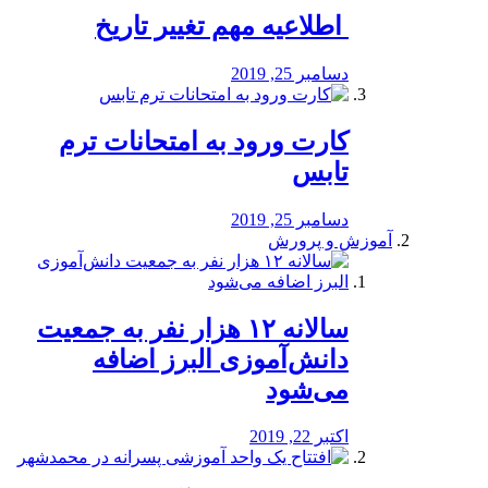
️ اطلاعیه مهم تغییر تاریخ
دسامبر 25, 2019
کارت ورود به امتحانات ترم
تابس
دسامبر 25, 2019
آموزش و پرورش
️سالانه ۱۲ هزار نفر به جمعیت
دانش‌آموزی البرز اضافه
می‌شود
اکتبر 22, 2019