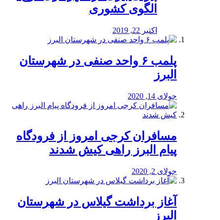
الگوی کشوری
اکتبر 22, 2019
پلمب ۶ واحد صنفی در شهرستان
البرز
جولای 14, 2020
مسافران کرجی امروز از فرودگاه
پیام البرز راهی کیش شدند
جولای 2, 2020
آغاز برداشت گیلاس در شهرستان
البرز