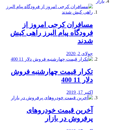
بازار
مسافران کرجی امروز از
فرودگاه پیام البرز راهی کیش
شدند
جولای 2, 2020
تکرار قیمت چهارشنبه فروش
دلار 11 400
اکتبر 17, 2019
آخرین قیمت خودرو‌های
پرفروش در بازار