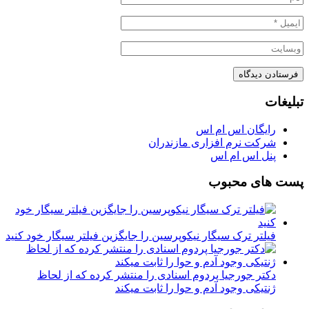
تبلیغات
رایگان اس ام اس
شرکت نرم افزاری مازندران
پنل اس ام اس
پست های محبوب
فیلتر ترک سیگار نیکوپرسین را جایگزین فیلتر سیگار خود کنید
دکتر جورجیا پردوم اسنادی را منتشر کرده که از لحاظ
ژنتیکی وجود آدم و حوا را ثابت میکند