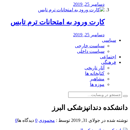
دسامبر 25, 2019
کارت ورود به امتحانات ترم تابس
دسامبر 25, 2019
سیاسی
سیاست خارجی
سیاست داخلی
اجتماعی
فرهنگی
آثار تاریخی
کتابخانه ها
مشاهیر
موزه ها
دانشکده دندانپزشکی البرز
نوشته شده در
جولای 31, 2019
توسط :
محمودی
0
دیدگاه ها
0