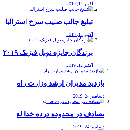
اکتبر 15, 2019
تبلیغ جالب صلیب سرخ استرالیا
اکتبر 12, 2019
برندگان جایزه نوبل فیزیک ۲۰۱۹
اکتبر 12, 2019
بازدید مدیران ارشد وزارت راه
دسامبر 24, 2019
تصادف در محدوده درده خدا لع
دسامبر 24, 2019