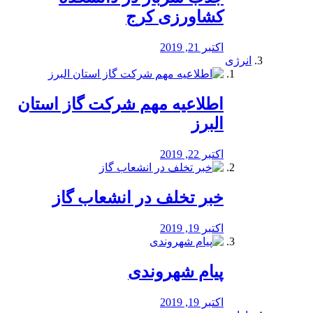
کشاورزی کرج
اکتبر 21, 2019
انرژی
️اطلاعیه مهم شرکت گاز استان
البرز
اکتبر 22, 2019
خبر تخلف در انشعاب گاز
اکتبر 19, 2019
پیام شهروندی
اکتبر 19, 2019