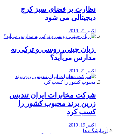
نظارت بر فضای سبز کرج
دیجیتالی می شود
اکتبر 21, 2019
️ زبان چینی، روسی و ترکی به
مدارس می‌آید؟
اکتبر 21, 2019
شرکت مخابرات ایران تندیس
زرین برند محبوب کشور را
کسب کرد
اکتبر 19, 2019
آزمایشگاه ها