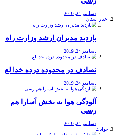
رسی
دسامبر 24, 2019
اخبار استان
بازدید مدیران ارشد وزارت راه
دسامبر 24, 2019
تصادف در محدوده درده خدا لع
دسامبر 24, 2019
آلودگی هوا به بخش آسارا هم
رسی
دسامبر 24, 2019
حوادث