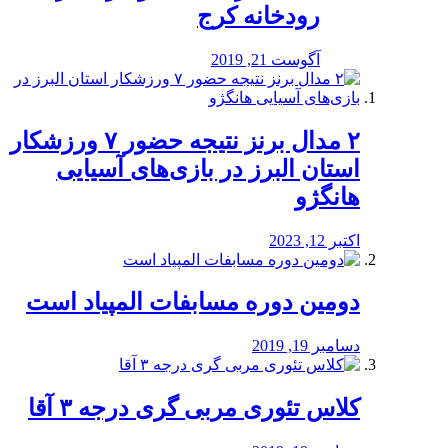
رودخانه کرج
آگوست 21, 2019
۲ مدال برنز نتیجه حضور ۷ ورزشکار
استان البرز در بازی‌های آسیایی
هانگژو
اکتبر 12, 2023
دومین دوره مسابفات المپیاد است
دسامبر 19, 2019
کلاس تئوری مربی گری درجه ۳ آقا