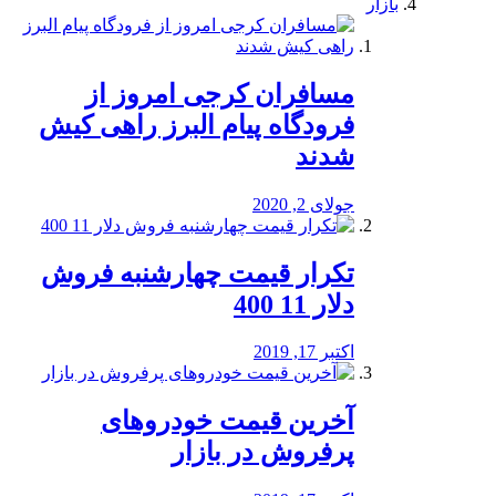
بازار
مسافران کرجی امروز از
فرودگاه پیام البرز راهی کیش
شدند
جولای 2, 2020
تکرار قیمت چهارشنبه فروش
دلار 11 400
اکتبر 17, 2019
آخرین قیمت خودرو‌های
پرفروش در بازار