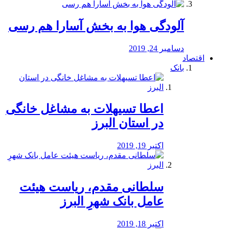
آلودگی هوا به بخش آسارا هم رسی
دسامبر 24, 2019
اقتصاد
بانک
️اعطا تسیهلات به مشاغل خانگی
در استان البرز
اکتبر 19, 2019
سلطانی مقدم، ریاست هیئت
عامل بانک شهرِ البرز
اکتبر 18, 2019