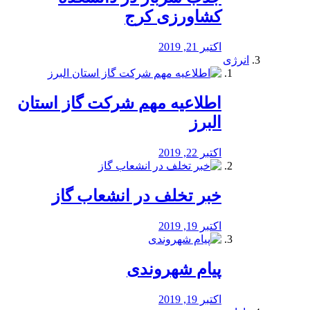
کشاورزی کرج
اکتبر 21, 2019
انرژی
️اطلاعیه مهم شرکت گاز استان
البرز
اکتبر 22, 2019
خبر تخلف در انشعاب گاز
اکتبر 19, 2019
پیام شهروندی
اکتبر 19, 2019