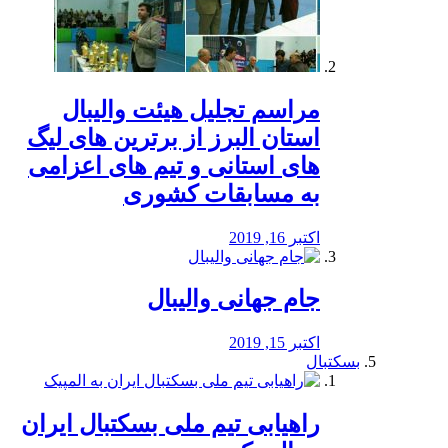
مراسم تجلیل هیئت والیبال
استان البرز از برترین های لیگ
های استانی و تیم های اعزامی
به مسابقات کشوری
اکتبر 16, 2019
جام جهانی والیبال
اکتبر 15, 2019
بسکتبال
راهیابی تیم ملی بسکتبال ایران