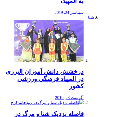
به المپیک
سپتامبر 24, 2019
شنا
درخشش دانش آموزان البرزی
در المپیاد فرهنگی ورزشی
کشور
آگوست 23, 2019
️فاصله نزدیک شنا و مرگ در