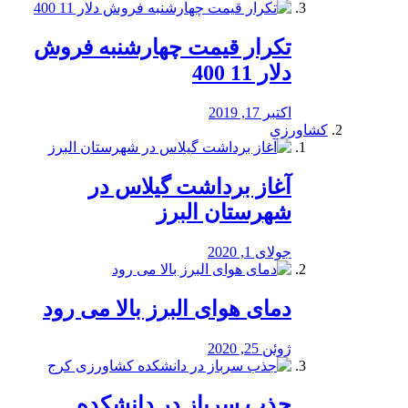
تکرار قیمت چهارشنبه فروش
دلار 11 400
اکتبر 17, 2019
کشاورزی
آغاز برداشت گیلاس در
شهرستان البرز
جولای 1, 2020
دمای هوای البرز بالا می رود
ژوئن 25, 2020
جذب سرباز در دانشکده