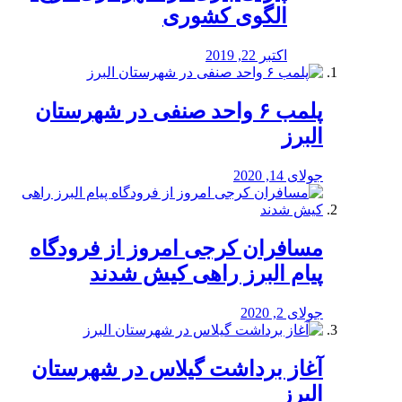
الگوی کشوری
اکتبر 22, 2019
پلمب ۶ واحد صنفی در شهرستان
البرز
جولای 14, 2020
مسافران کرجی امروز از فرودگاه
پیام البرز راهی کیش شدند
جولای 2, 2020
آغاز برداشت گیلاس در شهرستان
البرز