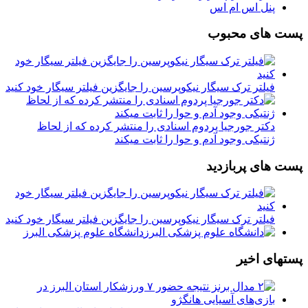
پنل اس ام اس
پست های محبوب
فیلتر ترک سیگار نیکوپرسین را جایگزین فیلتر سیگار خود کنید
دکتر جورجیا پردوم اسنادی را منتشر کرده که از لحاظ
ژنتیکی وجود آدم و حوا را ثابت میکند
پست های پربازدید
فیلتر ترک سیگار نیکوپرسین را جایگزین فیلتر سیگار خود کنید
دانشگاه علوم پزشکی البرز
پستهای اخیر