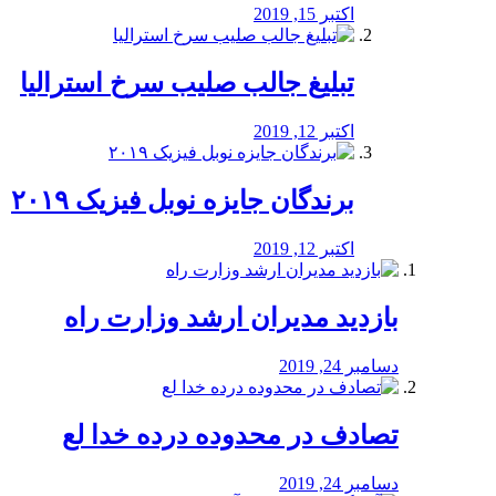
اکتبر 15, 2019
تبلیغ جالب صلیب سرخ استرالیا
اکتبر 12, 2019
برندگان جایزه نوبل فیزیک ۲۰۱۹
اکتبر 12, 2019
بازدید مدیران ارشد وزارت راه
دسامبر 24, 2019
تصادف در محدوده درده خدا لع
دسامبر 24, 2019