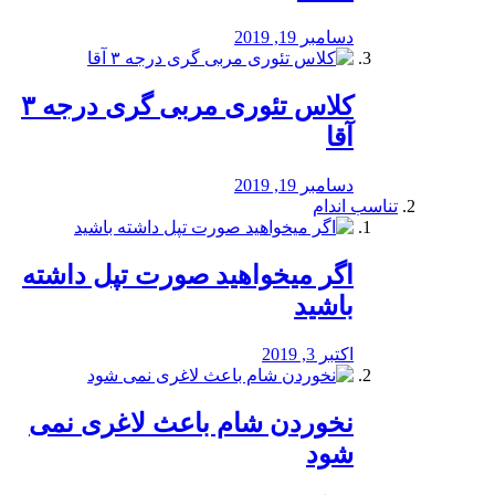
دسامبر 19, 2019
کلاس تئوری مربی گری درجه ۳
آقا
دسامبر 19, 2019
تناسب اندام
اگر میخواهید صورت تپل داشته
باشید
اکتبر 3, 2019
نخوردن شام باعث لاغری نمی
‌شود