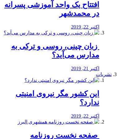
افتتاح یک واحد آموزشی پسرانه
در محمدشهر
اکتبر 22, 2019
️ زبان چینی، روسی و ترکی به
مدارس می‌آید؟
اکتبر 21, 2019
نشریات
این کشور مگر نیروی امنیتی
ندارد؟
اکتبر 22, 2019
️ صفحه نخست روزنامه‌