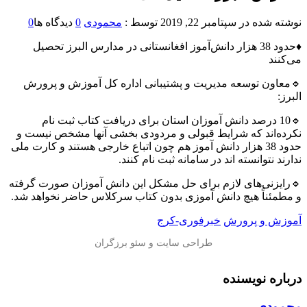
نوشته شده در
سپتامبر 22, 2019
توسط :
محمودی
0
دیدگاه ها
0
♦️حدود 38 هزار دانش‌آموز افغانستانی در مدارس البرز تحصیل
می‌کنند
🔹معاون توسعه مدیریت و پشتیبانی اداره کل آموزش و پرورش
البرز:
🔹10 درصد دانش آموزان استان برای دریافت کتاب ثبت نام
نکرده‌اند که شرایط قبولی و مردودی بخشی آنها مشخص نیست و
حدود 38 هزار دانش آموز هم چون اتباع خارجی هستند و کارت ملی
ندارند نتوانسته اند در سامانه ثبت نام کنند.
🔹رایزنی‌های لازم برای حل مشکل این دانش آموزان صورت گرفته
و مطمئناً هیچ دانش آموزی بدون کتاب سرکلاس حاضر نخواهد شد.
آموزش و پرورش
خبرفوری-کرج
درباره نویسنده
محمودی