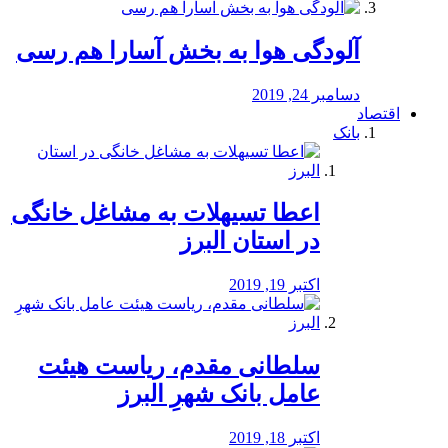
آلودگی هوا به بخش آسارا هم رسی
دسامبر 24, 2019
اقتصاد
بانک
️اعطا تسیهلات به مشاغل خانگی
در استان البرز
اکتبر 19, 2019
سلطانی مقدم، ریاست هیئت
عامل بانک شهرِ البرز
اکتبر 18, 2019