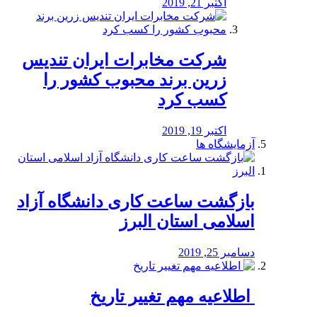
اکتبر 21, 2019
شرکت مخابرات ایران تندیس
زرین برند محبوب کشور را
کسب کرد
اکتبر 19, 2019
آزمایشگاه ها
بازگشت ساعت کاری دانشگاه آزاد
اسلامی استان البرز
دسامبر 25, 2019
️ اطلاعیه مهم تغییر تاریخ