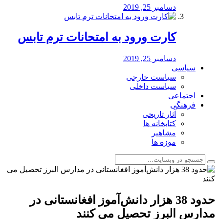
دسامبر 25, 2019
کارت ورود به امتحانات ترم تابس
دسامبر 25, 2019
سیاسی
سیاست خارجی
سیاست داخلی
اجتماعی
فرهنگی
آثار تاریخی
کتابخانه ها
مشاهیر
موزه ها
حدود 38 هزار دانش‌آموز افغانستانی در
مدارس البرز تحصیل می کنند