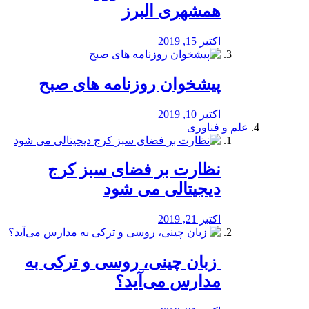
همشهری البرز
اکتبر 15, 2019
پیشخوان روزنامه های صبح
اکتبر 10, 2019
علم و فناوری
نظارت بر فضای سبز کرج
دیجیتالی می شود
اکتبر 21, 2019
️ زبان چینی، روسی و ترکی به
مدارس می‌آید؟