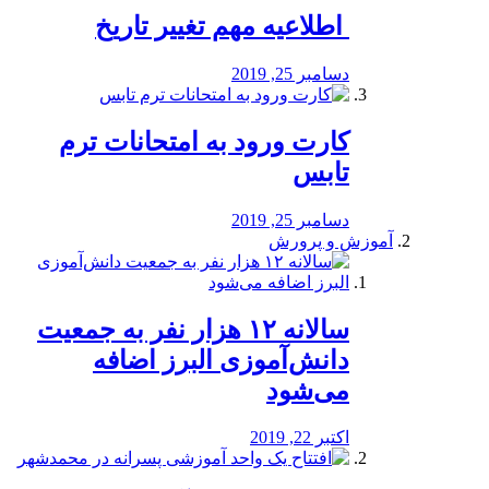
️ اطلاعیه مهم تغییر تاریخ
دسامبر 25, 2019
کارت ورود به امتحانات ترم
تابس
دسامبر 25, 2019
آموزش و پرورش
️سالانه ۱۲ هزار نفر به جمعیت
دانش‌آموزی البرز اضافه
می‌شود
اکتبر 22, 2019