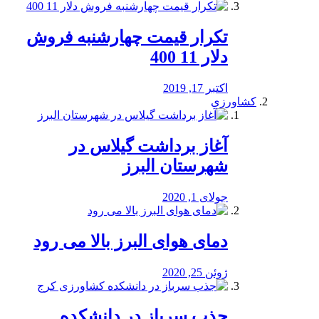
تکرار قیمت چهارشنبه فروش
دلار 11 400
اکتبر 17, 2019
کشاورزی
آغاز برداشت گیلاس در
شهرستان البرز
جولای 1, 2020
دمای هوای البرز بالا می رود
ژوئن 25, 2020
جذب سرباز در دانشکده