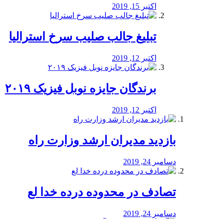
اکتبر 15, 2019
تبلیغ جالب صلیب سرخ استرالیا
اکتبر 12, 2019
برندگان جایزه نوبل فیزیک ۲۰۱۹
اکتبر 12, 2019
بازدید مدیران ارشد وزارت راه
دسامبر 24, 2019
تصادف در محدوده درده خدا لع
دسامبر 24, 2019