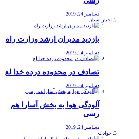
رسی
دسامبر 24, 2019
اخبار استان
بازدید مدیران ارشد وزارت راه
دسامبر 24, 2019
تصادف در محدوده درده خدا لع
دسامبر 24, 2019
آلودگی هوا به بخش آسارا هم
رسی
دسامبر 24, 2019
حوادث