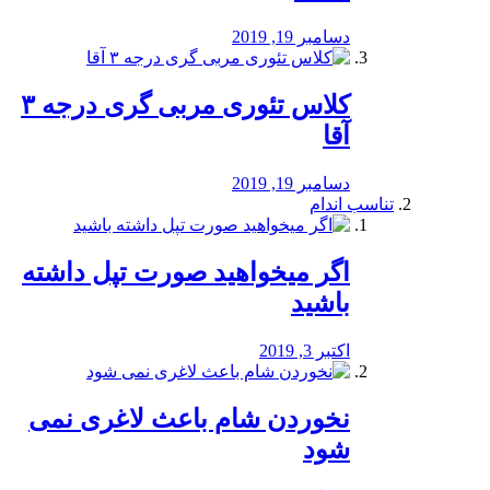
دسامبر 19, 2019
کلاس تئوری مربی گری درجه ۳
آقا
دسامبر 19, 2019
تناسب اندام
اگر میخواهید صورت تپل داشته
باشید
اکتبر 3, 2019
نخوردن شام باعث لاغری نمی
‌شود