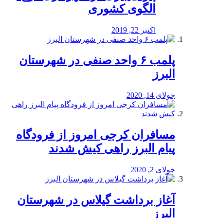
الگوی کشوری
اکتبر 22, 2019
پلمب ۶ واحد صنفی در شهرستان
البرز
جولای 14, 2020
مسافران کرجی امروز از فرودگاه
پیام البرز راهی کیش شدند
جولای 2, 2020
آغاز برداشت گیلاس در شهرستان
البرز