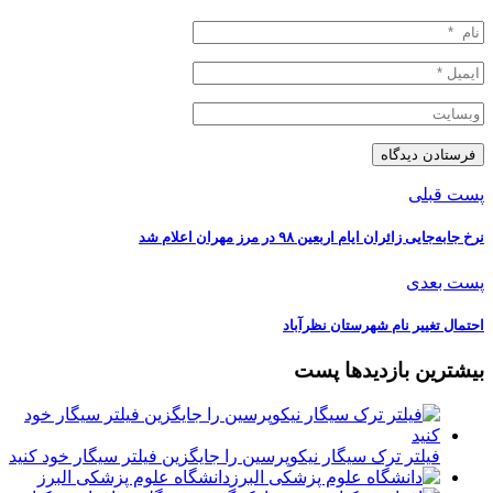
پست قبلی
نرخ جابه‌جایی زائران ایام اربعین ۹۸ در مرز مهران اعلام شد
پست بعدی
احتمال تغییر نام شهرستان نظرآباد
بیشترین بازدیدها پست
فیلتر ترک سیگار نیکوپرسین را جایگزین فیلتر سیگار خود کنید
دانشگاه علوم پزشکی البرز