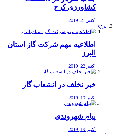
کشاورزی کرج
اکتبر 21, 2019
انرژی
️اطلاعیه مهم شرکت گاز استان
البرز
اکتبر 22, 2019
خبر تخلف در انشعاب گاز
اکتبر 19, 2019
پیام شهروندی
اکتبر 19, 2019