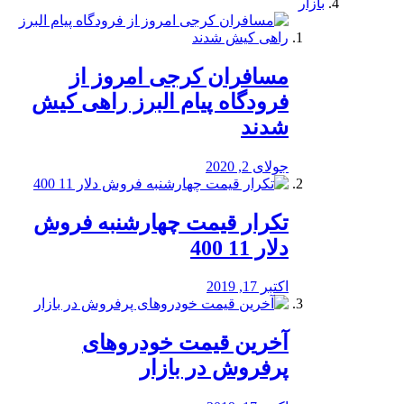
بازار
مسافران کرجی امروز از
فرودگاه پیام البرز راهی کیش
شدند
جولای 2, 2020
تکرار قیمت چهارشنبه فروش
دلار 11 400
اکتبر 17, 2019
آخرین قیمت خودرو‌های
پرفروش در بازار