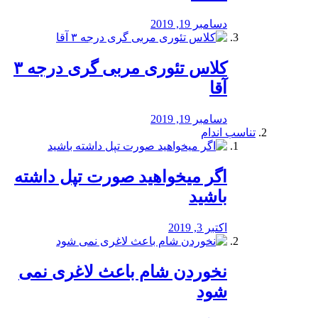
دسامبر 19, 2019
کلاس تئوری مربی گری درجه ۳
آقا
دسامبر 19, 2019
تناسب اندام
اگر میخواهید صورت تپل داشته
باشید
اکتبر 3, 2019
نخوردن شام باعث لاغری نمی
‌شود