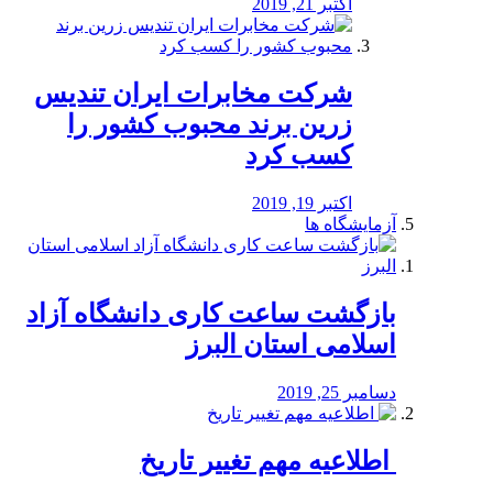
اکتبر 21, 2019
شرکت مخابرات ایران تندیس
زرین برند محبوب کشور را
کسب کرد
اکتبر 19, 2019
آزمایشگاه ها
بازگشت ساعت کاری دانشگاه آزاد
اسلامی استان البرز
دسامبر 25, 2019
️ اطلاعیه مهم تغییر تاریخ