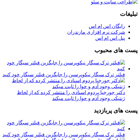
تبلیغات
رایگان اس ام اس
شرکت نرم افزاری مازندران
پنل اس ام اس
پست های محبوب
فیلتر ترک سیگار نیکوپرسین را جایگزین فیلتر سیگار خود کنید
دکتر جورجیا پردوم اسنادی را منتشر کرده که از لحاظ
ژنتیکی وجود آدم و حوا را ثابت میکند
پست های پربازدید
فیلتر ترک سیگار نیکوپرسین را جایگزین فیلتر سیگار خود کنید