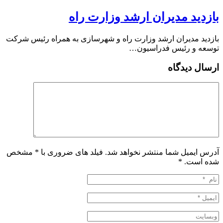
بازدید مدیران ارشد وزارت راه
بازدید مدیران ارشد وزارت راه و شهرسازی به همراه رئیس شرکت
توسعه و رئیس فدراسیون…
ارسال دیدگاه
آدرس ایمیل شما منتشر نخواهد شد. فیلد های ضروری با * مشخص
شده است.
*