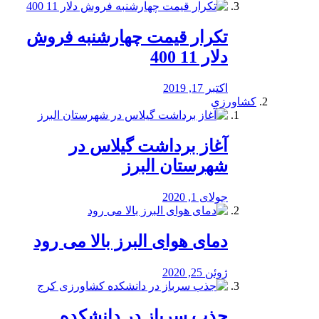
تکرار قیمت چهارشنبه فروش
دلار 11 400
اکتبر 17, 2019
کشاورزی
آغاز برداشت گیلاس در
شهرستان البرز
جولای 1, 2020
دمای هوای البرز بالا می رود
ژوئن 25, 2020
جذب سرباز در دانشکده