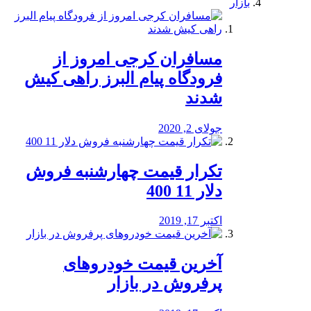
بازار
مسافران کرجی امروز از
فرودگاه پیام البرز راهی کیش
شدند
جولای 2, 2020
تکرار قیمت چهارشنبه فروش
دلار 11 400
اکتبر 17, 2019
آخرین قیمت خودرو‌های
پرفروش در بازار