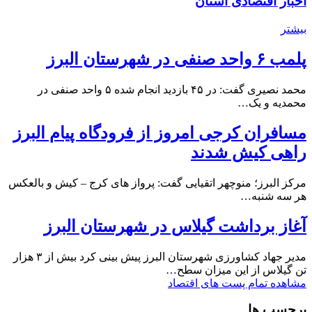
اخبار اقتصادی استان
بیشتر
پلمب ۶ واحد صنفی در شهرستان البرز
محمد نصیری گفت: در ۴۵ بازدید انجام شده ۵ واحد صنفی در
محمدیه و یک…
مسافران کرجی امروز از فرودگاه پیام البرز
راهی کیش شدند
مرکز البرز؛ منوچهر اتقیایی گفت: پرواز های کرج – کیش و بالعکس
هر سه شنبه…
آغاز برداشت گیلاس در شهرستان البرز
مدیر جهاد کشاورزی شهرستان البرز پیش بینی کرد بیش از ۳ هزار
تن گیلاس از این میزان سطح…
مشاهده تمام پست های اقتصاد
برچسب ها