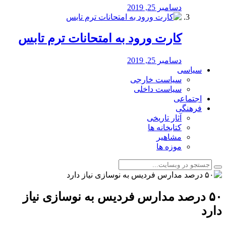
دسامبر 25, 2019
کارت ورود به امتحانات ترم تابس
دسامبر 25, 2019
سیاسی
سیاست خارجی
سیاست داخلی
اجتماعی
فرهنگی
آثار تاریخی
کتابخانه ها
مشاهیر
موزه ها
️۵۰ درصد مدارس فردیس به نوسازی نیاز
دارد