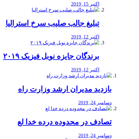
اکتبر 15, 2019
تبلیغ جالب صلیب سرخ استرالیا
اکتبر 12, 2019
برندگان جایزه نوبل فیزیک ۲۰۱۹
اکتبر 12, 2019
بازدید مدیران ارشد وزارت راه
دسامبر 24, 2019
تصادف در محدوده درده خدا لع
دسامبر 24, 2019