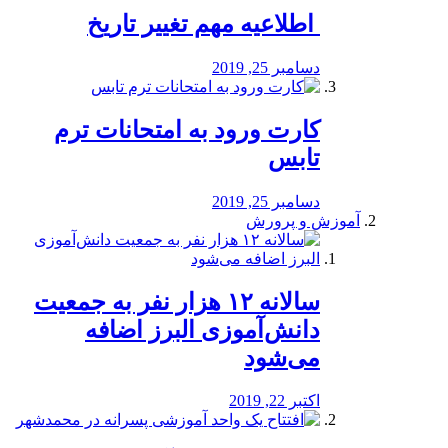
️ اطلاعیه مهم تغییر تاریخ
دسامبر 25, 2019
کارت ورود به امتحانات ترم
تابس
دسامبر 25, 2019
آموزش و پرورش
️سالانه ۱۲ هزار نفر به جمعیت
دانش‌آموزی البرز اضافه
می‌شود
اکتبر 22, 2019