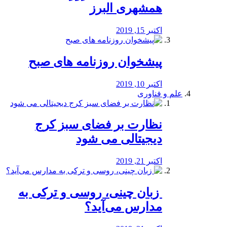
همشهری البرز
اکتبر 15, 2019
پیشخوان روزنامه های صبح
اکتبر 10, 2019
علم و فناوری
نظارت بر فضای سبز کرج
دیجیتالی می شود
اکتبر 21, 2019
️ زبان چینی، روسی و ترکی به
مدارس می‌آید؟