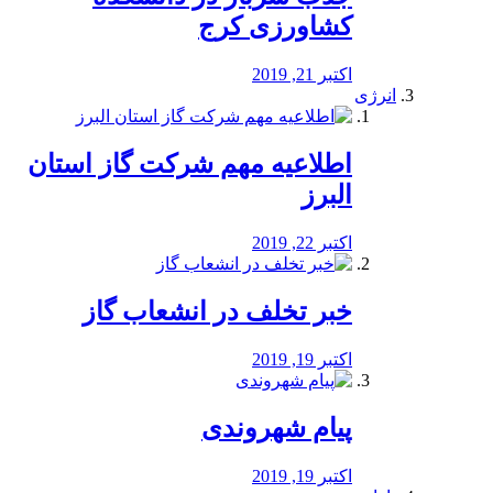
کشاورزی کرج
اکتبر 21, 2019
انرژی
️اطلاعیه مهم شرکت گاز استان
البرز
اکتبر 22, 2019
خبر تخلف در انشعاب گاز
اکتبر 19, 2019
پیام شهروندی
اکتبر 19, 2019