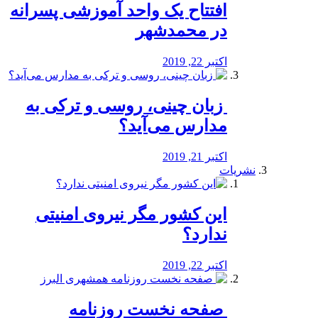
افتتاح یک واحد آموزشی پسرانه
در محمدشهر
اکتبر 22, 2019
️ زبان چینی، روسی و ترکی به
مدارس می‌آید؟
اکتبر 21, 2019
نشریات
این کشور مگر نیروی امنیتی
ندارد؟
اکتبر 22, 2019
️ صفحه نخست روزنامه‌