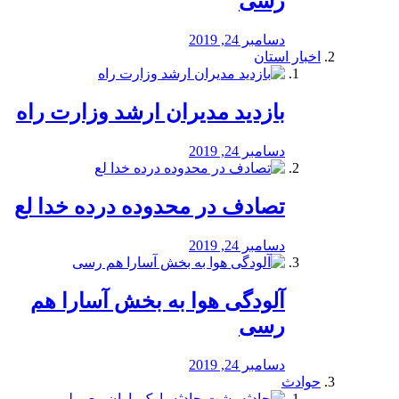
رسی
دسامبر 24, 2019
اخبار استان
بازدید مدیران ارشد وزارت راه
دسامبر 24, 2019
تصادف در محدوده درده خدا لع
دسامبر 24, 2019
آلودگی هوا به بخش آسارا هم
رسی
دسامبر 24, 2019
حوادث