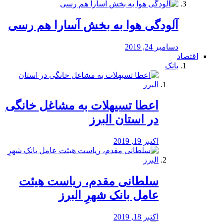
آلودگی هوا به بخش آسارا هم رسی
دسامبر 24, 2019
اقتصاد
بانک
️اعطا تسیهلات به مشاغل خانگی
در استان البرز
اکتبر 19, 2019
سلطانی مقدم، ریاست هیئت
عامل بانک شهرِ البرز
اکتبر 18, 2019