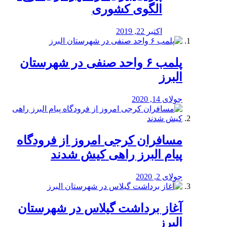
الگوی کشوری
اکتبر 22, 2019
پلمب ۶ واحد صنفی در شهرستان
البرز
جولای 14, 2020
مسافران کرجی امروز از فرودگاه
پیام البرز راهی کیش شدند
جولای 2, 2020
آغاز برداشت گیلاس در شهرستان
البرز