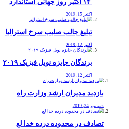
‏ ۱۴ اکتبر روز جهانی استاندارد
اکتبر 15, 2019
تبلیغ جالب صلیب سرخ استرالیا
اکتبر 12, 2019
برندگان جایزه نوبل فیزیک ۲۰۱۹
اکتبر 12, 2019
بازدید مدیران ارشد وزارت راه
دسامبر 24, 2019
تصادف در محدوده درده خدا لع