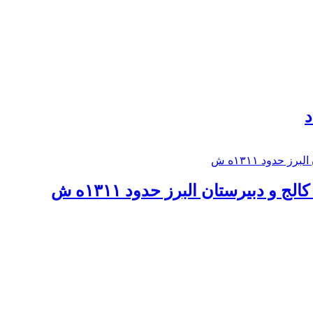
د
 و دبيرستان البرز حدود ۱۳۱۱ه ش