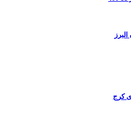
البرز
ی کرج