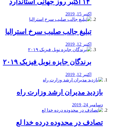
‏ ۱۴ اکتبر روز جهانی استاندارد
اکتبر 15, 2019
تبلیغ جالب صلیب سرخ استرالیا
اکتبر 12, 2019
برندگان جایزه نوبل فیزیک ۲۰۱۹
اکتبر 12, 2019
بازدید مدیران ارشد وزارت راه
دسامبر 24, 2019
تصادف در محدوده درده خدا لع