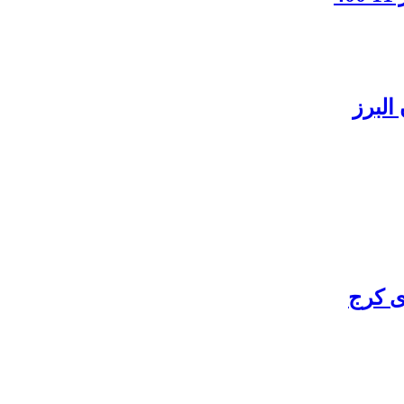
البرز
ی کرج