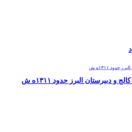
د
 و دبيرستان البرز حدود ۱۳۱۱ه ش