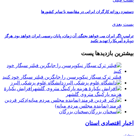
دستمزد روزانه کارگران ایرانی در مقایسه با سایر کشورها
پست بعدی
ترامپ :اگر ایران می خواهد بجنگد، آن زمان، پایان رسمی ایران خواهد بود. هرگز
دوباره آمریکا را تهدید نکنید
بیشترین بازدیدها پست
فیلتر ترک سیگار نیکوپرسین را جایگزین فیلتر سیگار خود کنید
دانشگاه علوم پزشکی البرز
افزایش یکبارۀ
هزینه پارکینگ متروی گلشهر
دكتر فردين
فرمند (نماينده مجلس مردم میانه)
سخنان بزرگان
اخبار اقتصادی استان
بیشتر