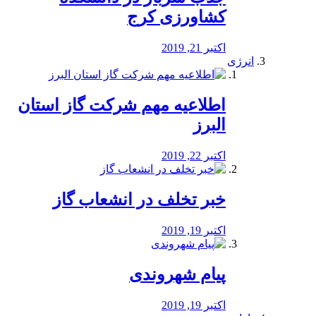
کشاورزی کرج
اکتبر 21, 2019
انرژی
️اطلاعیه مهم شرکت گاز استان
البرز
اکتبر 22, 2019
خبر تخلف در انشعاب گاز
اکتبر 19, 2019
پیام شهروندی
اکتبر 19, 2019