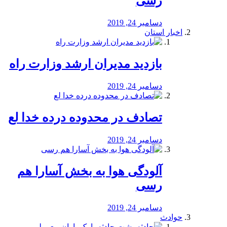
رسی
دسامبر 24, 2019
اخبار استان
بازدید مدیران ارشد وزارت راه
دسامبر 24, 2019
تصادف در محدوده درده خدا لع
دسامبر 24, 2019
آلودگی هوا به بخش آسارا هم
رسی
دسامبر 24, 2019
حوادث