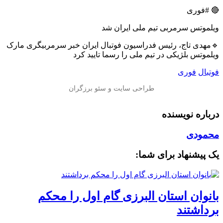
🔴 #فوری
ویلموتس سرمربی تیم ملی ایران شد
🔹مهدی تاج، رئیس فدراسیون فوتبال ایران خبر سرمربیگری مارک
ویلموتس بلژیکی در تیم ملی را رسما تایید کرد
فوتبال
فوری
درباره نویسنده
محمودی
یک پیشنهاد برای شما:
بانوان استان البرزی گام اول را محكم
برداشتند