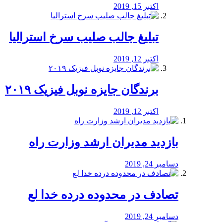
اکتبر 15, 2019
تبلیغ جالب صلیب سرخ استرالیا
اکتبر 12, 2019
برندگان جایزه نوبل فیزیک ۲۰۱۹
اکتبر 12, 2019
بازدید مدیران ارشد وزارت راه
دسامبر 24, 2019
تصادف در محدوده درده خدا لع
دسامبر 24, 2019