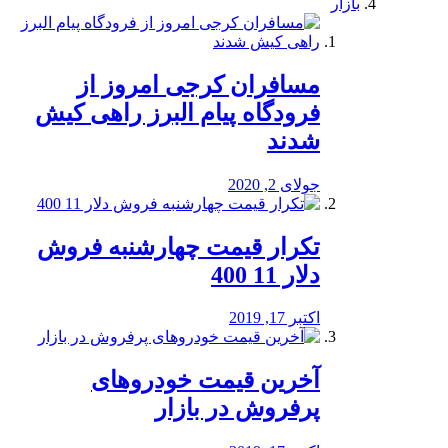
بازار
مسافران کرجی امروز از
فرودگاه پیام البرز راهی کیش
شدند
جولای 2, 2020
تکرار قیمت چهارشنبه فروش
دلار 11 400
اکتبر 17, 2019
آخرین قیمت خودرو‌های
پرفروش در بازار