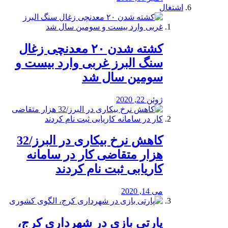
اشتغال
کشته شدن ۲۰ معدنچی زغال
سنگ البرز غربی وارد بیست و
سومین سال شد
ژوئن 22, 2020
کاهش نرخ بیکاری در البرز/32
هزار متقاضی کار در سامانه
کاریابی ثبت نام کردند
می 14, 2020
پارتی بازی در شهرداری کرج،