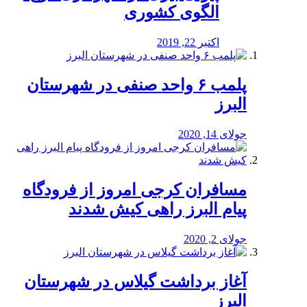
الگوی کشوری
اکتبر 22, 2019
پلمب ۶ واحد صنفی در شهرستان
البرز
جولای 14, 2020
مسافران کرجی امروز از فرودگاه
پیام البرز راهی کیش شدند
جولای 2, 2020
آغاز برداشت گیلاس در شهرستان
البرز