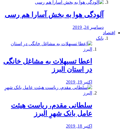
آلودگی هوا به بخش آسارا هم رسی
دسامبر 24, 2019
اقتصاد
بانک
️اعطا تسیهلات به مشاغل خانگی
در استان البرز
اکتبر 19, 2019
سلطانی مقدم، ریاست هیئت
عامل بانک شهرِ البرز
اکتبر 18, 2019