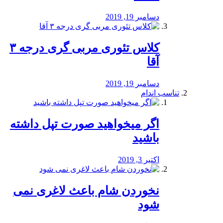
دسامبر 19, 2019
کلاس تئوری مربی گری درجه ۳
آقا
دسامبر 19, 2019
تناسب اندام
اگر میخواهید صورت تپل داشته
باشید
اکتبر 3, 2019
نخوردن شام باعث لاغری نمی
‌شود