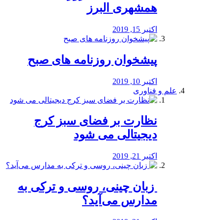
همشهری البرز
اکتبر 15, 2019
پیشخوان روزنامه های صبح
اکتبر 10, 2019
علم و فناوری
نظارت بر فضای سبز کرج
دیجیتالی می شود
اکتبر 21, 2019
️ زبان چینی، روسی و ترکی به
مدارس می‌آید؟