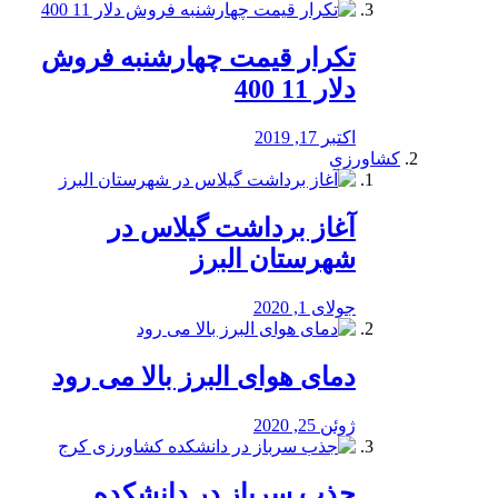
تکرار قیمت چهارشنبه فروش
دلار 11 400
اکتبر 17, 2019
کشاورزی
آغاز برداشت گیلاس در
شهرستان البرز
جولای 1, 2020
دمای هوای البرز بالا می رود
ژوئن 25, 2020
جذب سرباز در دانشکده