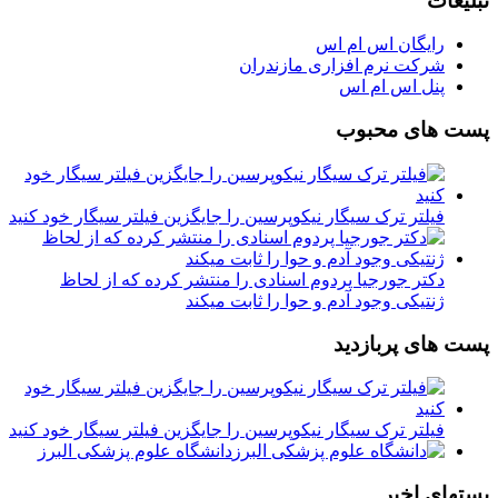
تبلیغات
رایگان اس ام اس
شرکت نرم افزاری مازندران
پنل اس ام اس
پست های محبوب
فیلتر ترک سیگار نیکوپرسین را جایگزین فیلتر سیگار خود کنید
دکتر جورجیا پردوم اسنادی را منتشر کرده که از لحاظ
ژنتیکی وجود آدم و حوا را ثابت میکند
پست های پربازدید
فیلتر ترک سیگار نیکوپرسین را جایگزین فیلتر سیگار خود کنید
دانشگاه علوم پزشکی البرز
پستهای اخیر