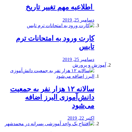
️ اطلاعیه مهم تغییر تاریخ
دسامبر 25, 2019
کارت ورود به امتحانات ترم
تابس
دسامبر 25, 2019
آموزش و پرورش
️سالانه ۱۲ هزار نفر به جمعیت
دانش‌آموزی البرز اضافه
می‌شود
اکتبر 22, 2019