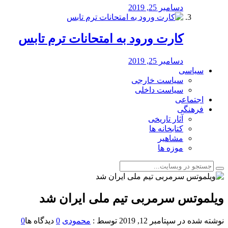
دسامبر 25, 2019
کارت ورود به امتحانات ترم تابس
دسامبر 25, 2019
سیاسی
سیاست خارجی
سیاست داخلی
اجتماعی
فرهنگی
آثار تاریخی
کتابخانه ها
مشاهیر
موزه ها
ویلموتس سرمربی تیم ملی ایران شد
نوشته شده در
سپتامبر 12, 2019
توسط :
محمودی
0
دیدگاه ها
0