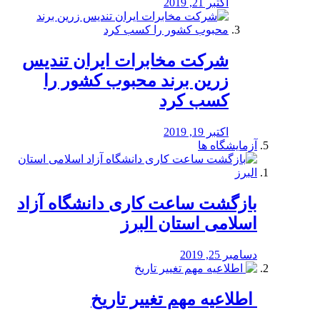
اکتبر 21, 2019
شرکت مخابرات ایران تندیس
زرین برند محبوب کشور را
کسب کرد
اکتبر 19, 2019
آزمایشگاه ها
بازگشت ساعت کاری دانشگاه آزاد
اسلامی استان البرز
دسامبر 25, 2019
️ اطلاعیه مهم تغییر تاریخ