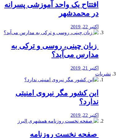
افتتاح یک واحد آموزشی پسرانه
در محمدشهر
اکتبر 22, 2019
️ زبان چینی، روسی و ترکی به
مدارس می‌آید؟
اکتبر 21, 2019
نشریات
این کشور مگر نیروی امنیتی
ندارد؟
اکتبر 22, 2019
️ صفحه نخست روزنامه‌