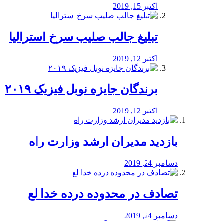
اکتبر 15, 2019
تبلیغ جالب صلیب سرخ استرالیا
اکتبر 12, 2019
برندگان جایزه نوبل فیزیک ۲۰۱۹
اکتبر 12, 2019
بازدید مدیران ارشد وزارت راه
دسامبر 24, 2019
تصادف در محدوده درده خدا لع
دسامبر 24, 2019