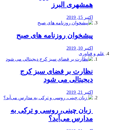
همشهری البرز
اکتبر 15, 2019
پیشخوان روزنامه های صبح
اکتبر 10, 2019
علم و فناوری
نظارت بر فضای سبز کرج
دیجیتالی می شود
اکتبر 21, 2019
️ زبان چینی، روسی و ترکی به
مدارس می‌آید؟