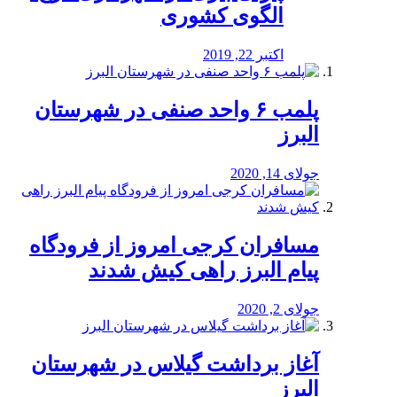
الگوی کشوری
اکتبر 22, 2019
پلمب ۶ واحد صنفی در شهرستان
البرز
جولای 14, 2020
مسافران کرجی امروز از فرودگاه
پیام البرز راهی کیش شدند
جولای 2, 2020
آغاز برداشت گیلاس در شهرستان
البرز