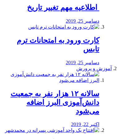
️ اطلاعیه مهم تغییر تاریخ
دسامبر 25, 2019
کارت ورود به امتحانات ترم
تابس
دسامبر 25, 2019
آموزش و پرورش
️سالانه ۱۲ هزار نفر به جمعیت
دانش‌آموزی البرز اضافه
می‌شود
اکتبر 22, 2019