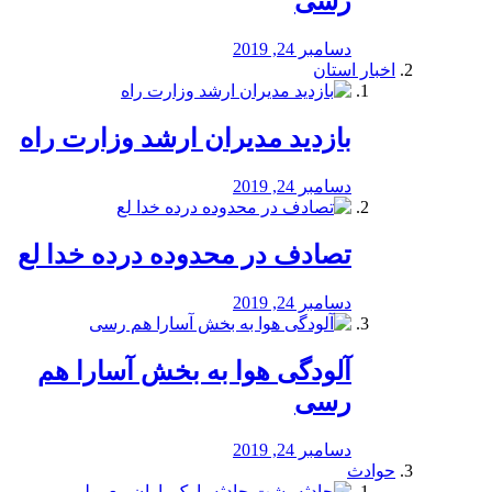
رسی
دسامبر 24, 2019
اخبار استان
بازدید مدیران ارشد وزارت راه
دسامبر 24, 2019
تصادف در محدوده درده خدا لع
دسامبر 24, 2019
آلودگی هوا به بخش آسارا هم
رسی
دسامبر 24, 2019
حوادث