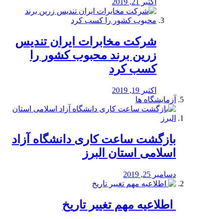
اکتبر 21, 2019
شرکت مخابرات ایران تندیس
زرین برند محبوب کشور را
کسب کرد
اکتبر 19, 2019
آزمایشگاه ها
بازگشت ساعت کاری دانشگاه آزاد
اسلامی استان البرز
دسامبر 25, 2019
️ اطلاعیه مهم تغییر تاریخ