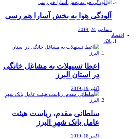
آلودگی هوا به بخش آسارا هم رسی
دسامبر 24, 2019
اقتصاد
بانک
️اعطا تسیهلات به مشاغل خانگی
در استان البرز
اکتبر 19, 2019
سلطانی مقدم، ریاست هیئت
عامل بانک شهرِ البرز
اکتبر 18, 2019