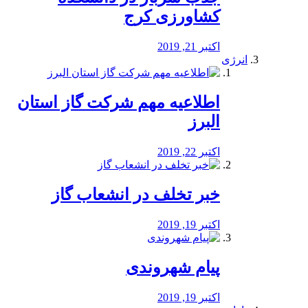
کشاورزی کرج
اکتبر 21, 2019
انرژی
️اطلاعیه مهم شرکت گاز استان
البرز
اکتبر 22, 2019
خبر تخلف در انشعاب گاز
اکتبر 19, 2019
پیام شهروندی
اکتبر 19, 2019