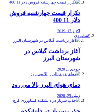
تکرار قیمت چهارشنبه فروش
دلار 11 400
اکتبر 17, 2019
کشاورزی
آغاز برداشت گیلاس در
شهرستان البرز
جولای 1, 2020
دمای هوای البرز بالا می رود
ژوئن 25, 2020
جذب سرباز در دانشکده