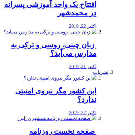
افتتاح یک واحد آموزشی پسرانه
در محمدشهر
اکتبر 22, 2019
️ زبان چینی، روسی و ترکی به
مدارس می‌آید؟
اکتبر 21, 2019
نشریات
این کشور مگر نیروی امنیتی
ندارد؟
اکتبر 22, 2019
️ صفحه نخست روزنامه‌