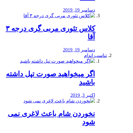
دسامبر 19, 2019
کلاس تئوری مربی گری درجه ۳
آقا
دسامبر 19, 2019
تناسب اندام
اگر میخواهید صورت تپل داشته
باشید
اکتبر 3, 2019
نخوردن شام باعث لاغری نمی
‌شود