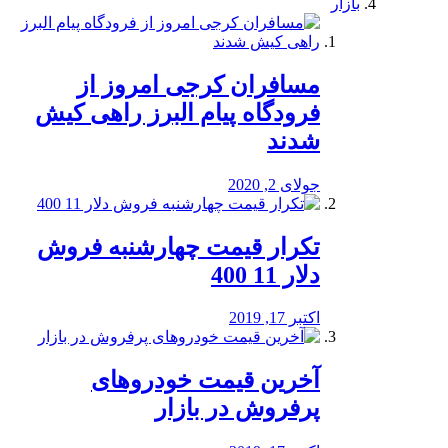
بازار
مسافران کرجی امروز از
فرودگاه پیام البرز راهی کیش
شدند
جولای 2, 2020
تکرار قیمت چهارشنبه فروش
دلار 11 400
اکتبر 17, 2019
آخرین قیمت خودرو‌های
پرفروش در بازار