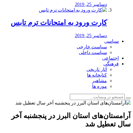
دسامبر 25, 2019
کارت ورود به امتحانات ترم تابس
دسامبر 25, 2019
سیاسی
سیاست خارجی
سیاست داخلی
اجتماعی
فرهنگی
آثار تاریخی
کتابخانه ها
مشاهیر
موزه ها
آرامستان‌های استان البرز در پنجشنبه آخر
سال تعطیل شد