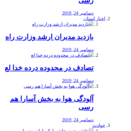
رسی
دسامبر 24, 2019
اخبار استان
بازدید مدیران ارشد وزارت راه
دسامبر 24, 2019
تصادف در محدوده درده خدا لع
دسامبر 24, 2019
آلودگی هوا به بخش آسارا هم
رسی
دسامبر 24, 2019
حوادث