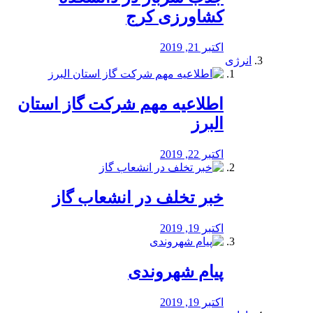
کشاورزی کرج
اکتبر 21, 2019
انرژی
️اطلاعیه مهم شرکت گاز استان
البرز
اکتبر 22, 2019
خبر تخلف در انشعاب گاز
اکتبر 19, 2019
پیام شهروندی
اکتبر 19, 2019