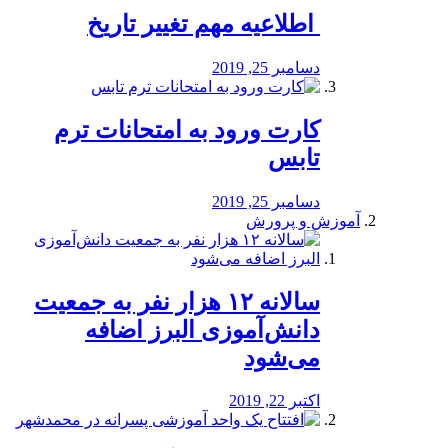
️ اطلاعیه مهم تغییر تاریخ
دسامبر 25, 2019
کارت ورود به امتحانات ترم
تابس
دسامبر 25, 2019
آموزش و پرورش
️سالانه ۱۲ هزار نفر به جمعیت
دانش‌آموزی البرز اضافه
می‌شود
اکتبر 22, 2019