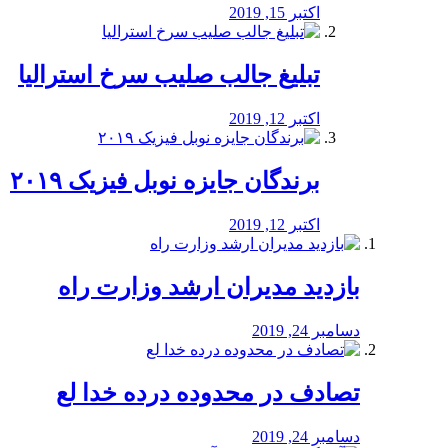
اکتبر 15, 2019
تبلیغ جالب صلیب سرخ استرالیا
اکتبر 12, 2019
برندگان جایزه نوبل فیزیک ۲۰۱۹
اکتبر 12, 2019
بازدید مدیران ارشد وزارت راه
دسامبر 24, 2019
تصادف در محدوده درده خدا لع
دسامبر 24, 2019