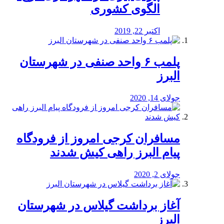
الگوی کشوری
اکتبر 22, 2019
پلمب ۶ واحد صنفی در شهرستان
البرز
جولای 14, 2020
مسافران کرجی امروز از فرودگاه
پیام البرز راهی کیش شدند
جولای 2, 2020
آغاز برداشت گیلاس در شهرستان
البرز