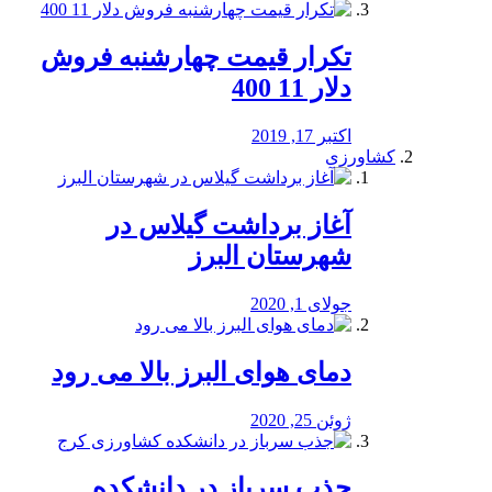
تکرار قیمت چهارشنبه فروش
دلار 11 400
اکتبر 17, 2019
کشاورزی
آغاز برداشت گیلاس در
شهرستان البرز
جولای 1, 2020
دمای هوای البرز بالا می رود
ژوئن 25, 2020
جذب سرباز در دانشکده