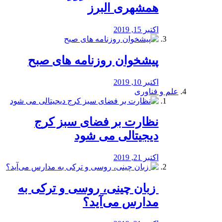
همشهری البرز
اکتبر 15, 2019
پیشخوان روزنامه های صبح
اکتبر 10, 2019
علم و فناوری
نظارت بر فضای سبز کرج
دیجیتالی می شود
اکتبر 21, 2019
️ زبان چینی، روسی و ترکی به
مدارس می‌آید؟