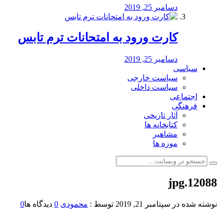
دسامبر 25, 2019
کارت ورود به امتحانات ترم تابس
دسامبر 25, 2019
سیاسی
سیاست خارجی
سیاست داخلی
اجتماعی
فرهنگی
آثار تاریخی
کتابخانه ها
مشاهیر
موزه ها
12088.jpg
نوشته شده در
سپتامبر 21, 2019
توسط :
محمودی
0
دیدگاه ها
0