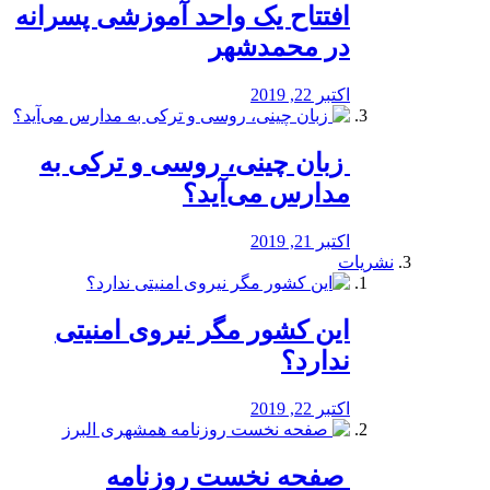
افتتاح یک واحد آموزشی پسرانه
در محمدشهر
اکتبر 22, 2019
️ زبان چینی، روسی و ترکی به
مدارس می‌آید؟
اکتبر 21, 2019
نشریات
این کشور مگر نیروی امنیتی
ندارد؟
اکتبر 22, 2019
️ صفحه نخست روزنامه‌