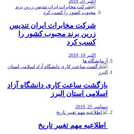
اکتبر 21, 2019
شرکت مخابرات ایران تندیس
زرین برند محبوب کشور را
کسب کرد
اکتبر 19, 2019
آزمایشگاه ها
بازگشت ساعت کاری دانشگاه آزاد
اسلامی استان البرز
دسامبر 25, 2019
️ اطلاعیه مهم تغییر تاریخ