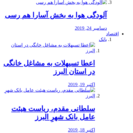
آلودگی هوا به بخش آسارا هم رسی
دسامبر 24, 2019
اقتصاد
بانک
️اعطا تسیهلات به مشاغل خانگی
در استان البرز
اکتبر 19, 2019
سلطانی مقدم، ریاست هیئت
عامل بانک شهرِ البرز
اکتبر 18, 2019