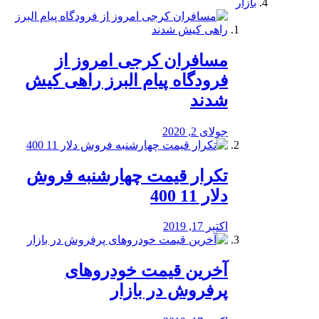
بازار
مسافران کرجی امروز از
فرودگاه پیام البرز راهی کیش
شدند
جولای 2, 2020
تکرار قیمت چهارشنبه فروش
دلار 11 400
اکتبر 17, 2019
آخرین قیمت خودرو‌های
پرفروش در بازار