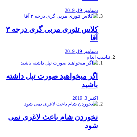
دسامبر 19, 2019
کلاس تئوری مربی گری درجه ۳
آقا
دسامبر 19, 2019
تناسب اندام
اگر میخواهید صورت تپل داشته
باشید
اکتبر 3, 2019
نخوردن شام باعث لاغری نمی
‌شود