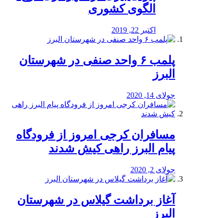
الگوی کشوری
اکتبر 22, 2019
پلمب ۶ واحد صنفی در شهرستان
البرز
جولای 14, 2020
مسافران کرجی امروز از فرودگاه
پیام البرز راهی کیش شدند
جولای 2, 2020
آغاز برداشت گیلاس در شهرستان
البرز