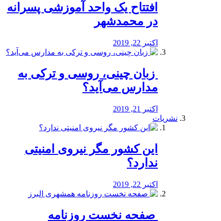
افتتاح یک واحد آموزشی پسرانه
در محمدشهر
اکتبر 22, 2019
️ زبان چینی، روسی و ترکی به
مدارس می‌آید؟
اکتبر 21, 2019
نشریات
این کشور مگر نیروی امنیتی
ندارد؟
اکتبر 22, 2019
️ صفحه نخست روزنامه‌