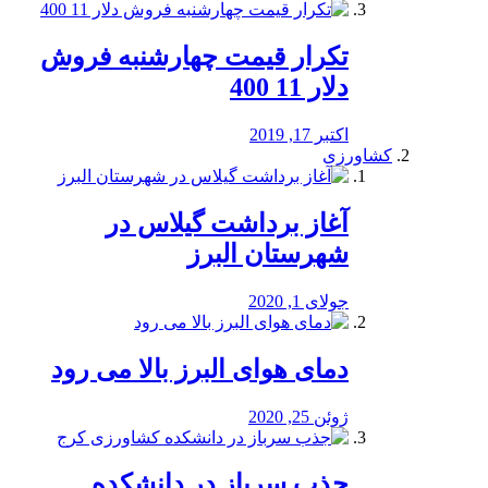
تکرار قیمت چهارشنبه فروش
دلار 11 400
اکتبر 17, 2019
کشاورزی
آغاز برداشت گیلاس در
شهرستان البرز
جولای 1, 2020
دمای هوای البرز بالا می رود
ژوئن 25, 2020
جذب سرباز در دانشکده