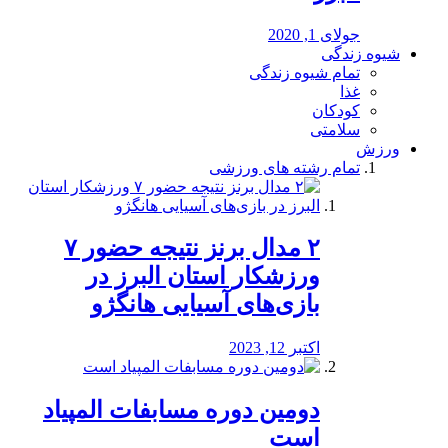
جولای 1, 2020
شیوه زندگی
تمام شیوه زندگی
غذا
کودکان
سلامتی
ورزش
تمام رشته های ورزشی
۲ مدال برنز نتیجه حضور ۷
ورزشکار استان البرز در
بازی‌های آسیایی هانگژو
اکتبر 12, 2023
دومین دوره مسابفات المپیاد
است