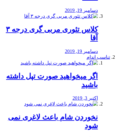
دسامبر 19, 2019
کلاس تئوری مربی گری درجه ۳
آقا
دسامبر 19, 2019
تناسب اندام
اگر میخواهید صورت تپل داشته
باشید
اکتبر 3, 2019
نخوردن شام باعث لاغری نمی
‌شود