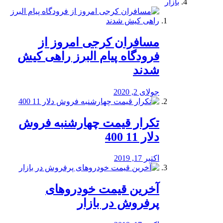
بازار
مسافران کرجی امروز از
فرودگاه پیام البرز راهی کیش
شدند
جولای 2, 2020
تکرار قیمت چهارشنبه فروش
دلار 11 400
اکتبر 17, 2019
آخرین قیمت خودرو‌های
پرفروش در بازار