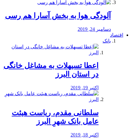
آلودگی هوا به بخش آسارا هم رسی
دسامبر 24, 2019
اقتصاد
بانک
️اعطا تسیهلات به مشاغل خانگی
در استان البرز
اکتبر 19, 2019
سلطانی مقدم، ریاست هیئت
عامل بانک شهرِ البرز
اکتبر 18, 2019