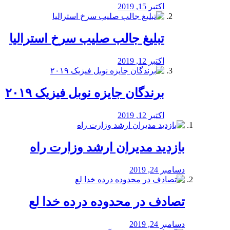
اکتبر 15, 2019
تبلیغ جالب صلیب سرخ استرالیا
اکتبر 12, 2019
برندگان جایزه نوبل فیزیک ۲۰۱۹
اکتبر 12, 2019
بازدید مدیران ارشد وزارت راه
دسامبر 24, 2019
تصادف در محدوده درده خدا لع
دسامبر 24, 2019