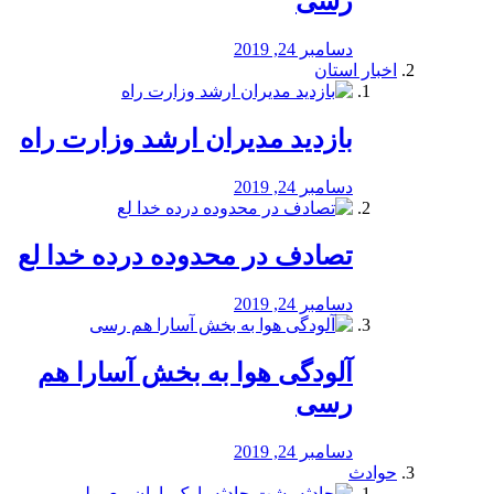
رسی
دسامبر 24, 2019
اخبار استان
بازدید مدیران ارشد وزارت راه
دسامبر 24, 2019
تصادف در محدوده درده خدا لع
دسامبر 24, 2019
آلودگی هوا به بخش آسارا هم
رسی
دسامبر 24, 2019
حوادث