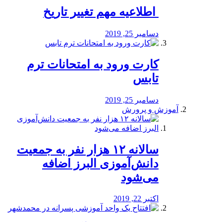
️ اطلاعیه مهم تغییر تاریخ
دسامبر 25, 2019
کارت ورود به امتحانات ترم
تابس
دسامبر 25, 2019
آموزش و پرورش
️سالانه ۱۲ هزار نفر به جمعیت
دانش‌آموزی البرز اضافه
می‌شود
اکتبر 22, 2019