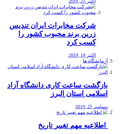
اکتبر 21, 2019
شرکت مخابرات ایران تندیس
زرین برند محبوب کشور را
کسب کرد
اکتبر 19, 2019
آزمایشگاه ها
بازگشت ساعت کاری دانشگاه آزاد
اسلامی استان البرز
دسامبر 25, 2019
️ اطلاعیه مهم تغییر تاریخ