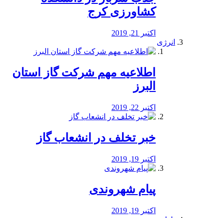
کشاورزی کرج
اکتبر 21, 2019
انرژی
️اطلاعیه مهم شرکت گاز استان
البرز
اکتبر 22, 2019
خبر تخلف در انشعاب گاز
اکتبر 19, 2019
پیام شهروندی
اکتبر 19, 2019