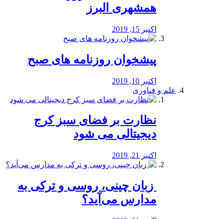
همشهری البرز
اکتبر 15, 2019
پیشخوان روزنامه های صبح
اکتبر 10, 2019
علم و فناوری
نظارت بر فضای سبز کرج
دیجیتالی می شود
اکتبر 21, 2019
️ زبان چینی، روسی و ترکی به
مدارس می‌آید؟