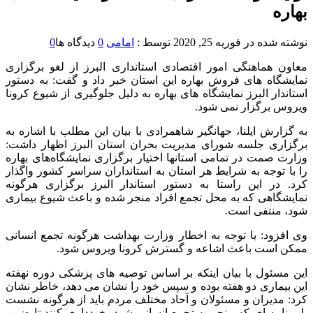
بهاره
نوشته شده در
فوریه 25, 2020
توسط :
امامی
0
دیدگاه ها
0
معاون هماهنگی امور اقتصادی استانداری البرز از لغو برگزاری
نمایشگاه های فروش بهاره این استان خبر داد و گفت: به دستور
استاندار البرز نمایشگاه های بهاره به دلیل جلوگیری از شیوع کرونا
ویروس برگزار نمی شود.
به گزارش ایلنا، جهانگیر شاهمرادی با بیان این مطلب با اشاره به
برگزاری جلسه شورای مدیریت بحران استان البرز اظهار داشت:
وزارت صمت در تمامی استانها اختیار برگزاری نمایشگاه‌های بهاره
را با توجه به شرایط هر استان به استانداران سراسر کشور واگذار
کرد. در این راستا به دستور استاندار البرز برگزاری هرگونه
نمایشگاهی که به محل تجمع افراد منجر شده و باعث شیوع بیماری
شود، منتفی است.
وی افزود: با توجه به اخطار وزارت بهداشت هرگونه تجمع انسانی
ممکن است باعث اشاعه و گسترش کرونا ویروس شود.
این مسئول با بیان اینکه بر اساس توصیه های پزشکی دوره نهفته
این بیماری دو هفته بوده و سپس خود را نشان می دهد، خاطر نشان
کرد: مدیران و مسئولان و آحاد مختلف مردم باید از هرگونه نشست
یا برنامه ای که منجر به تجمع انسانی شود، خودداری کنند تا ضمن