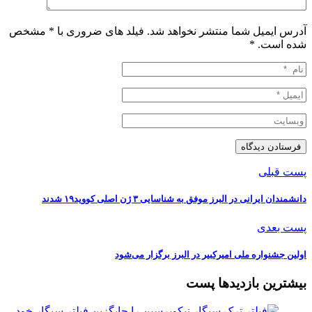
آدرس ایمیل شما منتشر نخواهد شد. فیلد های ضروری با * مشخص
شده است.
*
پست قبلی
دانشمندان ایرانی در البرز موفق به شناسایی ۳ ژن اصلی کووید۱۹ شدند
پست بعدی
اولین جشنواره ملی امیرکبیر در البرز برگزار می‌شود
بیشترین بازدیدها پست