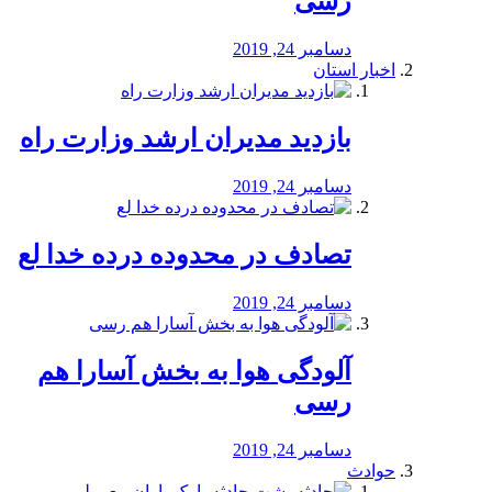
رسی
دسامبر 24, 2019
اخبار استان
بازدید مدیران ارشد وزارت راه
دسامبر 24, 2019
تصادف در محدوده درده خدا لع
دسامبر 24, 2019
آلودگی هوا به بخش آسارا هم
رسی
دسامبر 24, 2019
حوادث