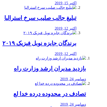
اکتبر 15, 2019
تبلیغ جالب صلیب سرخ استرالیا
اکتبر 12, 2019
برندگان جایزه نوبل فیزیک ۲۰۱۹
اکتبر 12, 2019
بازدید مدیران ارشد وزارت راه
دسامبر 24, 2019
تصادف در محدوده درده خدا لع
دسامبر 24, 2019