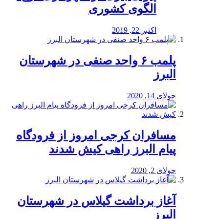
الگوی کشوری
اکتبر 22, 2019
پلمب ۶ واحد صنفی در شهرستان
البرز
جولای 14, 2020
مسافران کرجی امروز از فرودگاه
پیام البرز راهی کیش شدند
جولای 2, 2020
آغاز برداشت گیلاس در شهرستان
البرز