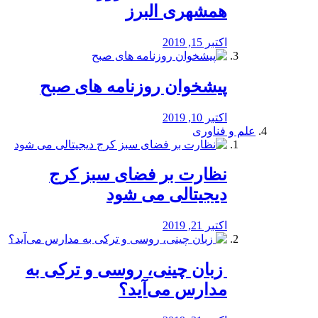
همشهری البرز
اکتبر 15, 2019
پیشخوان روزنامه های صبح
اکتبر 10, 2019
علم و فناوری
نظارت بر فضای سبز کرج
دیجیتالی می شود
اکتبر 21, 2019
️ زبان چینی، روسی و ترکی به
مدارس می‌آید؟