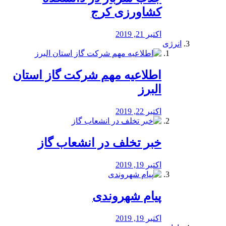
کشاورزی کرج
اکتبر 21, 2019
انرژی
️اطلاعیه مهم شرکت گاز استان
البرز
اکتبر 22, 2019
خبر تخلف در انشعاب گاز
اکتبر 19, 2019
پیام شهروندی
اکتبر 19, 2019