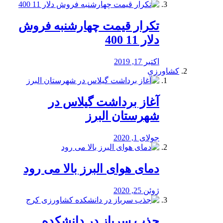
تکرار قیمت چهارشنبه فروش
دلار 11 400
اکتبر 17, 2019
کشاورزی
آغاز برداشت گیلاس در
شهرستان البرز
جولای 1, 2020
دمای هوای البرز بالا می رود
ژوئن 25, 2020
جذب سرباز در دانشکده