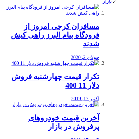
بازار
مسافران کرجی امروز از
فرودگاه پیام البرز راهی کیش
شدند
جولای 2, 2020
تکرار قیمت چهارشنبه فروش
دلار 11 400
اکتبر 17, 2019
آخرین قیمت خودرو‌های
پرفروش در بازار