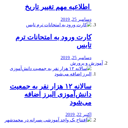
️ اطلاعیه مهم تغییر تاریخ
دسامبر 25, 2019
کارت ورود به امتحانات ترم
تابس
دسامبر 25, 2019
آموزش و پرورش
️سالانه ۱۲ هزار نفر به جمعیت
دانش‌آموزی البرز اضافه
می‌شود
اکتبر 22, 2019