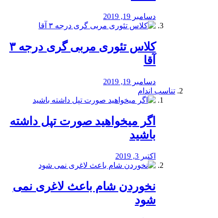
دسامبر 19, 2019
کلاس تئوری مربی گری درجه ۳
آقا
دسامبر 19, 2019
تناسب اندام
اگر میخواهید صورت تپل داشته
باشید
اکتبر 3, 2019
نخوردن شام باعث لاغری نمی
‌شود