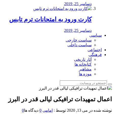
دسامبر 25, 2019
کارت ورود به امتحانات ترم تابس
دسامبر 25, 2019
سیاسی
سیاست خارجی
سیاست داخلی
اجتماعی
فرهنگی
آثار تاریخی
کتابخانه ها
مشاهیر
موزه ها
اعمال تمهیدات ترافیکی لیالی قدر در البرز
نوشته شده در
می 13, 2020
توسط :
امامی
0
دیدگاه ها
0