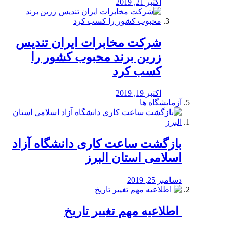
اکتبر 21, 2019
شرکت مخابرات ایران تندیس
زرین برند محبوب کشور را
کسب کرد
اکتبر 19, 2019
آزمایشگاه ها
بازگشت ساعت کاری دانشگاه آزاد
اسلامی استان البرز
دسامبر 25, 2019
️ اطلاعیه مهم تغییر تاریخ