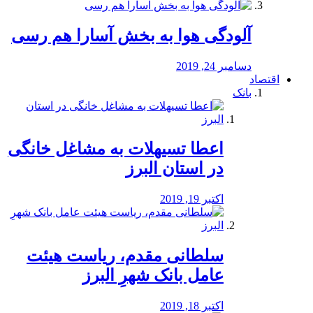
آلودگی هوا به بخش آسارا هم رسی
دسامبر 24, 2019
اقتصاد
بانک
️اعطا تسیهلات به مشاغل خانگی
در استان البرز
اکتبر 19, 2019
سلطانی مقدم، ریاست هیئت
عامل بانک شهرِ البرز
اکتبر 18, 2019