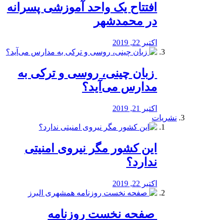
افتتاح یک واحد آموزشی پسرانه
در محمدشهر
اکتبر 22, 2019
️ زبان چینی، روسی و ترکی به
مدارس می‌آید؟
اکتبر 21, 2019
نشریات
این کشور مگر نیروی امنیتی
ندارد؟
اکتبر 22, 2019
️ صفحه نخست روزنامه‌