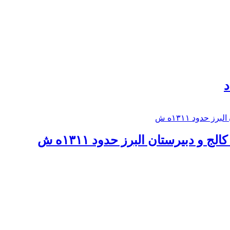
د
 و دبيرستان البرز حدود ۱۳۱۱ه ش