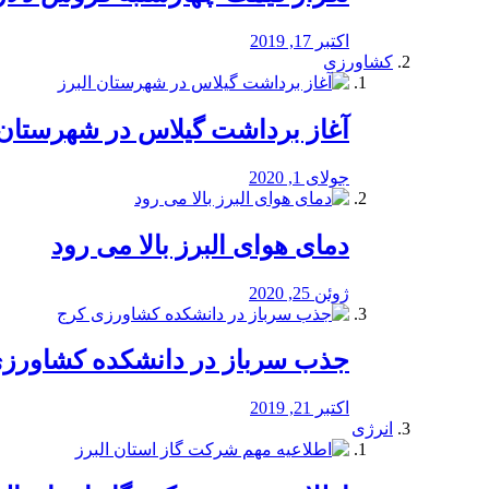
اکتبر 17, 2019
کشاورزی
آغاز برداشت گیلاس در شهرستان 
جولای 1, 2020
دمای هوای البرز بالا می رود
ژوئن 25, 2020
جذب سرباز در دانشکده کشاورز
اکتبر 21, 2019
انرژی