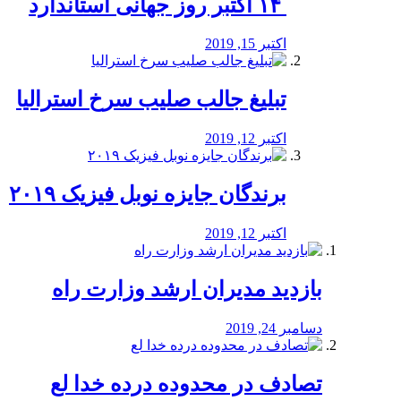
‏ ۱۴ اکتبر روز جهانی استاندارد
اکتبر 15, 2019
تبلیغ جالب صلیب سرخ استرالیا
اکتبر 12, 2019
برندگان جایزه نوبل فیزیک ۲۰۱۹
اکتبر 12, 2019
بازدید مدیران ارشد وزارت راه
دسامبر 24, 2019
تصادف در محدوده درده خدا لع