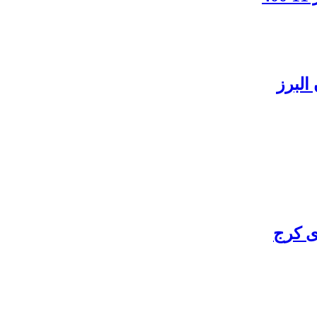
البرز
ی کرج