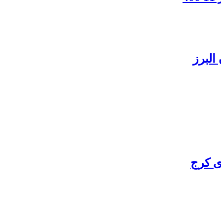
البرز
ی کرج