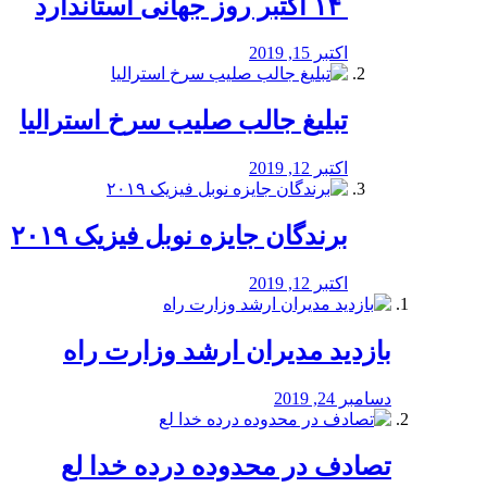
‏ ۱۴ اکتبر روز جهانی استاندارد
اکتبر 15, 2019
تبلیغ جالب صلیب سرخ استرالیا
اکتبر 12, 2019
برندگان جایزه نوبل فیزیک ۲۰۱۹
اکتبر 12, 2019
بازدید مدیران ارشد وزارت راه
دسامبر 24, 2019
تصادف در محدوده درده خدا لع