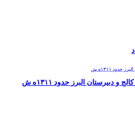
د
 و دبيرستان البرز حدود ۱۳۱۱ه ش