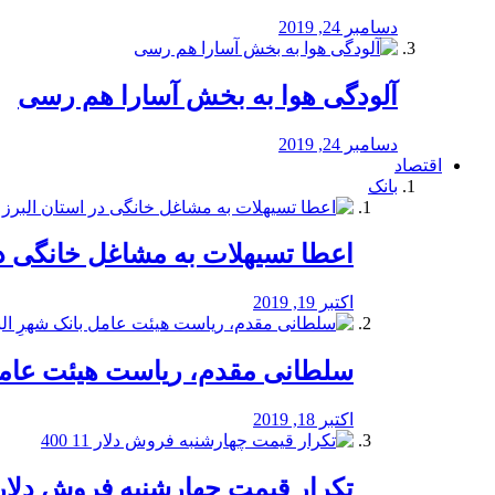
دسامبر 24, 2019
آلودگی هوا به بخش آسارا هم رسی
دسامبر 24, 2019
اقتصاد
بانک
️اعطا تسیهلات به مشاغل خانگی در
اکتبر 19, 2019
سلطانی مقدم، ریاست هیئت عامل 
اکتبر 18, 2019
تکرار قیمت چهارشنبه فروش دلار 11 00