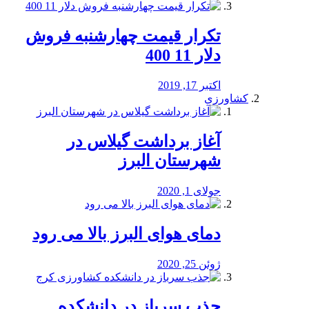
تکرار قیمت چهارشنبه فروش
دلار 11 400
اکتبر 17, 2019
کشاورزی
آغاز برداشت گیلاس در
شهرستان البرز
جولای 1, 2020
دمای هوای البرز بالا می رود
ژوئن 25, 2020
جذب سرباز در دانشکده