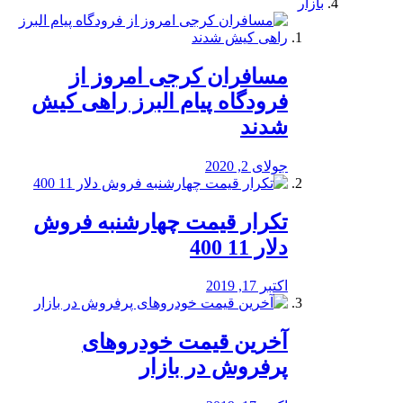
بازار
مسافران کرجی امروز از
فرودگاه پیام البرز راهی کیش
شدند
جولای 2, 2020
تکرار قیمت چهارشنبه فروش
دلار 11 400
اکتبر 17, 2019
آخرین قیمت خودرو‌های
پرفروش در بازار