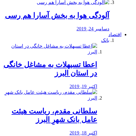
آلودگی هوا به بخش آسارا هم رسی
دسامبر 24, 2019
اقتصاد
بانک
️اعطا تسیهلات به مشاغل خانگی
در استان البرز
اکتبر 19, 2019
سلطانی مقدم، ریاست هیئت
عامل بانک شهرِ البرز
اکتبر 18, 2019