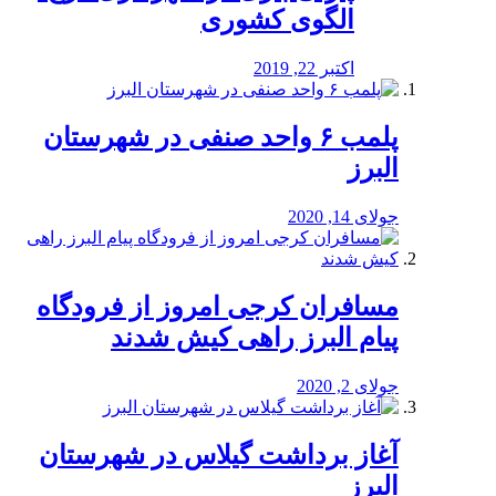
الگوی کشوری
اکتبر 22, 2019
پلمب ۶ واحد صنفی در شهرستان
البرز
جولای 14, 2020
مسافران کرجی امروز از فرودگاه
پیام البرز راهی کیش شدند
جولای 2, 2020
آغاز برداشت گیلاس در شهرستان
البرز