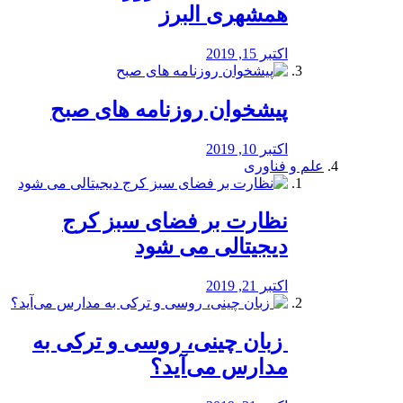
همشهری البرز
اکتبر 15, 2019
پیشخوان روزنامه های صبح
اکتبر 10, 2019
علم و فناوری
نظارت بر فضای سبز کرج
دیجیتالی می شود
اکتبر 21, 2019
️ زبان چینی، روسی و ترکی به
مدارس می‌آید؟