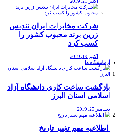
اکتبر 21, 2019
شرکت مخابرات ایران تندیس
زرین برند محبوب کشور را
کسب کرد
اکتبر 19, 2019
آزمایشگاه ها
بازگشت ساعت کاری دانشگاه آزاد
اسلامی استان البرز
دسامبر 25, 2019
️ اطلاعیه مهم تغییر تاریخ