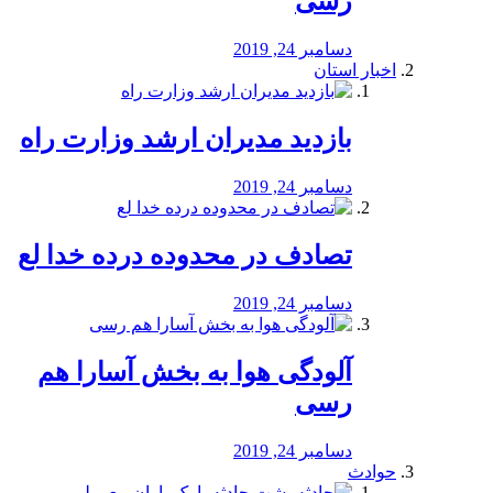
رسی
دسامبر 24, 2019
اخبار استان
بازدید مدیران ارشد وزارت راه
دسامبر 24, 2019
تصادف در محدوده درده خدا لع
دسامبر 24, 2019
آلودگی هوا به بخش آسارا هم
رسی
دسامبر 24, 2019
حوادث