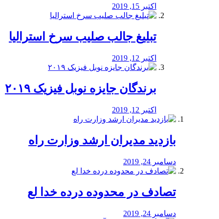
اکتبر 15, 2019
تبلیغ جالب صلیب سرخ استرالیا
اکتبر 12, 2019
برندگان جایزه نوبل فیزیک ۲۰۱۹
اکتبر 12, 2019
بازدید مدیران ارشد وزارت راه
دسامبر 24, 2019
تصادف در محدوده درده خدا لع
دسامبر 24, 2019