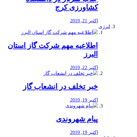
کشاورزی کرج
اکتبر 21, 2019
انرژی
️اطلاعیه مهم شرکت گاز استان
البرز
اکتبر 22, 2019
خبر تخلف در انشعاب گاز
اکتبر 19, 2019
پیام شهروندی
اکتبر 19, 2019