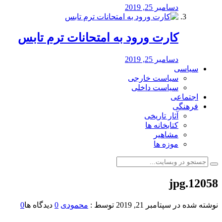
دسامبر 25, 2019
کارت ورود به امتحانات ترم تابس
دسامبر 25, 2019
سیاسی
سیاست خارجی
سیاست داخلی
اجتماعی
فرهنگی
آثار تاریخی
کتابخانه ها
مشاهیر
موزه ها
12058.jpg
نوشته شده در
سپتامبر 21, 2019
توسط :
محمودی
0
دیدگاه ها
0