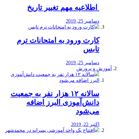
️ اطلاعیه مهم تغییر تاریخ
دسامبر 25, 2019
کارت ورود به امتحانات ترم
تابس
دسامبر 25, 2019
آموزش و پرورش
️سالانه ۱۲ هزار نفر به جمعیت
دانش‌آموزی البرز اضافه
می‌شود
اکتبر 22, 2019