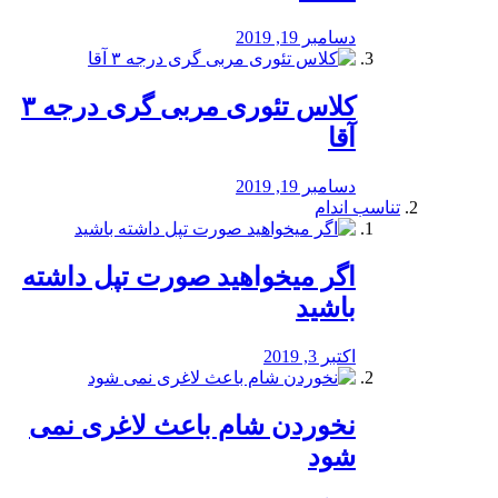
دسامبر 19, 2019
کلاس تئوری مربی گری درجه ۳
آقا
دسامبر 19, 2019
تناسب اندام
اگر میخواهید صورت تپل داشته
باشید
اکتبر 3, 2019
نخوردن شام باعث لاغری نمی
‌شود