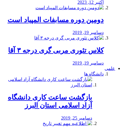
اکتبر 12, 2023
دومین دوره مسابفات المپیاد است
دسامبر 19, 2019
کلاس تئوری مربی گری درجه ۳ آقا
دسامبر 19, 2019
علمی
دانشگاه ها
بازگشت ساعت کاری دانشگاه
آزاد اسلامی استان البرز
دسامبر 25, 2019