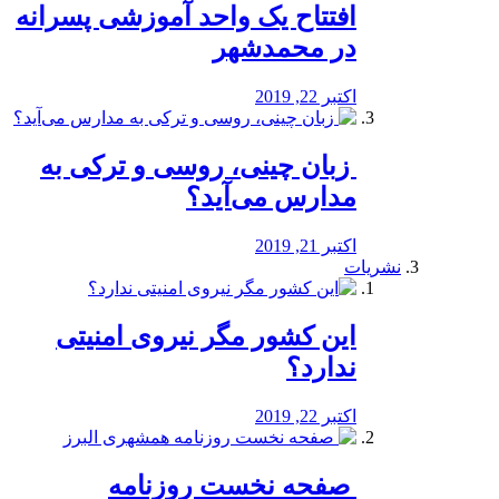
افتتاح یک واحد آموزشی پسرانه
در محمدشهر
اکتبر 22, 2019
️ زبان چینی، روسی و ترکی به
مدارس می‌آید؟
اکتبر 21, 2019
نشریات
این کشور مگر نیروی امنیتی
ندارد؟
اکتبر 22, 2019
️ صفحه نخست روزنامه‌