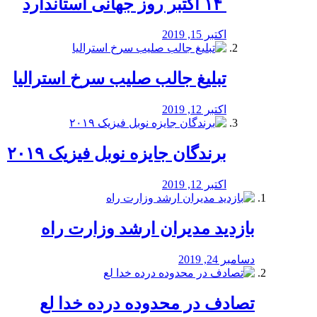
‏ ۱۴ اکتبر روز جهانی استاندارد
اکتبر 15, 2019
تبلیغ جالب صلیب سرخ استرالیا
اکتبر 12, 2019
برندگان جایزه نوبل فیزیک ۲۰۱۹
اکتبر 12, 2019
بازدید مدیران ارشد وزارت راه
دسامبر 24, 2019
تصادف در محدوده درده خدا لع