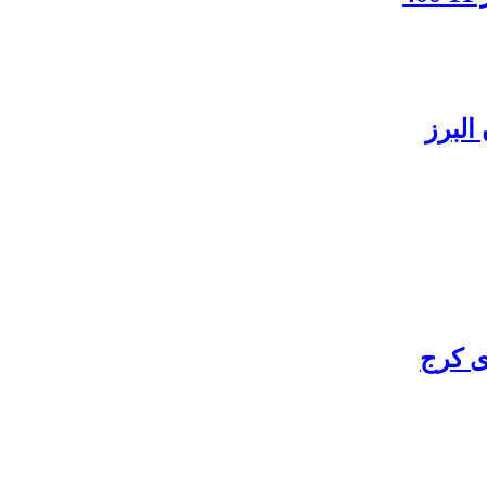
البرز
ی کرج