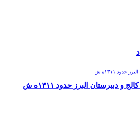
د
 و دبيرستان البرز حدود ۱۳۱۱ه ش