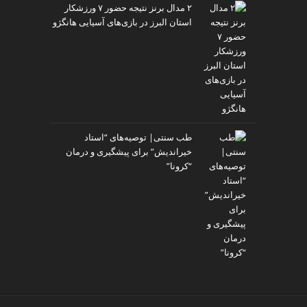
۲ مدال برنز نتیجه حضور ۷ ورزشکار
استان البرز در بازی‌های آسیایی هانگژو
طب سنتی| توصیه‌‌های “استاد
خیراندیش” برای پیشگیری و درمان
“کرونا”