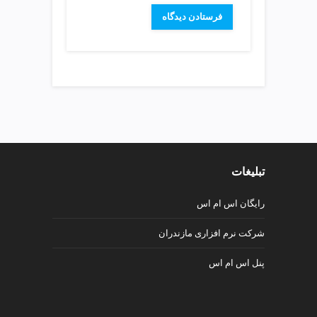
v
i
p
تبلیغات
رایگان اس ام اس
شرکت نرم افزاری مازندران
پنل اس ام اس