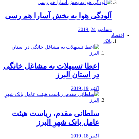
آلودگی هوا به بخش آسارا هم رسی
دسامبر 24, 2019
اقتصاد
بانک
️اعطا تسیهلات به مشاغل خانگی
در استان البرز
اکتبر 19, 2019
سلطانی مقدم، ریاست هیئت
عامل بانک شهرِ البرز
اکتبر 18, 2019