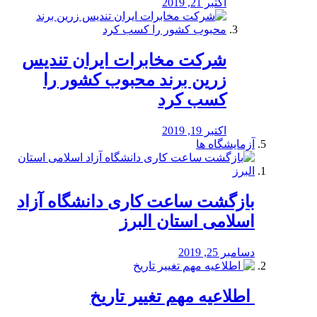
اکتبر 21, 2019
شرکت مخابرات ایران تندیس
زرین برند محبوب کشور را
کسب کرد
اکتبر 19, 2019
آزمایشگاه ها
بازگشت ساعت کاری دانشگاه آزاد
اسلامی استان البرز
دسامبر 25, 2019
️ اطلاعیه مهم تغییر تاریخ