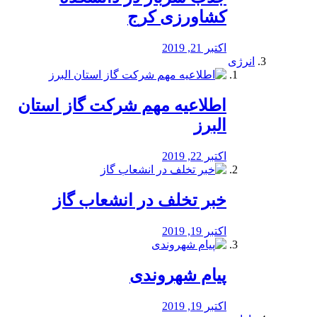
کشاورزی کرج
اکتبر 21, 2019
انرژی
️اطلاعیه مهم شرکت گاز استان
البرز
اکتبر 22, 2019
خبر تخلف در انشعاب گاز
اکتبر 19, 2019
پیام شهروندی
اکتبر 19, 2019