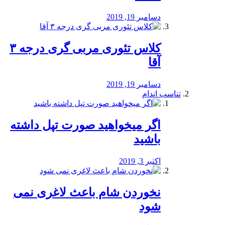
دسامبر 19, 2019
کلاس تئوری مربی گری درجه ۳
آقا
دسامبر 19, 2019
تناسب اندام
اگر میخواهید صورت تپل داشته
باشید
اکتبر 3, 2019
نخوردن شام باعث لاغری نمی
‌شود