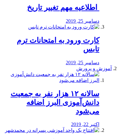
️ اطلاعیه مهم تغییر تاریخ
دسامبر 25, 2019
کارت ورود به امتحانات ترم
تابس
دسامبر 25, 2019
آموزش و پرورش
️سالانه ۱۲ هزار نفر به جمعیت
دانش‌آموزی البرز اضافه
می‌شود
اکتبر 22, 2019