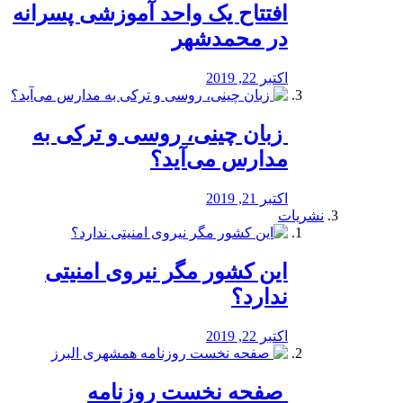
افتتاح یک واحد آموزشی پسرانه
در محمدشهر
اکتبر 22, 2019
️ زبان چینی، روسی و ترکی به
مدارس می‌آید؟
اکتبر 21, 2019
نشریات
این کشور مگر نیروی امنیتی
ندارد؟
اکتبر 22, 2019
️ صفحه نخست روزنامه‌