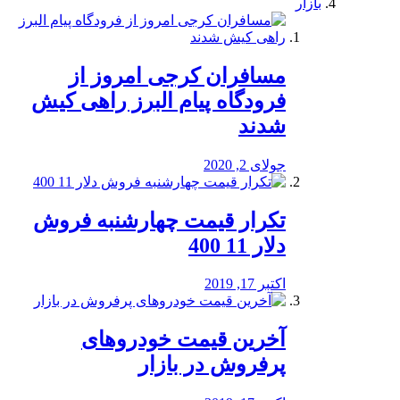
بازار
مسافران کرجی امروز از
فرودگاه پیام البرز راهی کیش
شدند
جولای 2, 2020
تکرار قیمت چهارشنبه فروش
دلار 11 400
اکتبر 17, 2019
آخرین قیمت خودرو‌های
پرفروش در بازار