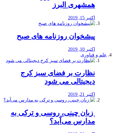
همشهری البرز
اکتبر 15, 2019
پیشخوان روزنامه های صبح
اکتبر 10, 2019
علم و فناوری
نظارت بر فضای سبز کرج
دیجیتالی می شود
اکتبر 21, 2019
️ زبان چینی، روسی و ترکی به
مدارس می‌آید؟