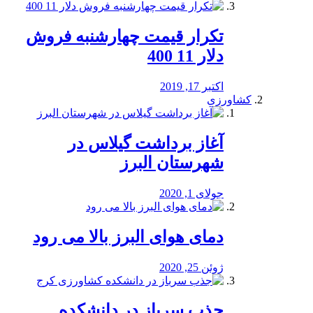
تکرار قیمت چهارشنبه فروش
دلار 11 400
اکتبر 17, 2019
کشاورزی
آغاز برداشت گیلاس در
شهرستان البرز
جولای 1, 2020
دمای هوای البرز بالا می رود
ژوئن 25, 2020
جذب سرباز در دانشکده