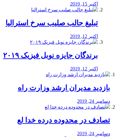
اکتبر 15, 2019
تبلیغ جالب صلیب سرخ استرالیا
اکتبر 12, 2019
برندگان جایزه نوبل فیزیک ۲۰۱۹
اکتبر 12, 2019
بازدید مدیران ارشد وزارت راه
دسامبر 24, 2019
تصادف در محدوده درده خدا لع
دسامبر 24, 2019