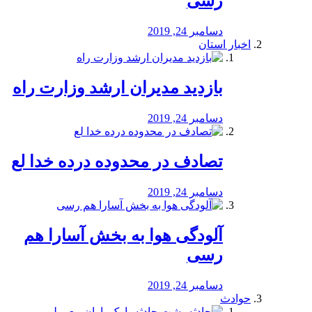
رسی
دسامبر 24, 2019
اخبار استان
بازدید مدیران ارشد وزارت راه
دسامبر 24, 2019
تصادف در محدوده درده خدا لع
دسامبر 24, 2019
آلودگی هوا به بخش آسارا هم
رسی
دسامبر 24, 2019
حوادث