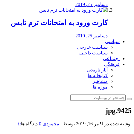
دسامبر 25, 2019
کارت ورود به امتحانات ترم تابس
دسامبر 25, 2019
سیاسی
سیاست خارجی
سیاست داخلی
اجتماعی
فرهنگی
آثار تاریخی
کتابخانه ها
مشاهیر
موزه ها
9425.jpg
نوشته شده در
اکتبر 16, 2019
توسط :
محمودی
0
دیدگاه ها
0