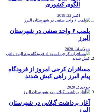
الگوی کشوری
اکتبر 22, 2019
پلمب ۶ واحد صنفی در شهرستان
البرز
جولای 14, 2020
مسافران کرجی امروز از فرودگاه
پیام البرز راهی کیش شدند
جولای 2, 2020
آغاز برداشت گیلاس در شهرستان
البرز