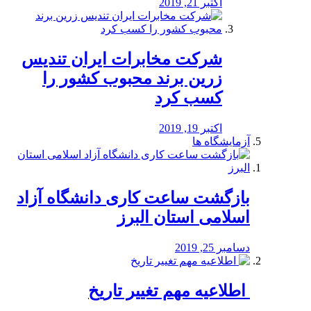
اکتبر 21, 2019
شرکت مخابرات ایران تندیس
زرین برند محبوب کشور را
کسب کرد
اکتبر 19, 2019
آزمایشگاه ها
بازگشت ساعت کاری دانشگاه آزاد
اسلامی استان البرز
دسامبر 25, 2019
️ اطلاعیه مهم تغییر تاریخ