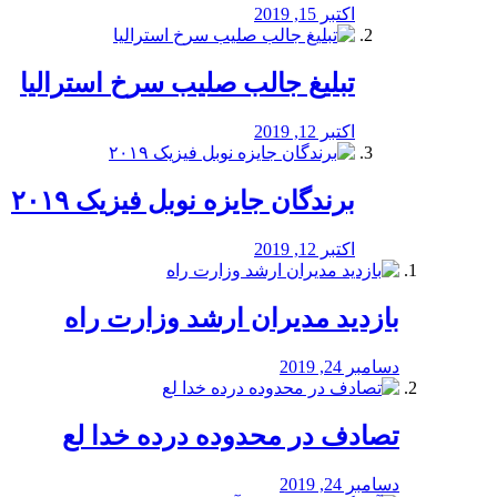
اکتبر 15, 2019
تبلیغ جالب صلیب سرخ استرالیا
اکتبر 12, 2019
برندگان جایزه نوبل فیزیک ۲۰۱۹
اکتبر 12, 2019
بازدید مدیران ارشد وزارت راه
دسامبر 24, 2019
تصادف در محدوده درده خدا لع
دسامبر 24, 2019