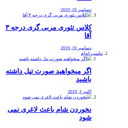
دسامبر 19, 2019
کلاس تئوری مربی گری درجه ۳
آقا
دسامبر 19, 2019
تناسب اندام
اگر میخواهید صورت تپل داشته
باشید
اکتبر 3, 2019
نخوردن شام باعث لاغری نمی
‌شود