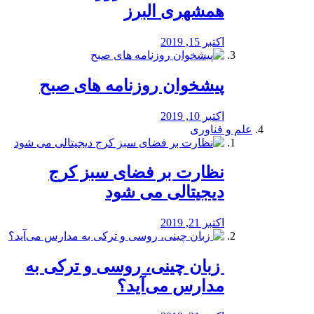
همشهری البرز
اکتبر 15, 2019
پیشخوان روزنامه های صبح
اکتبر 10, 2019
علم و فناوری
نظارت بر فضای سبز کرج
دیجیتالی می شود
اکتبر 21, 2019
️ زبان چینی، روسی و ترکی به
مدارس می‌آید؟