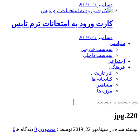
دسامبر 25, 2019
کارت ورود به امتحانات ترم تابس
دسامبر 25, 2019
سیاسی
سیاست خارجی
سیاست داخلی
اجتماعی
فرهنگی
آثار تاریخی
کتابخانه ها
مشاهیر
موزه ها
220.jpg
نوشته شده در
سپتامبر 22, 2019
توسط :
محمودی
0
دیدگاه ها
0