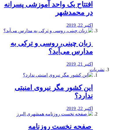
افتتاح یک واحد آموزشی پسرانه
در محمدشهر
اکتبر 22, 2019
️ زبان چینی، روسی و ترکی به
مدارس می‌آید؟
اکتبر 21, 2019
نشریات
این کشور مگر نیروی امنیتی
ندارد؟
اکتبر 22, 2019
️ صفحه نخست روزنامه‌