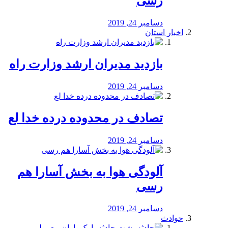
رسی
دسامبر 24, 2019
اخبار استان
بازدید مدیران ارشد وزارت راه
دسامبر 24, 2019
تصادف در محدوده درده خدا لع
دسامبر 24, 2019
آلودگی هوا به بخش آسارا هم
رسی
دسامبر 24, 2019
حوادث