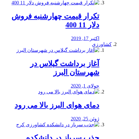
تکرار قیمت چهارشنبه فروش
دلار 11 400
اکتبر 17, 2019
کشاورزی
آغاز برداشت گیلاس در
شهرستان البرز
جولای 1, 2020
دمای هوای البرز بالا می رود
ژوئن 25, 2020
جذب سرباز در دانشکده