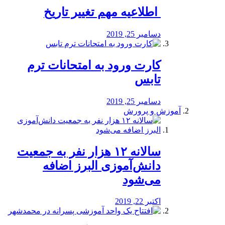
️ اطلاعیه مهم تغییر تاریخ
دسامبر 25, 2019
کارت ورود به امتحانات ترم
تابس
دسامبر 25, 2019
آموزش و پرورش
️سالانه ۱۲ هزار نفر به جمعیت
دانش‌آموزی البرز اضافه
می‌شود
اکتبر 22, 2019