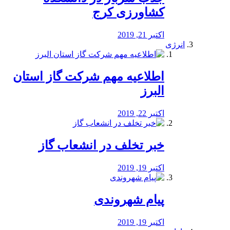
کشاورزی کرج
اکتبر 21, 2019
انرژی
️اطلاعیه مهم شرکت گاز استان
البرز
اکتبر 22, 2019
خبر تخلف در انشعاب گاز
اکتبر 19, 2019
پیام شهروندی
اکتبر 19, 2019