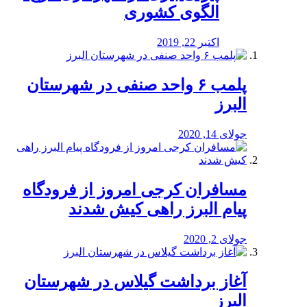
الگوی کشوری
اکتبر 22, 2019
پلمب ۶ واحد صنفی در شهرستان
البرز
جولای 14, 2020
مسافران کرجی امروز از فرودگاه
پیام البرز راهی کیش شدند
جولای 2, 2020
آغاز برداشت گیلاس در شهرستان
البرز