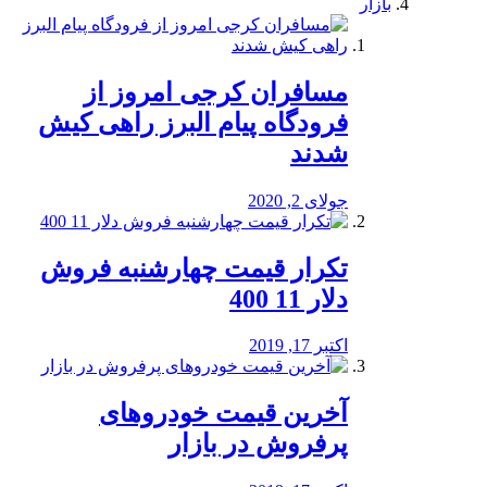
بازار
مسافران کرجی امروز از
فرودگاه پیام البرز راهی کیش
شدند
جولای 2, 2020
تکرار قیمت چهارشنبه فروش
دلار 11 400
اکتبر 17, 2019
آخرین قیمت خودرو‌های
پرفروش در بازار