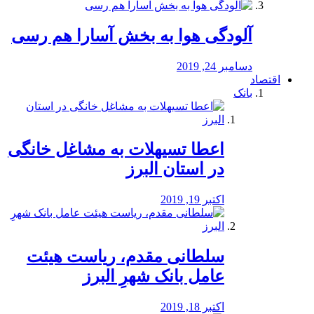
آلودگی هوا به بخش آسارا هم رسی
دسامبر 24, 2019
اقتصاد
بانک
️اعطا تسیهلات به مشاغل خانگی
در استان البرز
اکتبر 19, 2019
سلطانی مقدم، ریاست هیئت
عامل بانک شهرِ البرز
اکتبر 18, 2019