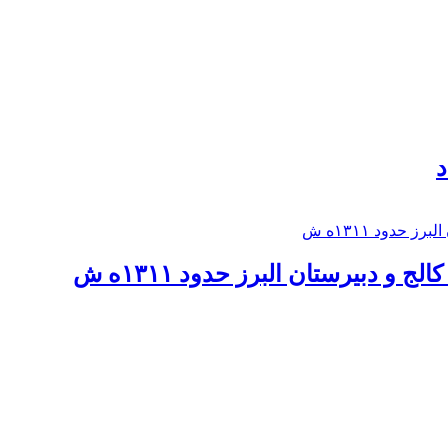
د
 و دبيرستان البرز حدود ۱۳۱۱ه ش