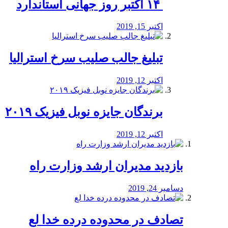
‏ ۱۴ اکتبر روز جهانی استاندارد
اکتبر 15, 2019
تبلیغ جالب صلیب سرخ استرالیا
اکتبر 12, 2019
برندگان جایزه نوبل فیزیک ۲۰۱۹
اکتبر 12, 2019
بازدید مدیران ارشد وزارت راه
دسامبر 24, 2019
تصادف در محدوده درده خدا لع