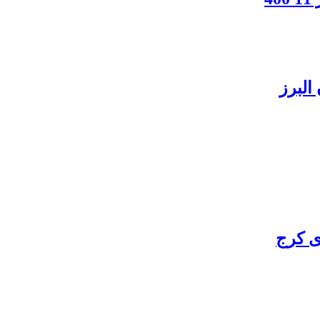
البرز
ی کرج