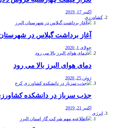
اکتبر 17, 2019
کشاورزی
آغاز برداشت گیلاس در شهرستان 
جولای 1, 2020
دمای هوای البرز بالا می رود
ژوئن 25, 2020
جذب سرباز در دانشکده کشاورز
اکتبر 21, 2019
انرژی