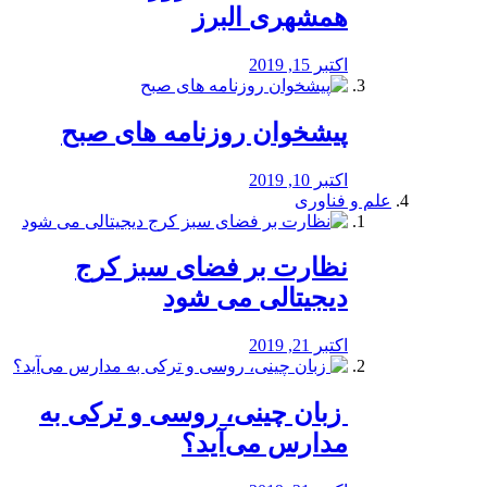
همشهری البرز
اکتبر 15, 2019
پیشخوان روزنامه های صبح
اکتبر 10, 2019
علم و فناوری
نظارت بر فضای سبز کرج
دیجیتالی می شود
اکتبر 21, 2019
️ زبان چینی، روسی و ترکی به
مدارس می‌آید؟