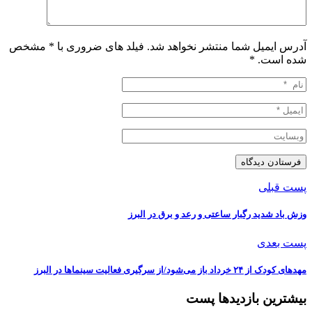
آدرس ایمیل شما منتشر نخواهد شد. فیلد های ضروری با * مشخص
شده است.
*
پست قبلی
وزش باد شدید رگبار ساعتی و رعد و برق در البرز
پست بعدی
مهدهای کودک از ۲۴ خرداد باز می‌شود/از سرگیری فعالیت سینماها در البرز
بیشترین بازدیدها پست