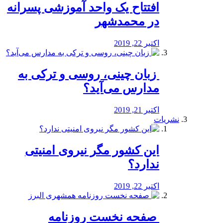
افتتاح یک واحد آموزشی پسرانه
در محمدشهر
اکتبر 22, 2019
️ زبان چینی، روسی و ترکی به
مدارس می‌آید؟
اکتبر 21, 2019
نشریات
این کشور مگر نیروی امنیتی
ندارد؟
اکتبر 22, 2019
️ صفحه نخست روزنامه‌