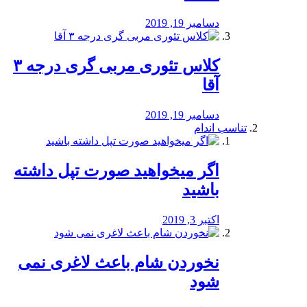
دسامبر 19, 2019
کلاس تئوری مربی گری درجه ۳
آقا
دسامبر 19, 2019
تناسب اندام
اگر میخواهید صورت تپل داشته
باشید
اکتبر 3, 2019
نخوردن شام باعث لاغری نمی
‌شود