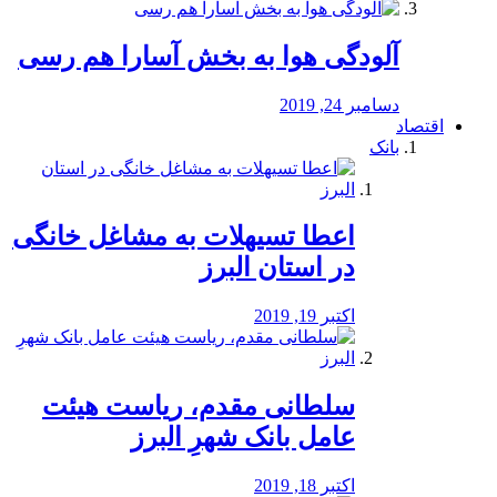
آلودگی هوا به بخش آسارا هم رسی
دسامبر 24, 2019
اقتصاد
بانک
️اعطا تسیهلات به مشاغل خانگی
در استان البرز
اکتبر 19, 2019
سلطانی مقدم، ریاست هیئت
عامل بانک شهرِ البرز
اکتبر 18, 2019