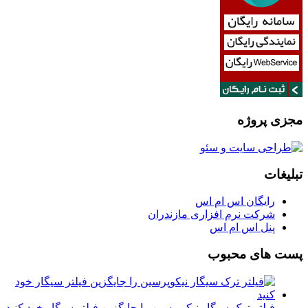
مجزی پروژه
تبلیغات
رایگان اس ام اس
شرکت نرم افزاری مازندران
پنل اس ام اس
پست های محبوب
فیلتر ترک سیگار نیکوپرسین را جایگزین فیلتر سیگار خود کنید