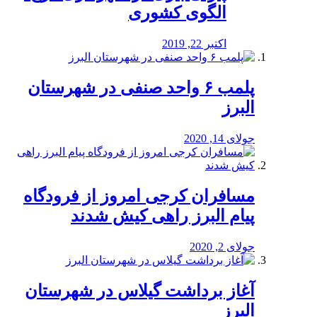
الگوی کشوری
اکتبر 22, 2019
پلمب ۶ واحد صنفی در شهرستان
البرز
جولای 14, 2020
مسافران کرجی امروز از فرودگاه
پیام البرز راهی کیش شدند
جولای 2, 2020
آغاز برداشت گیلاس در شهرستان
البرز