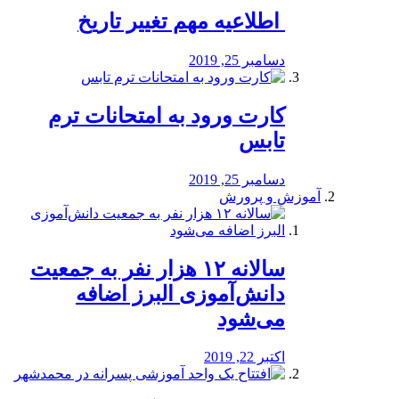
️ اطلاعیه مهم تغییر تاریخ
دسامبر 25, 2019
کارت ورود به امتحانات ترم
تابس
دسامبر 25, 2019
آموزش و پرورش
️سالانه ۱۲ هزار نفر به جمعیت
دانش‌آموزی البرز اضافه
می‌شود
اکتبر 22, 2019