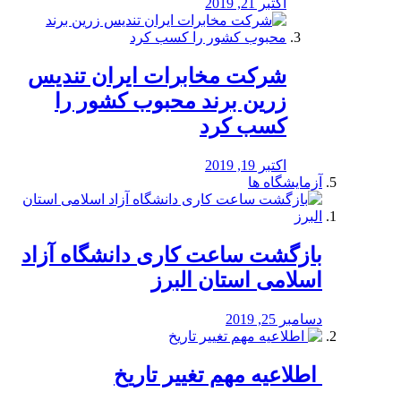
اکتبر 21, 2019
شرکت مخابرات ایران تندیس
زرین برند محبوب کشور را
کسب کرد
اکتبر 19, 2019
آزمایشگاه ها
بازگشت ساعت کاری دانشگاه آزاد
اسلامی استان البرز
دسامبر 25, 2019
️ اطلاعیه مهم تغییر تاریخ