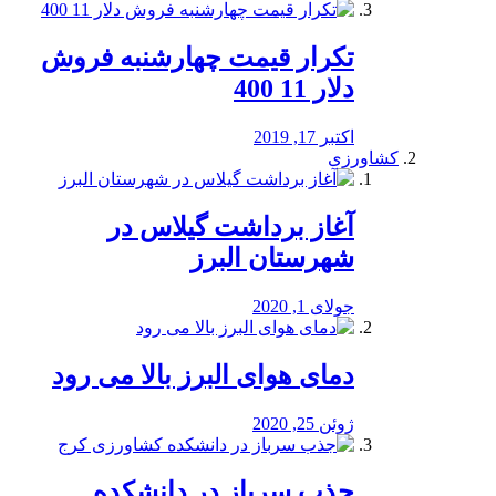
تکرار قیمت چهارشنبه فروش
دلار 11 400
اکتبر 17, 2019
کشاورزی
آغاز برداشت گیلاس در
شهرستان البرز
جولای 1, 2020
دمای هوای البرز بالا می رود
ژوئن 25, 2020
جذب سرباز در دانشکده