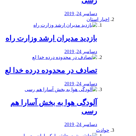
رسی
دسامبر 24, 2019
اخبار استان
بازدید مدیران ارشد وزارت راه
دسامبر 24, 2019
تصادف در محدوده درده خدا لع
دسامبر 24, 2019
آلودگی هوا به بخش آسارا هم
رسی
دسامبر 24, 2019
حوادث