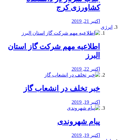
کشاورزی کرج
اکتبر 21, 2019
انرژی
️اطلاعیه مهم شرکت گاز استان
البرز
اکتبر 22, 2019
خبر تخلف در انشعاب گاز
اکتبر 19, 2019
پیام شهروندی
اکتبر 19, 2019