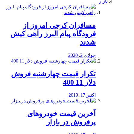
بازار
مسافران کرجی امروز از
فرودگاه پیام البرز راهی کیش
شدند
جولای 2, 2020
تکرار قیمت چهارشنبه فروش
دلار 11 400
اکتبر 17, 2019
آخرین قیمت خودرو‌های
پرفروش در بازار