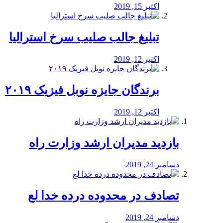
اکتبر 15, 2019
تبلیغ جالب صلیب سرخ استرالیا
اکتبر 12, 2019
برندگان جایزه نوبل فیزیک ۲۰۱۹
اکتبر 12, 2019
بازدید مدیران ارشد وزارت راه
دسامبر 24, 2019
تصادف در محدوده درده خدا لع
دسامبر 24, 2019