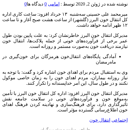
نوشته شده در
ژوئن 2, 2020
توسط :
امامی
0
دیدگاه ها
0
میرمحمد علی حسینی سه‌شنبه ۱۳ خرداد افزود: ساعت کاری اداره
کل انتقال خون البرز (گلشهر) از ساعت هشت صبح آغاز و تا ساعت
۱۲ ظهر ادامه خواهد داشت.
مدیرکل انتقال خون البرز خاطرنشان کرد: به علت پایین بودن طول
عمر برخی از فرآورده‌های خونی از جمله پلاکت‌ها، انتقال خون
نیازمند دریافت خون به‌صورت مستمر و روزانه است.
آمادگی پایگاه‌های انتقال‌خون هرمزگان برای خون‌گیری در
ماه‌رمضان
وی به استقبال مردم برای اهدای خون اشاره کرد و گفت: با توجه به
نیاز روزانه بیماران، مردم اهدای خون را به زمان خاصی موکول
نکنند و در طول سال، این امر خداپسندانه را تکرار کنند.
مدیرکل انتقال خون البرز افزود: اداره کل انتقال خون البرز با تأمین
به‌موقع خون و فرآورده‌های خونی در سلامت جامعه نقش
تأثیرگذاری دارد، برای فرهنگ‌سازی و نهادینه کردن فرهنگ اهدای
خون اطلاع‌رسانی گسترده مؤثر است.
اجتماعی
انتقال خون