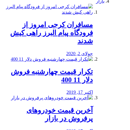
بازار
مسافران کرجی امروز از
فرودگاه پیام البرز راهی کیش
شدند
جولای 2, 2020
تکرار قیمت چهارشنبه فروش
دلار 11 400
اکتبر 17, 2019
آخرین قیمت خودرو‌های
پرفروش در بازار