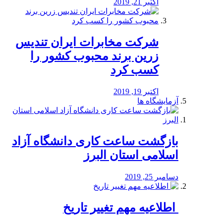
اکتبر 21, 2019
شرکت مخابرات ایران تندیس
زرین برند محبوب کشور را
کسب کرد
اکتبر 19, 2019
آزمایشگاه ها
بازگشت ساعت کاری دانشگاه آزاد
اسلامی استان البرز
دسامبر 25, 2019
️ اطلاعیه مهم تغییر تاریخ