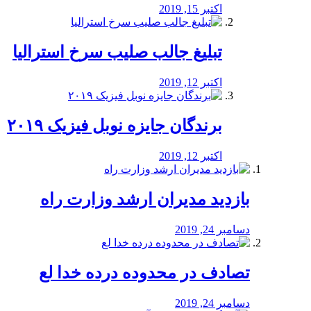
اکتبر 15, 2019
تبلیغ جالب صلیب سرخ استرالیا
اکتبر 12, 2019
برندگان جایزه نوبل فیزیک ۲۰۱۹
اکتبر 12, 2019
بازدید مدیران ارشد وزارت راه
دسامبر 24, 2019
تصادف در محدوده درده خدا لع
دسامبر 24, 2019