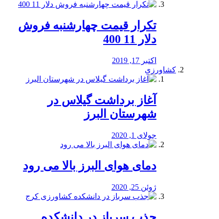
تکرار قیمت چهارشنبه فروش
دلار 11 400
اکتبر 17, 2019
کشاورزی
آغاز برداشت گیلاس در
شهرستان البرز
جولای 1, 2020
دمای هوای البرز بالا می رود
ژوئن 25, 2020
جذب سرباز در دانشکده