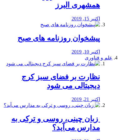
همشهری البرز
اکتبر 15, 2019
پیشخوان روزنامه های صبح
اکتبر 10, 2019
علم و فناوری
نظارت بر فضای سبز کرج
دیجیتالی می شود
اکتبر 21, 2019
️ زبان چینی، روسی و ترکی به
مدارس می‌آید؟