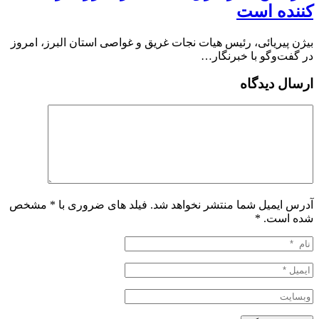
کننده است
بیژن پیریائی، رئیس هیات نجات غریق و غواصی استان البرز، امروز
در گفت‌وگو با خبرنگار…
ارسال دیدگاه
آدرس ایمیل شما منتشر نخواهد شد. فیلد های ضروری با * مشخص
شده است.
*