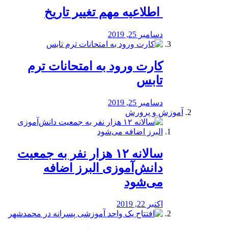
️ اطلاعیه مهم تغییر تاریخ
دسامبر 25, 2019
کارت ورود به امتحانات ترم
تابس
دسامبر 25, 2019
آموزش و پرورش
️سالانه ۱۲ هزار نفر به جمعیت
دانش‌آموزی البرز اضافه
می‌شود
اکتبر 22, 2019