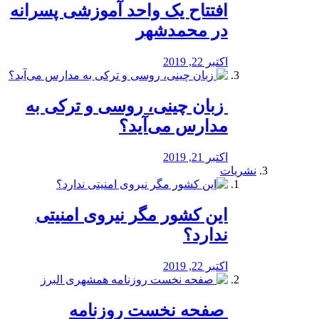
افتتاح یک واحد آموزشی پسرانه
در محمدشهر
اکتبر 22, 2019
️ زبان چینی، روسی و ترکی به
مدارس می‌آید؟
اکتبر 21, 2019
نشریات
این کشور مگر نیروی امنیتی
ندارد؟
اکتبر 22, 2019
️ صفحه نخست روزنامه‌