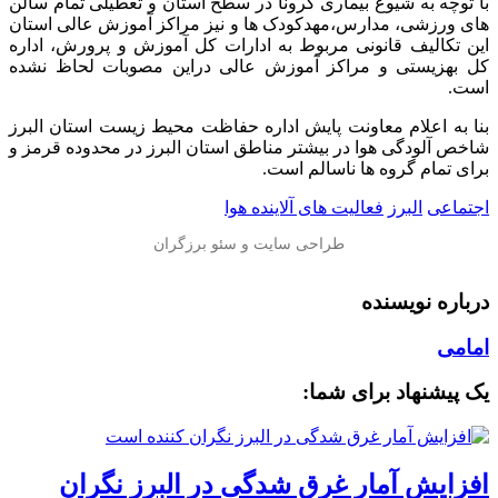
با توچه به شیوع بیماری کرونا در سطح استان و تعطیلی تمام سالن
های ورزشی، مدارس،‌مهدکودک ها و نیز مراکز آموزش عالی استان
این تکالیف قانونی مربوط به ادارات کل آموزش و پرورش، اداره
کل بهزیستی و مراکز آموزش عالی دراین مصوبات لحاظ نشده
است.
بنا به اعلام معاونت پایش اداره حفاظت محیط زیست استان البرز
شاخص آلودگی هوا در بیشتر مناطق استان البرز در محدوده قرمز و
برای تمام گروه ها ناسالم است.
اجتماعی
البرز
فعالیت های آلاینده هوا
درباره نویسنده
امامی
یک پیشنهاد برای شما:
افزایش آمار غرق شدگی در البرز نگران