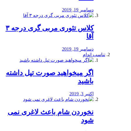
دسامبر 19, 2019
کلاس تئوری مربی گری درجه ۳
آقا
دسامبر 19, 2019
تناسب اندام
اگر میخواهید صورت تپل داشته
باشید
اکتبر 3, 2019
نخوردن شام باعث لاغری نمی
‌شود