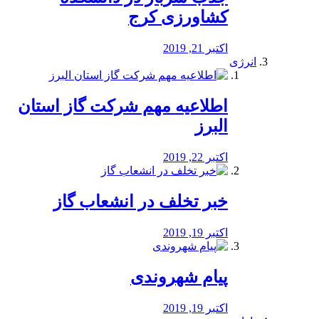
کشاورزی کرج
اکتبر 21, 2019
انرژی
️اطلاعیه مهم شرکت گاز استان
البرز
اکتبر 22, 2019
خبر تخلف در انشعاب گاز
اکتبر 19, 2019
پیام شهروندی
اکتبر 19, 2019