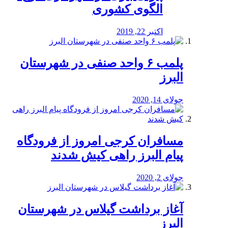
الگوی کشوری
اکتبر 22, 2019
پلمب ۶ واحد صنفی در شهرستان
البرز
جولای 14, 2020
مسافران کرجی امروز از فرودگاه
پیام البرز راهی کیش شدند
جولای 2, 2020
آغاز برداشت گیلاس در شهرستان
البرز