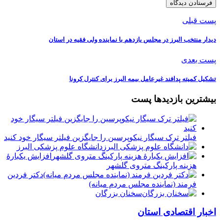
پست قبلی
دیدار منتخب البرز در مجلس یازدهم با نماینده ولی فقیه در استان
پست بعدی
تشکیل کمیته پدافند غیرعامل بیمه البرز برای کنترل کرونا
بیشترین بازدیدها پست
فیلتر ترک سیگار نیکوپرسین را جایگزین فیلتر سیگار خود کنید
دانشگاه علوم پزشکی البرز
افزایش یکبارۀ
هزینه پارکینگ متروی گلشهر
دكتر فردين
فرمند (نماينده مجلس مردم میانه)
سخنان بزرگان
اخبار اقتصادی استان