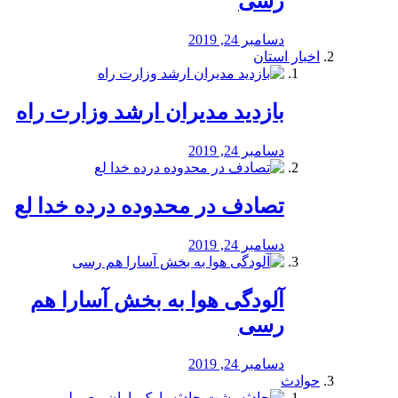
رسی
دسامبر 24, 2019
اخبار استان
بازدید مدیران ارشد وزارت راه
دسامبر 24, 2019
تصادف در محدوده درده خدا لع
دسامبر 24, 2019
آلودگی هوا به بخش آسارا هم
رسی
دسامبر 24, 2019
حوادث