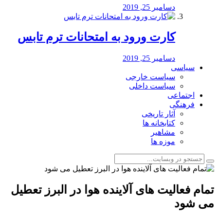
دسامبر 25, 2019
کارت ورود به امتحانات ترم تابس
دسامبر 25, 2019
سیاسی
سیاست خارجی
سیاست داخلی
اجتماعی
فرهنگی
آثار تاریخی
کتابخانه ها
مشاهیر
موزه ها
تمام فعالیت های آلاینده هوا در البرز تعطیل
می شود