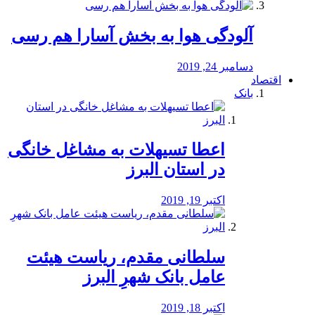
آلودگی هوا به بخش آسارا هم رسی
دسامبر 24, 2019
اقتصاد
بانک
️اعطا تسیهلات به مشاغل خانگی
در استان البرز
اکتبر 19, 2019
سلطانی مقدم، ریاست هیئت
عامل بانک شهرِ البرز
اکتبر 18, 2019