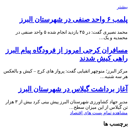
بیشتر
پلمب ۶ واحد صنفی در شهرستان البرز
محمد نصیری گفت: در ۴۵ بازدید انجام شده ۵ واحد صنفی در
محمدیه و یک…
مسافران کرجی امروز از فرودگاه پیام البرز
راهی کیش شدند
مرکز البرز؛ منوچهر اتقیایی گفت: پرواز های کرج – کیش و بالعکس
هر سه شنبه…
آغاز برداشت گیلاس در شهرستان البرز
مدیر جهاد کشاورزی شهرستان البرز پیش بینی کرد بیش از ۳ هزار
تن گیلاس از این میزان سطح…
مشاهده تمام پست های اقتصاد
برچسب ها