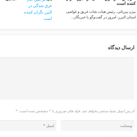
کننده است
بیژن پیریائی، رئیس هیات نجات غریق و غواصی
استان البرز، امروز در گفت‌وگو با خبرنگار…
ارسال دیدگاه
آدرس ایمیل شما منتشر نخواهد شد. فیلد های ضروری با * مشخص شده است.
*