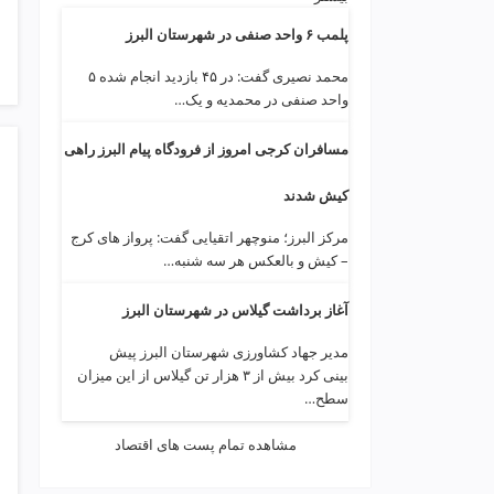
p
پلمب ۶ واحد صنفی در شهرستان البرز
محمد نصیری گفت: در ۴۵ بازدید انجام شده ۵
واحد صنفی در محمدیه و یک…
مسافران کرجی امروز از فرودگاه پیام البرز راهی
کیش شدند
مرکز البرز؛ منوچهر اتقیایی گفت: پرواز های کرج
– کیش و بالعکس هر سه شنبه…
آغاز برداشت گیلاس در شهرستان البرز
مدیر جهاد کشاورزی شهرستان البرز پیش
بینی کرد بیش از ۳ هزار تن گیلاس از این میزان
سطح…
مشاهده تمام پست های اقتصاد