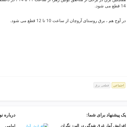
14 قطع می شود.
در آوج هم ، برق روستای آروچان از ساعت 10 تا 12 قطع می شود.
اجتماعی
قطعی برق
یک پیشنهاد برای شما:
درباره ن
افزایش آمار غرق شدگی در البرز نگران
امامی