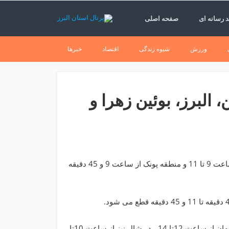
 رسانه ای
صفحه اصلی
ورزش
شیوه زندگی
اقتصاد
خبرها
البرز، بوئین زهرا و
برای عملیات و تعمیرات در شهرستان قزوین برق روستای مهدی آباد از ساعت 9 تا 11 و منطقه پونک از ساعت 9 و 45 دقیقه
همچنین برق در برخی از مناطق بوئین زهرا از ساعت 11 تا 14 ، در دانسفهان از ساعت 12تا 14 ، در شال نیز از ساعت 10تا