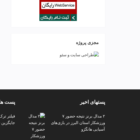
مجزی پروژه
پستهای اخیر
پست های
۲ مدال برنز نتیجه حضور ۷
فیلتر ترک
ورزشکار استان البرز در بازی‌های
جایگزین ف
آسیایی هانگژو