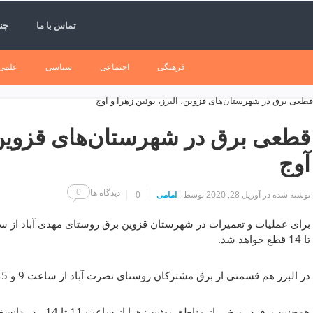
تماس با ما
چند
فرهنگی
اجتماعی
سیاسی
علمی
قطعی برق در شهرستان‌های قزوین، 
آوج
0
دیدگاه ها
نوشته شده در
آوریل 28, 2020
توسط :
امامی
0
تا 14 قطع خواهد شد.
در البرز هم قسمتی از برق مشترکان روستای نصرت آباد از ساعت 9 و 45 دقیقه تا 11 و 45 دقیقه قطع می شود.